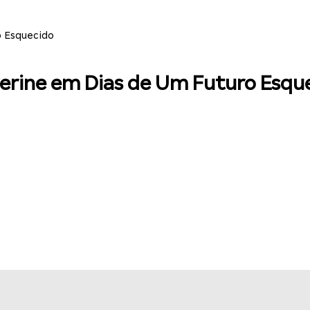
o Esquecido
verine em Dias de Um Futuro Esqu