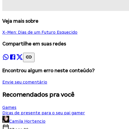
Veja mais sobre
X-Men: Dias de um Futuro Esquecido
Compartilhe em suas redes
Encontrou algum erro neste conteúdo?
Envie seu comentário
Recomendados pra você
Games
Dicas de presente para o seu pai gamer
Camila Hortencio