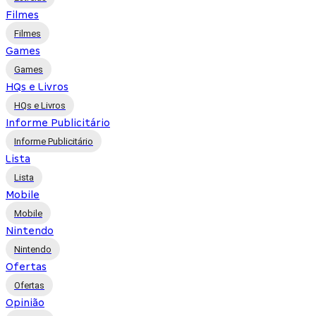
Filmes
Filmes
Games
Games
HQs e Livros
HQs e Livros
Informe Publicitário
Informe Publicitário
Lista
Lista
Mobile
Mobile
Nintendo
Nintendo
Ofertas
Ofertas
Opinião