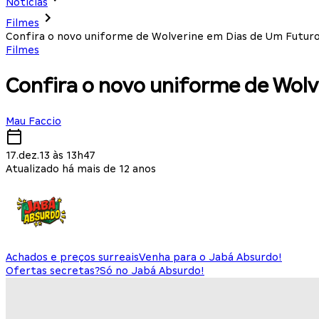
Notícias
Filmes
Confira o novo uniforme de Wolverine em Dias de Um Futur
Filmes
Confira o novo uniforme de Wol
Mau Faccio
17.dez.13 às 13h47
Atualizado há mais de 12 anos
Achados e preços surreais
Venha para o Jabá Absurdo!
Ofertas secretas?
Só no Jabá Absurdo!