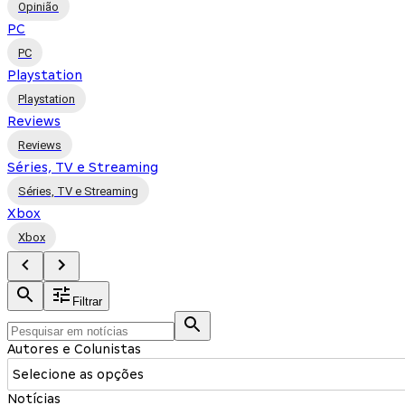
Opinião
PC
PC
Playstation
Playstation
Reviews
Reviews
Séries, TV e Streaming
Séries, TV e Streaming
Xbox
Xbox
Filtrar
Autores e Colunistas
Selecione as opções
Notícias