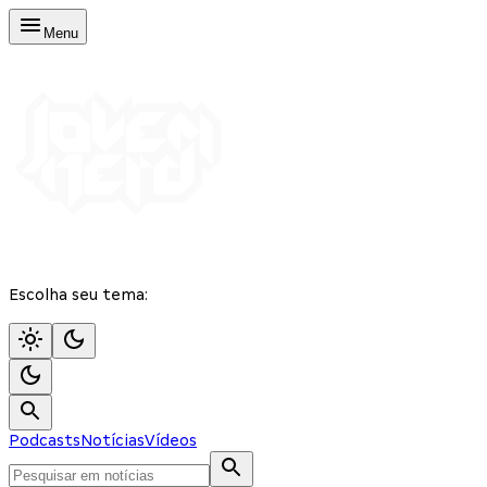
Menu
Escolha seu tema:
Podcasts
Notícias
Vídeos