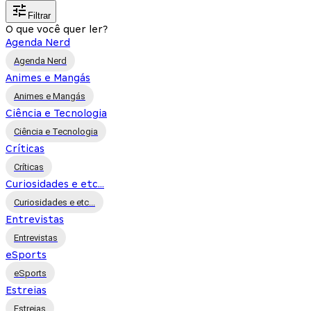
Filtrar
O que você quer ler?
Agenda Nerd
Agenda Nerd
Animes e Mangás
Animes e Mangás
Ciência e Tecnologia
Ciência e Tecnologia
Críticas
Críticas
Curiosidades e etc...
Curiosidades e etc...
Entrevistas
Entrevistas
eSports
eSports
Estreias
Estreias