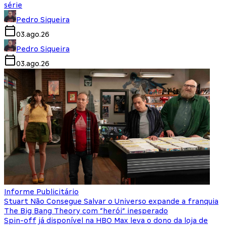
série
Pedro Siqueira
03.ago.26
Pedro Siqueira
03.ago.26
Informe Publicitário
Stuart Não Consegue Salvar o Universo expande a franquia
The Big Bang Theory com “herói” inesperado
Spin-off já disponível na HBO Max leva o dono da loja de