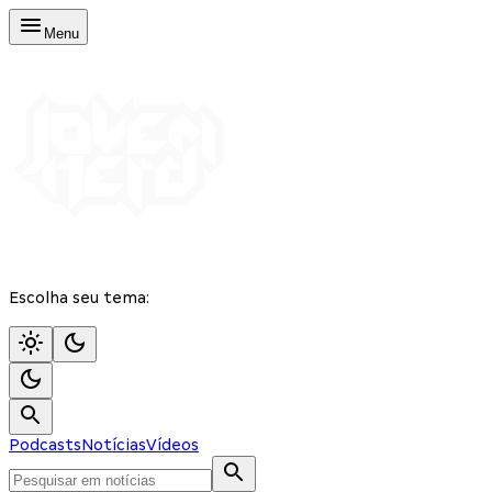
Menu
Escolha seu tema:
Podcasts
Notícias
Vídeos