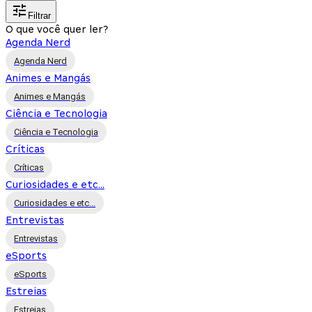
Filtrar
O que você quer ler?
Agenda Nerd
Agenda Nerd
Animes e Mangás
Animes e Mangás
Ciência e Tecnologia
Ciência e Tecnologia
Críticas
Críticas
Curiosidades e etc...
Curiosidades e etc...
Entrevistas
Entrevistas
eSports
eSports
Estreias
Estreias