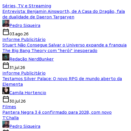
Séries, TV e Streaming
Entrevista: Benjamin Ainsworth, de A Casa do Dragão, fala
de dualidade de Daeron Targaryen
Pedro Siqueira
03.ago.26
Informe Publicitário
Stuart Não Consegue Salvar o Universo expande a franquia
The Big Bang Theory com “herói” inesperado
Redação NerdBunker
31.jul.26
Informe Publicitário
Testamos Silver Palace: O novo RPG de mundo aberto da
Elementa
Camila Hortencio
30.jul.26
Filmes
Pantera Negra 3 é confirmado para 2028, com novo
T'Challa
Pedro Siqueira