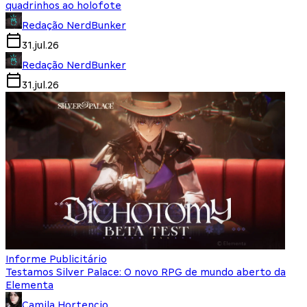
quadrinhos ao holofote
Redação NerdBunker
31.jul.26
Redação NerdBunker
31.jul.26
Informe Publicitário
Testamos Silver Palace: O novo RPG de mundo aberto da
Elementa
Camila Hortencio