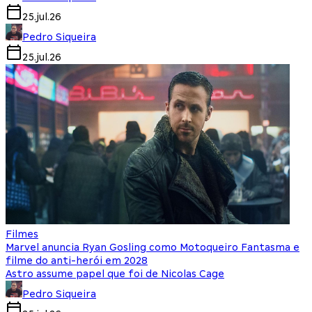
25.jul.26
Pedro Siqueira
25.jul.26
Filmes
Marvel anuncia Ryan Gosling como Motoqueiro Fantasma e
filme do anti-herói em 2028
Astro assume papel que foi de Nicolas Cage
Pedro Siqueira