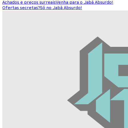
Achados e preços surreais
Venha para o Jabá Absurdo!
Ofertas secretas?
Só no Jabá Absurdo!