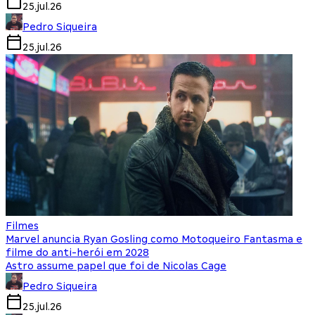
25.jul.26
Pedro Siqueira
25.jul.26
Filmes
Marvel anuncia Ryan Gosling como Motoqueiro Fantasma e
filme do anti-herói em 2028
Astro assume papel que foi de Nicolas Cage
Pedro Siqueira
25.jul.26