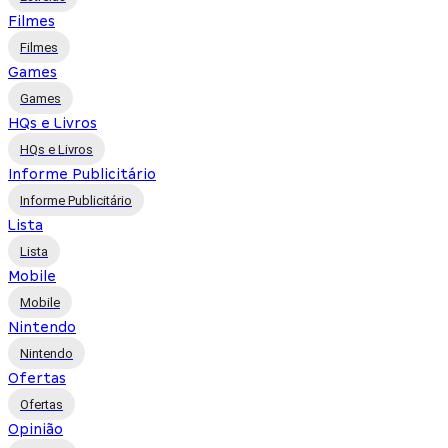
Filmes
Filmes
Games
Games
HQs e Livros
HQs e Livros
Informe Publicitário
Informe Publicitário
Lista
Lista
Mobile
Mobile
Nintendo
Nintendo
Ofertas
Ofertas
Opinião