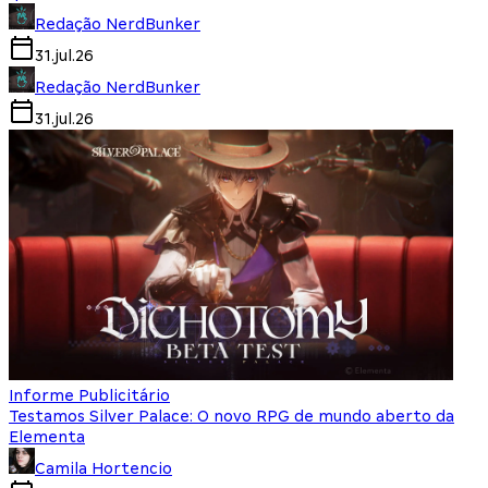
Redação NerdBunker
31.jul.26
Redação NerdBunker
31.jul.26
Informe Publicitário
Testamos Silver Palace: O novo RPG de mundo aberto da
Elementa
Camila Hortencio