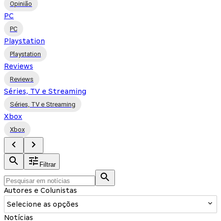
Opinião
PC
PC
Playstation
Playstation
Reviews
Reviews
Séries, TV e Streaming
Séries, TV e Streaming
Xbox
Xbox
Filtrar
Autores e Colunistas
Selecione as opções
Notícias