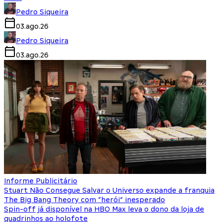
Pedro Siqueira
03.ago.26
Pedro Siqueira
03.ago.26
Informe Publicitário
Stuart Não Consegue Salvar o Universo expande a franquia
The Big Bang Theory com “herói” inesperado
Spin-off já disponível na HBO Max leva o dono da loja de
quadrinhos ao holofote