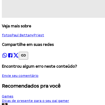
Veja mais sobre
fotos
Paul Bettany
Priest
Compartilhe em suas redes
Encontrou algum erro neste conteúdo?
Envie seu comentário
Recomendados pra você
Games
Dicas de presente para o seu pai gamer