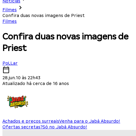
Notícias
Filmes
Confira duas novas imagens de Priest
Filmes
Confira duas novas imagens de
Priest
PoLLar
28.jun.10 às 22h43
Atualizado há cerca de 16 anos
Achados e preços surreais
Venha para o Jabá Absurdo!
Ofertas secretas?
Só no Jabá Absurdo!