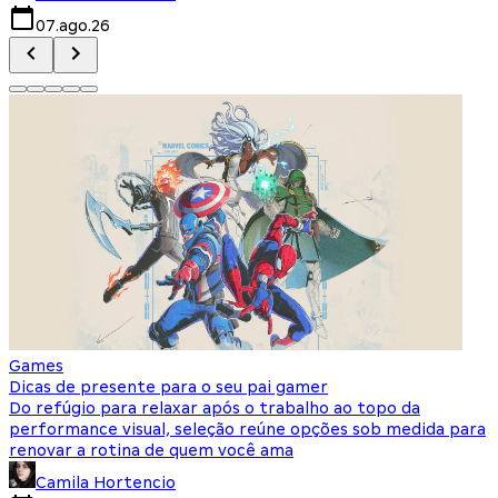
07.ago.26
Games
Dicas de presente para o seu pai gamer
Do refúgio para relaxar após o trabalho ao topo da
performance visual, seleção reúne opções sob medida para
renovar a rotina de quem você ama
Camila Hortencio