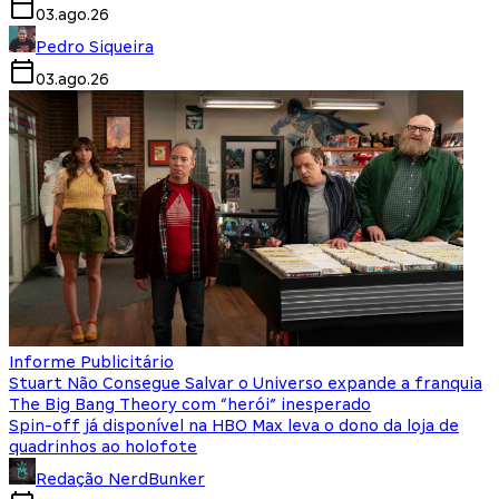
03.ago.26
Pedro Siqueira
03.ago.26
Informe Publicitário
Stuart Não Consegue Salvar o Universo expande a franquia
The Big Bang Theory com “herói” inesperado
Spin-off já disponível na HBO Max leva o dono da loja de
quadrinhos ao holofote
Redação NerdBunker