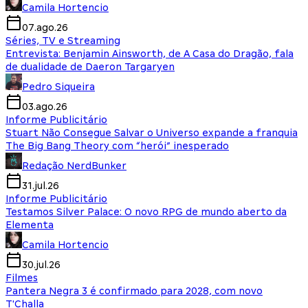
Camila Hortencio
07.ago.26
Séries, TV e Streaming
Entrevista: Benjamin Ainsworth, de A Casa do Dragão, fala
de dualidade de Daeron Targaryen
Pedro Siqueira
03.ago.26
Informe Publicitário
Stuart Não Consegue Salvar o Universo expande a franquia
The Big Bang Theory com “herói” inesperado
Redação NerdBunker
31.jul.26
Informe Publicitário
Testamos Silver Palace: O novo RPG de mundo aberto da
Elementa
Camila Hortencio
30.jul.26
Filmes
Pantera Negra 3 é confirmado para 2028, com novo
T'Challa