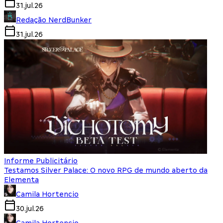
31.jul.26
Redação NerdBunker
31.jul.26
Informe Publicitário
Testamos Silver Palace: O novo RPG de mundo aberto da
Elementa
Camila Hortencio
30.jul.26
Camila Hortencio