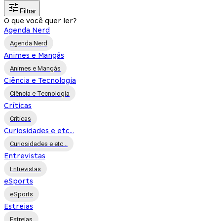
Filtrar
O que você quer ler?
Agenda Nerd
Agenda Nerd
Animes e Mangás
Animes e Mangás
Ciência e Tecnologia
Ciência e Tecnologia
Críticas
Críticas
Curiosidades e etc...
Curiosidades e etc...
Entrevistas
Entrevistas
eSports
eSports
Estreias
Estreias