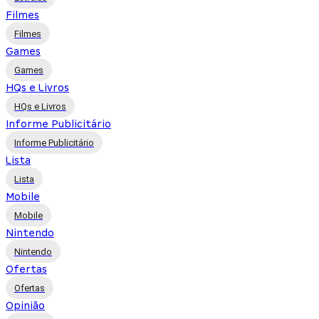
Filmes
Filmes
Games
Games
HQs e Livros
HQs e Livros
Informe Publicitário
Informe Publicitário
Lista
Lista
Mobile
Mobile
Nintendo
Nintendo
Ofertas
Ofertas
Opinião