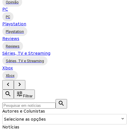
Opinião
PC
PC
Playstation
Playstation
Reviews
Reviews
Séries, TV e Streaming
Séries, TV e Streaming
Xbox
Xbox
Filtrar
Autores e Colunistas
Selecione as opções
Notícias