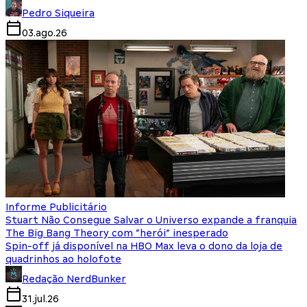
Pedro Siqueira
03.ago.26
Informe Publicitário
Stuart Não Consegue Salvar o Universo expande a franquia
The Big Bang Theory com “herói” inesperado
Spin-off já disponível na HBO Max leva o dono da loja de
quadrinhos ao holofote
Redação NerdBunker
31.jul.26