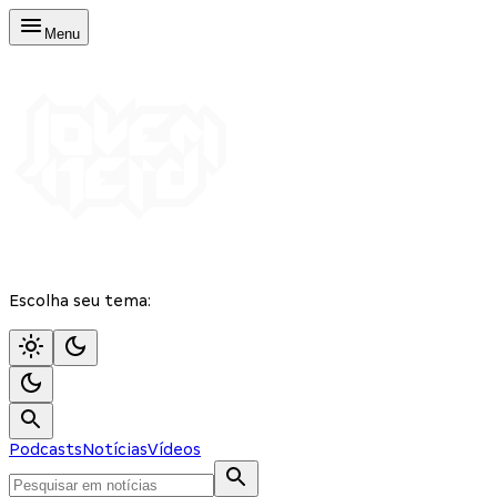
Menu
Escolha seu tema:
Podcasts
Notícias
Vídeos