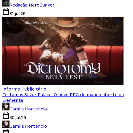
Redação NerdBunker
31.jul.26
Informe Publicitário
Testamos Silver Palace: O novo RPG de mundo aberto da
Elementa
Camila Hortencio
30.jul.26
Camila Hortencio