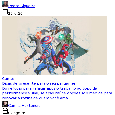
Pedro Siqueira
25.jul.26
Games
Dicas de presente para o seu pai gamer
Do refúgio para relaxar após o trabalho ao topo da
performance visual, seleção reúne opções sob medida para
renovar a rotina de quem você ama
Camila Hortencio
07.ago.26