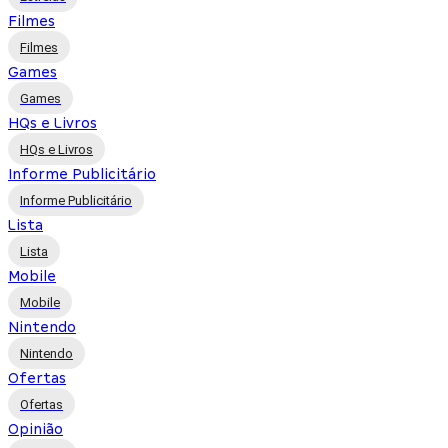
Filmes
Filmes
Games
Games
HQs e Livros
HQs e Livros
Informe Publicitário
Informe Publicitário
Lista
Lista
Mobile
Mobile
Nintendo
Nintendo
Ofertas
Ofertas
Opinião