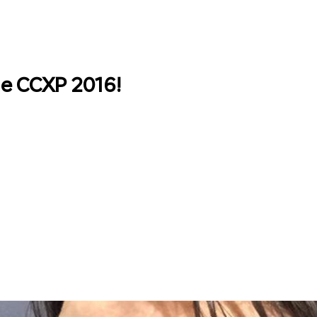
de CCXP 2016!