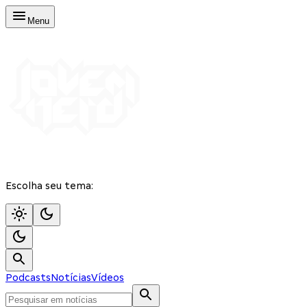
Menu
Escolha seu tema:
Podcasts
Notícias
Vídeos