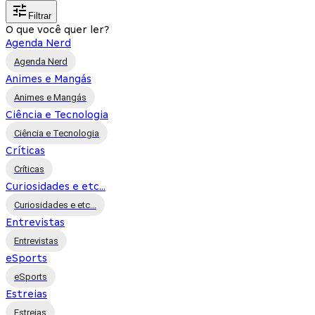
Filtrar
O que você quer ler?
Agenda Nerd
Agenda Nerd
Animes e Mangás
Animes e Mangás
Ciência e Tecnologia
Ciência e Tecnologia
Críticas
Críticas
Curiosidades e etc...
Curiosidades e etc...
Entrevistas
Entrevistas
eSports
eSports
Estreias
Estreias