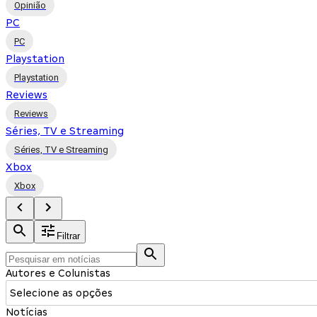
Opinião
PC
PC
Playstation
Playstation
Reviews
Reviews
Séries, TV e Streaming
Séries, TV e Streaming
Xbox
Xbox
Filtrar
Autores e Colunistas
Selecione as opções
Notícias