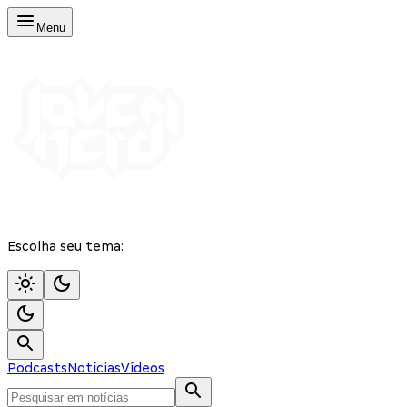
Menu
Escolha seu tema:
Podcasts
Notícias
Vídeos