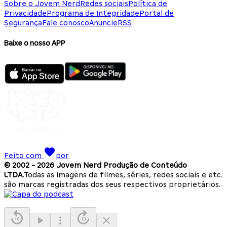
Sobre o Jovem Nerd
Redes sociais
Política de
Privacidade
Programa de Integridade
Portal de
Segurança
Fale conosco
Anuncie
RSS
Baixe o nosso APP
Feito com
por
© 2002 -
2026
Jovem Nerd Produção de Conteúdo
LTDA.
Todas as imagens de filmes, séries, redes sociais e etc.
são marcas registradas dos seus respectivos proprietários.