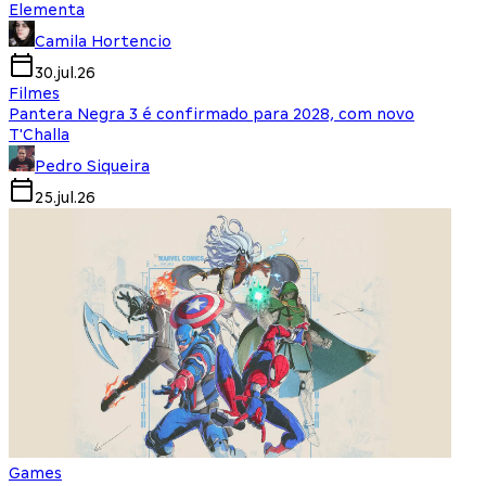
Elementa
Camila Hortencio
30.jul.26
Filmes
Pantera Negra 3 é confirmado para 2028, com novo
T'Challa
Pedro Siqueira
25.jul.26
Games