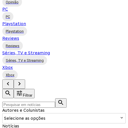
Opinião
PC
PC
Playstation
Playstation
Reviews
Reviews
Séries, TV e Streaming
Séries, TV e Streaming
Xbox
Xbox
Filtrar
Autores e Colunistas
Selecione as opções
Notícias