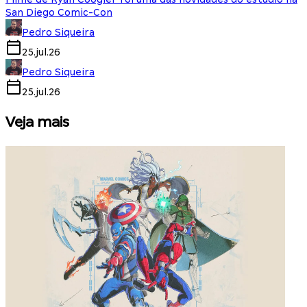
San Diego Comic-Con
Pedro Siqueira
25.jul.26
Pedro Siqueira
25.jul.26
Veja mais