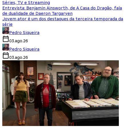
Séries, TV e Streaming
Entrevista: Benjamin Ainsworth, de A Casa do Dragão, fala
de dualidade de Daeron Targaryen
Jovem ator é um dos destaques da terceira temporada da
série
Pedro Siqueira
03.ago.26
Pedro Siqueira
03.ago.26