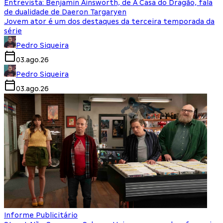
Entrevista: Benjamin Ainsworth, de A Casa do Dragão, fala
de dualidade de Daeron Targaryen
Jovem ator é um dos destaques da terceira temporada da
série
Pedro Siqueira
03.ago.26
Pedro Siqueira
03.ago.26
Informe Publicitário