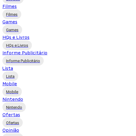
Filmes
Filmes
Games
Games
HQs e Livros
HQs e Livros
Informe Publicitário
Informe Publicitário
Lista
Lista
Mobile
Mobile
Nintendo
Nintendo
Ofertas
Ofertas
Opinião