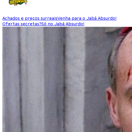
Achados e preços surreais
Venha para o Jabá Absurdo!
Ofertas secretas?
Só no Jabá Absurdo!