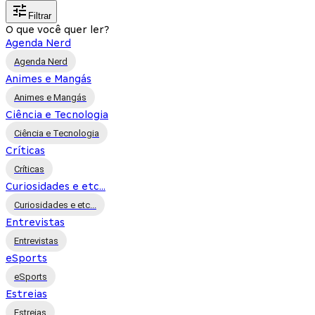
Filtrar
O que você quer ler?
Agenda Nerd
Agenda Nerd
Animes e Mangás
Animes e Mangás
Ciência e Tecnologia
Ciência e Tecnologia
Críticas
Críticas
Curiosidades e etc...
Curiosidades e etc...
Entrevistas
Entrevistas
eSports
eSports
Estreias
Estreias