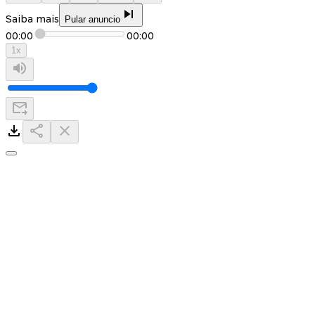
Saiba mais
Pular anuncio
00:00
00:00
1
x