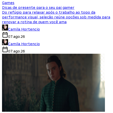
Games
Dicas de presente para o seu pai gamer
Do refúgio para relaxar após o trabalho ao topo da
performance visual, seleção reúne opções sob medida para
renovar a rotina de quem você ama
Camila Hortencio
07.ago.26
Camila Hortencio
07.ago.26