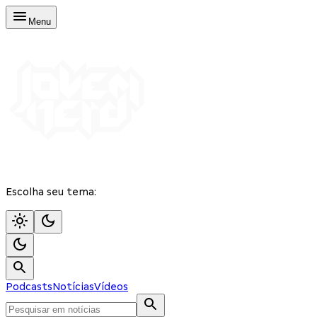
Menu
Escolha seu tema:
Podcasts
Notícias
Vídeos