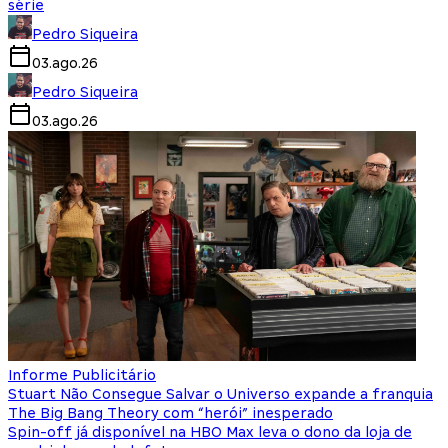
série
Pedro Siqueira
03.ago.26
Pedro Siqueira
03.ago.26
Informe Publicitário
Stuart Não Consegue Salvar o Universo expande a franquia
The Big Bang Theory com “herói” inesperado
Spin-off já disponível na HBO Max leva o dono da loja de