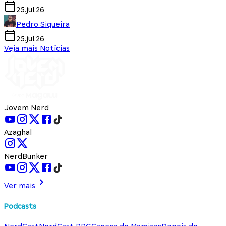
25.jul.26
Pedro Siqueira
25.jul.26
Veja mais Notícias
Jovem Nerd
Azaghal
NerdBunker
Ver mais
Podcasts