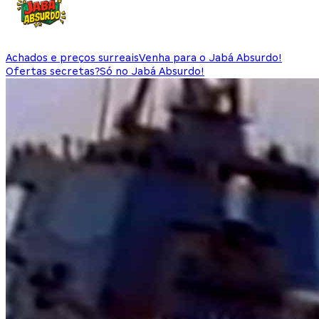
Achados e preços surreais
Venha para o Jabá Absurdo!
Ofertas secretas?
Só no Jabá Absurdo!