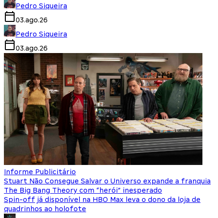
Pedro Siqueira
03.ago.26
Pedro Siqueira
03.ago.26
Informe Publicitário
Stuart Não Consegue Salvar o Universo expande a franquia
The Big Bang Theory com “herói” inesperado
Spin-off já disponível na HBO Max leva o dono da loja de
quadrinhos ao holofote