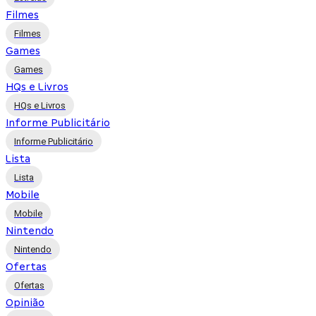
Filmes
Filmes
Games
Games
HQs e Livros
HQs e Livros
Informe Publicitário
Informe Publicitário
Lista
Lista
Mobile
Mobile
Nintendo
Nintendo
Ofertas
Ofertas
Opinião