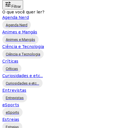
Filtrar
O que você quer ler?
Agenda Nerd
Agenda Nerd
Animes e Mangás
Animes e Mangás
Ciência e Tecnologia
Ciência e Tecnologia
Críticas
Críticas
Curiosidades e etc...
Curiosidades e etc...
Entrevistas
Entrevistas
eSports
eSports
Estreias
Estreias