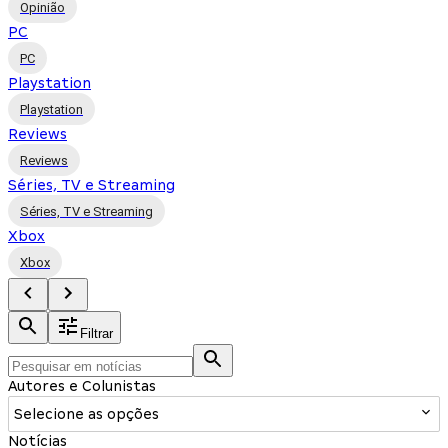
Opinião
PC
PC
Playstation
Playstation
Reviews
Reviews
Séries, TV e Streaming
Séries, TV e Streaming
Xbox
Xbox
Filtrar
Autores e Colunistas
Selecione as opções
Notícias