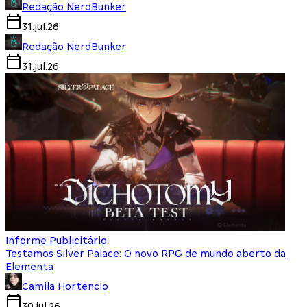
Redação NerdBunker
31.jul.26
Redação NerdBunker
31.jul.26
Informe Publicitário
Testamos Silver Palace: O novo RPG de mundo aberto da
Elementa
Camila Hortencio
30.jul.26