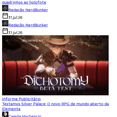
quadrinhos ao holofote
Redação NerdBunker
31.jul.26
Redação NerdBunker
31.jul.26
Informe Publicitário
Testamos Silver Palace: O novo RPG de mundo aberto da
Elementa
Camila Hortencio