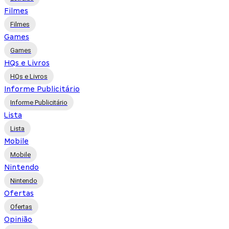
Filmes
Filmes
Games
Games
HQs e Livros
HQs e Livros
Informe Publicitário
Informe Publicitário
Lista
Lista
Mobile
Mobile
Nintendo
Nintendo
Ofertas
Ofertas
Opinião