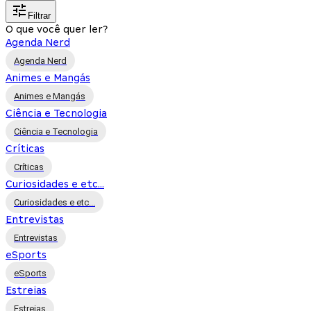
Filtrar
O que você quer ler?
Agenda Nerd
Agenda Nerd
Animes e Mangás
Animes e Mangás
Ciência e Tecnologia
Ciência e Tecnologia
Críticas
Críticas
Curiosidades e etc...
Curiosidades e etc...
Entrevistas
Entrevistas
eSports
eSports
Estreias
Estreias