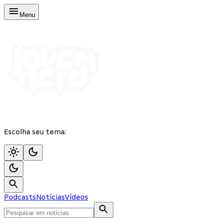
Menu
Escolha seu tema:
Podcasts
Notícias
Vídeos