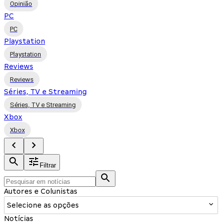
Opinião
PC
PC
Playstation
Playstation
Reviews
Reviews
Séries, TV e Streaming
Séries, TV e Streaming
Xbox
Xbox
Filtrar
Autores e Colunistas
Selecione as opções
Notícias