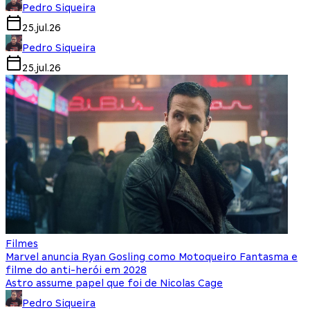
Pedro Siqueira
25.jul.26
Pedro Siqueira
25.jul.26
Filmes
Marvel anuncia Ryan Gosling como Motoqueiro Fantasma e
filme do anti-herói em 2028
Astro assume papel que foi de Nicolas Cage
Pedro Siqueira