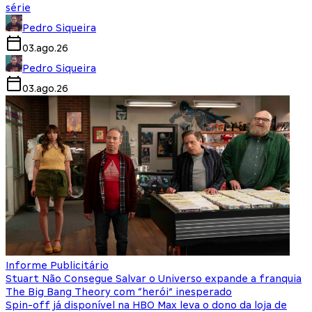
série
Pedro Siqueira
03.ago.26
Pedro Siqueira
03.ago.26
Informe Publicitário
Stuart Não Consegue Salvar o Universo expande a franquia
The Big Bang Theory com “herói” inesperado
Spin-off já disponível na HBO Max leva o dono da loja de