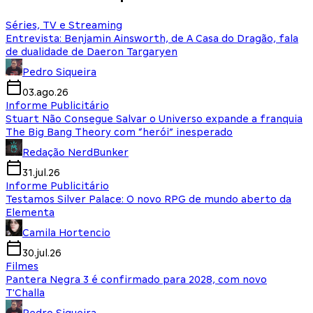
Séries, TV e Streaming
Entrevista: Benjamin Ainsworth, de A Casa do Dragão, fala
de dualidade de Daeron Targaryen
Pedro Siqueira
03.ago.26
Informe Publicitário
Stuart Não Consegue Salvar o Universo expande a franquia
The Big Bang Theory com “herói” inesperado
Redação NerdBunker
31.jul.26
Informe Publicitário
Testamos Silver Palace: O novo RPG de mundo aberto da
Elementa
Camila Hortencio
30.jul.26
Filmes
Pantera Negra 3 é confirmado para 2028, com novo
T'Challa