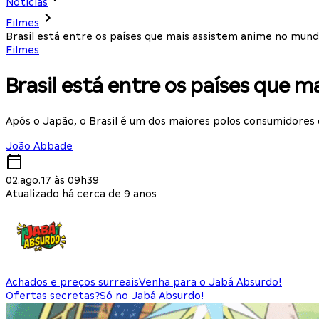
Notícias
Filmes
Brasil está entre os países que mais assistem anime no mun
Filmes
Brasil está entre os países que 
Após o Japão, o Brasil é um dos maiores polos consumidores
João Abbade
02.ago.17 às 09h39
Atualizado há cerca de 9 anos
Achados e preços surreais
Venha para o Jabá Absurdo!
Ofertas secretas?
Só no Jabá Absurdo!