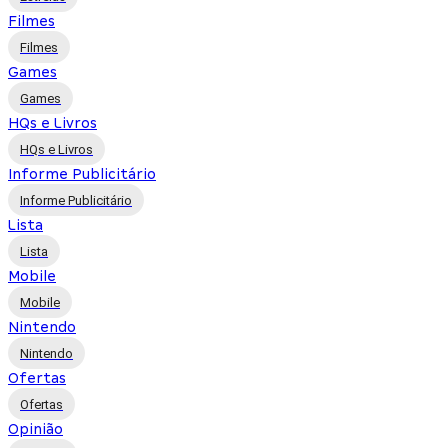
Filmes
Filmes
Games
Games
HQs e Livros
HQs e Livros
Informe Publicitário
Informe Publicitário
Lista
Lista
Mobile
Mobile
Nintendo
Nintendo
Ofertas
Ofertas
Opinião