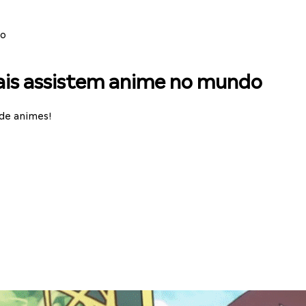
do
mais assistem anime no mundo
 de animes!