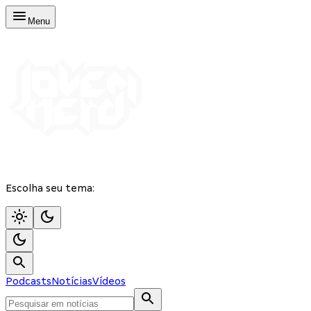
Menu
Escolha seu tema:
Podcasts
Notícias
Vídeos