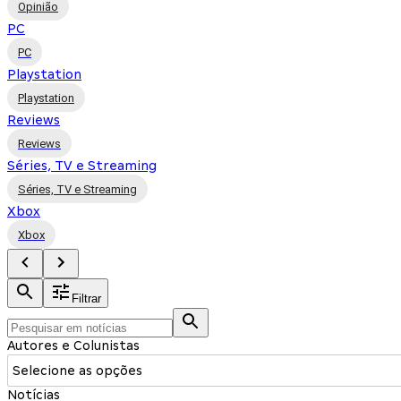
Opinião
PC
PC
Playstation
Playstation
Reviews
Reviews
Séries, TV e Streaming
Séries, TV e Streaming
Xbox
Xbox
Filtrar
Autores e Colunistas
Selecione as opções
Notícias