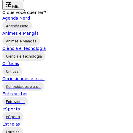
Filtrar
O que você quer ler?
Agenda Nerd
Agenda Nerd
Animes e Mangás
Animes e Mangás
Ciência e Tecnologia
Ciência e Tecnologia
Críticas
Críticas
Curiosidades e etc...
Curiosidades e etc...
Entrevistas
Entrevistas
eSports
eSports
Estreias
Estreias