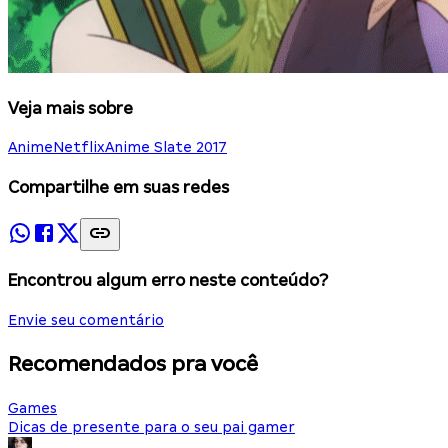
Veja mais sobre
Anime
Netflix
Anime Slate 2017
Compartilhe em suas redes
Encontrou algum erro neste conteúdo?
Envie seu comentário
Recomendados pra você
Games
Dicas de presente para o seu pai gamer