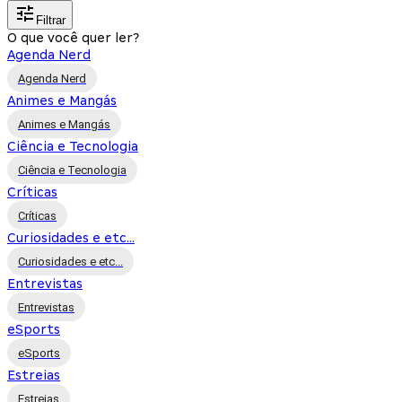
Filtrar
O que você quer ler?
Agenda Nerd
Agenda Nerd
Animes e Mangás
Animes e Mangás
Ciência e Tecnologia
Ciência e Tecnologia
Críticas
Críticas
Curiosidades e etc...
Curiosidades e etc...
Entrevistas
Entrevistas
eSports
eSports
Estreias
Estreias