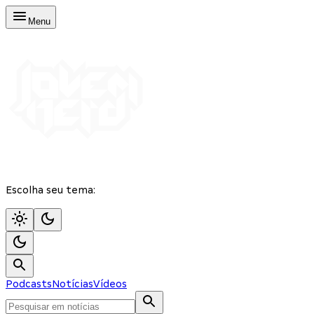
Menu
Escolha seu tema:
Podcasts
Notícias
Vídeos