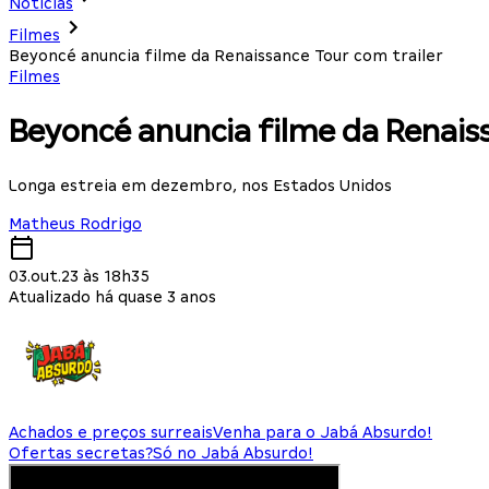
Notícias
Filmes
Beyoncé anuncia filme da Renaissance Tour com trailer
Filmes
Beyoncé anuncia filme da Renaiss
Longa estreia em dezembro, nos Estados Unidos
Matheus Rodrigo
03.out.23 às 18h35
Atualizado há quase 3 anos
Achados e preços surreais
Venha para o Jabá Absurdo!
Ofertas secretas?
Só no Jabá Absurdo!