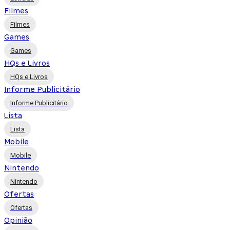
Filmes
Filmes
Games
Games
HQs e Livros
HQs e Livros
Informe Publicitário
Informe Publicitário
Lista
Lista
Mobile
Mobile
Nintendo
Nintendo
Ofertas
Ofertas
Opinião