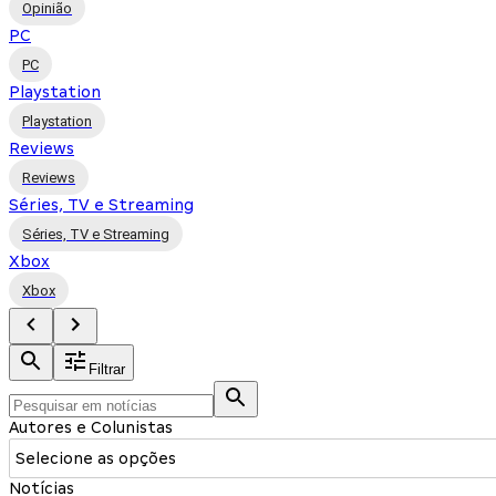
Opinião
PC
PC
Playstation
Playstation
Reviews
Reviews
Séries, TV e Streaming
Séries, TV e Streaming
Xbox
Xbox
Filtrar
Autores e Colunistas
Selecione as opções
Notícias