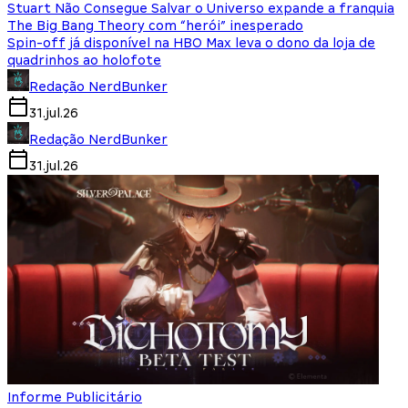
Stuart Não Consegue Salvar o Universo expande a franquia
The Big Bang Theory com “herói” inesperado
Spin-off já disponível na HBO Max leva o dono da loja de
quadrinhos ao holofote
Redação NerdBunker
31.jul.26
Redação NerdBunker
31.jul.26
Informe Publicitário