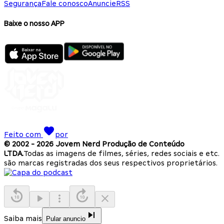
Segurança
Fale conosco
Anuncie
RSS
Baixe o nosso APP
Feito com
por
© 2002 -
2026
Jovem Nerd Produção de Conteúdo
LTDA.
Todas as imagens de filmes, séries, redes sociais e etc.
são marcas registradas dos seus respectivos proprietários.
Saiba mais
Pular anuncio