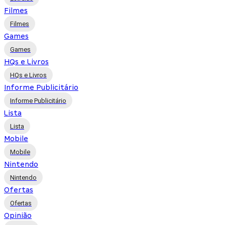
Filmes
Filmes
Games
Games
HQs e Livros
HQs e Livros
Informe Publicitário
Informe Publicitário
Lista
Lista
Mobile
Mobile
Nintendo
Nintendo
Ofertas
Ofertas
Opinião