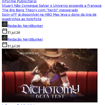
Informe Publicitário
Stuart Não Consegue Salvar o Universo expande a franquia
The Big Bang Theory com “herói” inesperado
Spin-off já disponível na HBO Max leva o dono da loja de
quadrinhos ao holofote
Redação NerdBunker
31.jul.26
Redação NerdBunker
31.jul.26