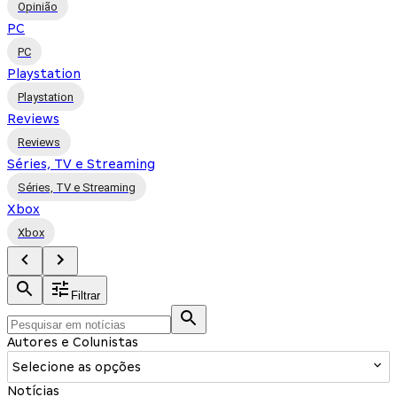
Opinião
PC
PC
Playstation
Playstation
Reviews
Reviews
Séries, TV e Streaming
Séries, TV e Streaming
Xbox
Xbox
Filtrar
Autores e Colunistas
Selecione as opções
Notícias