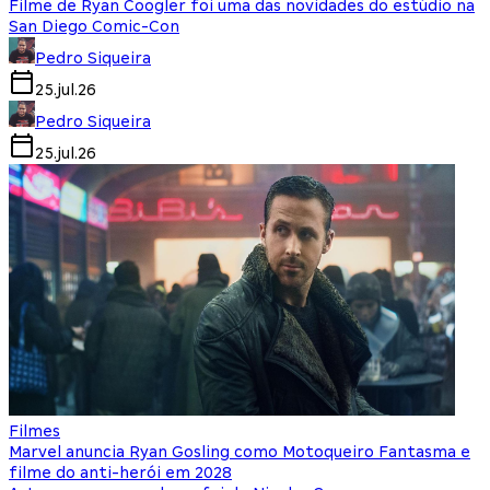
Filme de Ryan Coogler foi uma das novidades do estúdio na
San Diego Comic-Con
Pedro Siqueira
25.jul.26
Pedro Siqueira
25.jul.26
Filmes
Marvel anuncia Ryan Gosling como Motoqueiro Fantasma e
filme do anti-herói em 2028