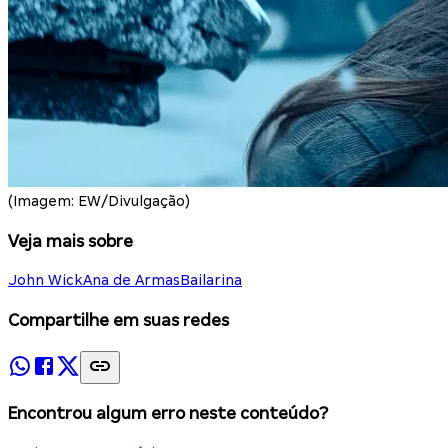
(Imagem: EW/Divulgação)
Veja mais sobre
John Wick
Ana de Armas
Bailarina
Compartilhe em suas redes
Encontrou algum erro neste conteúdo?