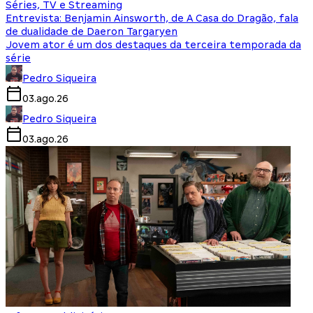
Séries, TV e Streaming
Entrevista: Benjamin Ainsworth, de A Casa do Dragão, fala
de dualidade de Daeron Targaryen
Jovem ator é um dos destaques da terceira temporada da
série
Pedro Siqueira
03.ago.26
Pedro Siqueira
03.ago.26