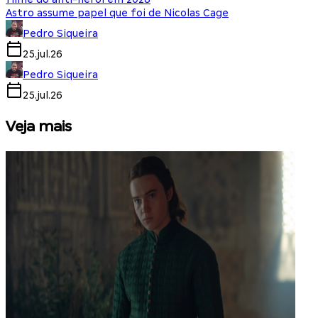
Astro assume papel que foi de Nicolas Cage
Pedro Siqueira
25.jul.26
Pedro Siqueira
25.jul.26
Veja mais