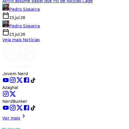
Astro assume papel que foi de Nicolas Cage
Pedro Siqueira
25.jul.26
Pedro Siqueira
25.jul.26
Veja mais Notícias
Jovem Nerd
Azaghal
NerdBunker
Ver mais