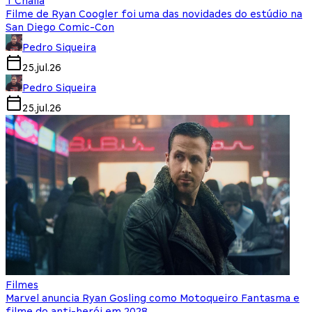
T'Challa
Filme de Ryan Coogler foi uma das novidades do estúdio na
San Diego Comic-Con
Pedro Siqueira
25.jul.26
Pedro Siqueira
25.jul.26
Filmes
Marvel anuncia Ryan Gosling como Motoqueiro Fantasma e
filme do anti-herói em 2028