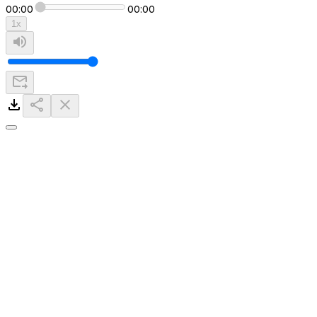
00:00
00:00
1
x