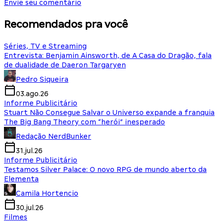
Envie seu comentário
Recomendados pra você
Séries, TV e Streaming
Entrevista: Benjamin Ainsworth, de A Casa do Dragão, fala
de dualidade de Daeron Targaryen
Pedro Siqueira
03.ago.26
Informe Publicitário
Stuart Não Consegue Salvar o Universo expande a franquia
The Big Bang Theory com “herói” inesperado
Redação NerdBunker
31.jul.26
Informe Publicitário
Testamos Silver Palace: O novo RPG de mundo aberto da
Elementa
Camila Hortencio
30.jul.26
Filmes