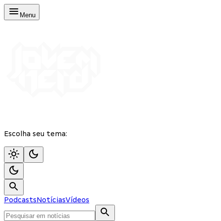
Menu
Escolha seu tema:
Podcasts
Notícias
Vídeos