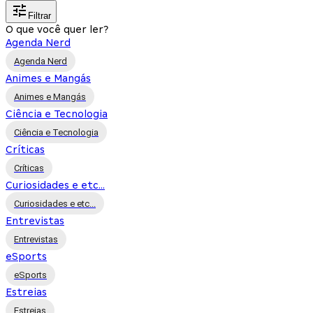
Filtrar
O que você quer ler?
Agenda Nerd
Agenda Nerd
Animes e Mangás
Animes e Mangás
Ciência e Tecnologia
Ciência e Tecnologia
Críticas
Críticas
Curiosidades e etc...
Curiosidades e etc...
Entrevistas
Entrevistas
eSports
eSports
Estreias
Estreias