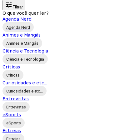
Filtrar
O que você quer ler?
Agenda Nerd
Agenda Nerd
Animes e Mangás
Animes e Mangás
Ciência e Tecnologia
Ciência e Tecnologia
Críticas
Críticas
Curiosidades e etc...
Curiosidades e etc...
Entrevistas
Entrevistas
eSports
eSports
Estreias
Estreias