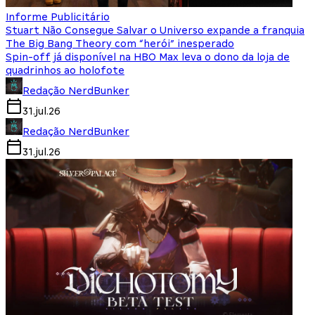
Informe Publicitário
Stuart Não Consegue Salvar o Universo expande a franquia
The Big Bang Theory com “herói” inesperado
Spin-off já disponível na HBO Max leva o dono da loja de
quadrinhos ao holofote
Redação NerdBunker
31.jul.26
Redação NerdBunker
31.jul.26