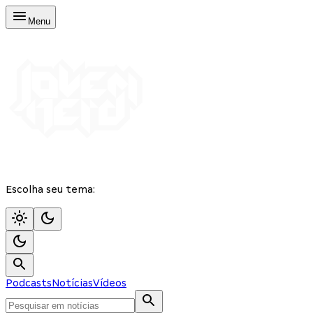
Menu
Escolha seu tema:
Podcasts
Notícias
Vídeos