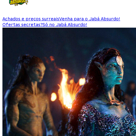
Achados e preços surreais
Venha para o Jabá Absurdo!
Ofertas secretas?
Só no Jabá Absurdo!