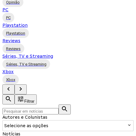
Opinião
PC
PC
Playstation
Playstation
Reviews
Reviews
Séries, TV e Streaming
Séries, TV e Streaming
Xbox
Xbox
Filtrar
Autores e Colunistas
Selecione as opções
Notícias