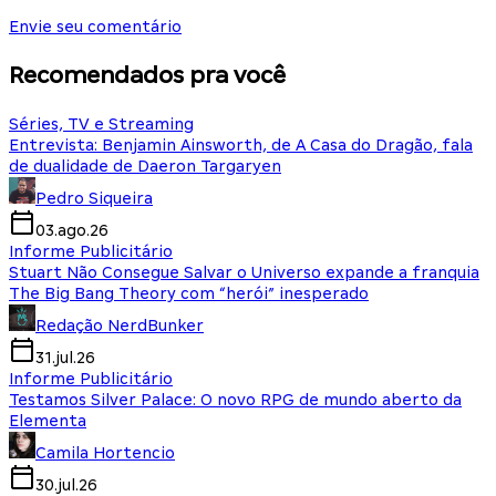
Envie seu comentário
Recomendados pra você
Séries, TV e Streaming
Entrevista: Benjamin Ainsworth, de A Casa do Dragão, fala
de dualidade de Daeron Targaryen
Pedro Siqueira
03.ago.26
Informe Publicitário
Stuart Não Consegue Salvar o Universo expande a franquia
The Big Bang Theory com “herói” inesperado
Redação NerdBunker
31.jul.26
Informe Publicitário
Testamos Silver Palace: O novo RPG de mundo aberto da
Elementa
Camila Hortencio
30.jul.26