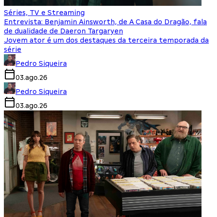
Séries, TV e Streaming
Entrevista: Benjamin Ainsworth, de A Casa do Dragão, fala
de dualidade de Daeron Targaryen
Jovem ator é um dos destaques da terceira temporada da
série
Pedro Siqueira
03.ago.26
Pedro Siqueira
03.ago.26