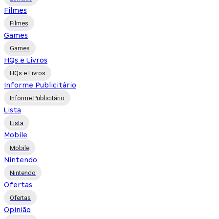
Filmes
Filmes
Games
Games
HQs e Livros
HQs e Livros
Informe Publicitário
Informe Publicitário
Lista
Lista
Mobile
Mobile
Nintendo
Nintendo
Ofertas
Ofertas
Opinião