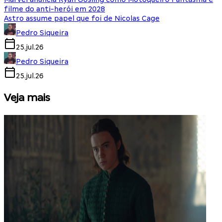
filme do anti-herói em 2028
Astro assume papel que foi de Nicolas Cage
Pedro Siqueira
25.jul.26
Pedro Siqueira
25.jul.26
Veja mais