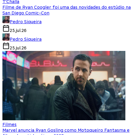
T'Challa
Filme de Ryan Coogler foi uma das novidades do estúdio na
San Diego Comic-Con
Pedro Siqueira
25.jul.26
Pedro Siqueira
25.jul.26
Filmes
Marvel anuncia Ryan Gosling como Motoqueiro Fantasma e