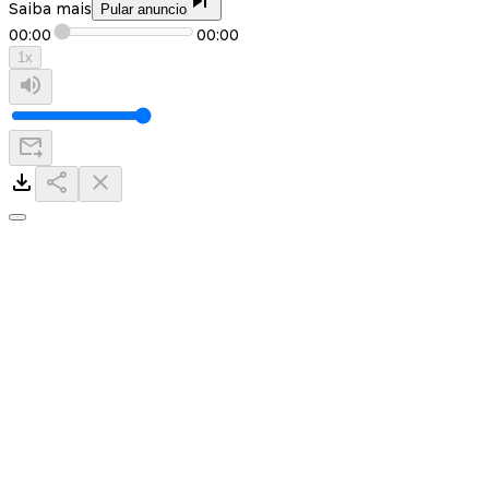
Saiba mais
Pular anuncio
00:00
00:00
1
x