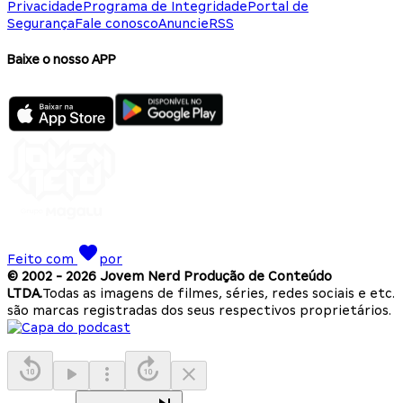
Privacidade
Programa de Integridade
Portal de
Segurança
Fale conosco
Anuncie
RSS
Baixe o nosso APP
Feito com
por
© 2002 -
2026
Jovem Nerd Produção de Conteúdo
LTDA.
Todas as imagens de filmes, séries, redes sociais e etc.
são marcas registradas dos seus respectivos proprietários.