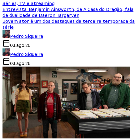
Séries, TV e Streaming
Entrevista: Benjamin Ainsworth, de A Casa do Dragão, fala
de dualidade de Daeron Targaryen
Jovem ator é um dos destaques da terceira temporada da
série
Pedro Siqueira
03.ago.26
Pedro Siqueira
03.ago.26