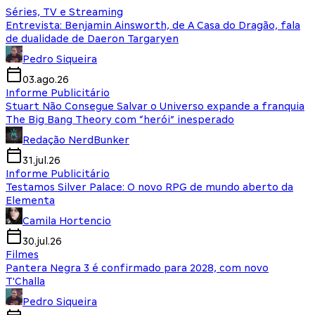
Séries, TV e Streaming
Entrevista: Benjamin Ainsworth, de A Casa do Dragão, fala
de dualidade de Daeron Targaryen
Pedro Siqueira
03.ago.26
Informe Publicitário
Stuart Não Consegue Salvar o Universo expande a franquia
The Big Bang Theory com “herói” inesperado
Redação NerdBunker
31.jul.26
Informe Publicitário
Testamos Silver Palace: O novo RPG de mundo aberto da
Elementa
Camila Hortencio
30.jul.26
Filmes
Pantera Negra 3 é confirmado para 2028, com novo
T'Challa
Pedro Siqueira