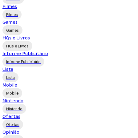
Filmes
Filmes
Games
Games
HQs e Livros
HQs e Livros
Informe Publicitário
Informe Publicitário
Lista
Lista
Mobile
Mobile
Nintendo
Nintendo
Ofertas
Ofertas
Opinião