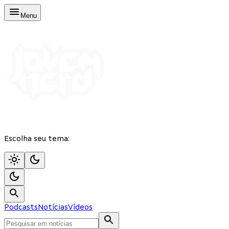
Menu
Escolha seu tema:
Podcasts
Notícias
Vídeos