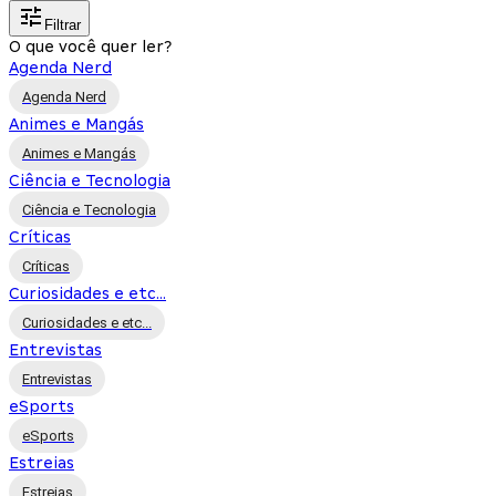
Filtrar
O que você quer ler?
Agenda Nerd
Agenda Nerd
Animes e Mangás
Animes e Mangás
Ciência e Tecnologia
Ciência e Tecnologia
Críticas
Críticas
Curiosidades e etc...
Curiosidades e etc...
Entrevistas
Entrevistas
eSports
eSports
Estreias
Estreias