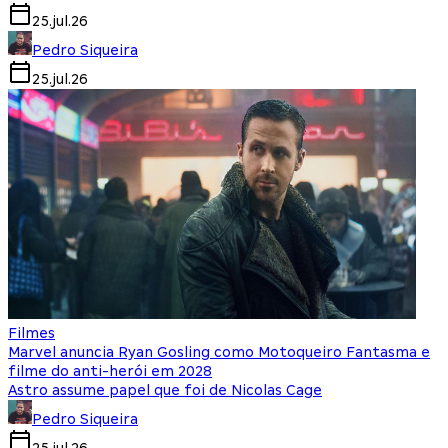
25.jul.26
Pedro Siqueira
25.jul.26
Filmes
Marvel anuncia Ryan Gosling como Motoqueiro Fantasma e
filme do anti-herói em 2028
Astro assume papel que foi de Nicolas Cage
Pedro Siqueira