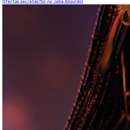
Ofertas secretas?
Só no Jabá Absurdo!