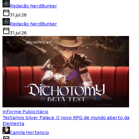
Redação NerdBunker
31.jul.26
Redação NerdBunker
31.jul.26
Informe Publicitário
Testamos Silver Palace: O novo RPG de mundo aberto da
Elementa
Camila Hortencio