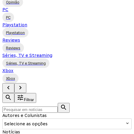
Opinião
PC
PC
Playstation
Playstation
Reviews
Reviews
Séries, TV e Streaming
Séries, TV e Streaming
Xbox
Xbox
Filtrar
Autores e Colunistas
Selecione as opções
Notícias