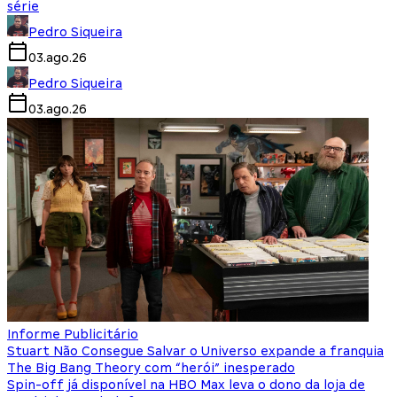
série
Pedro Siqueira
03.ago.26
Pedro Siqueira
03.ago.26
Informe Publicitário
Stuart Não Consegue Salvar o Universo expande a franquia
The Big Bang Theory com “herói” inesperado
Spin-off já disponível na HBO Max leva o dono da loja de