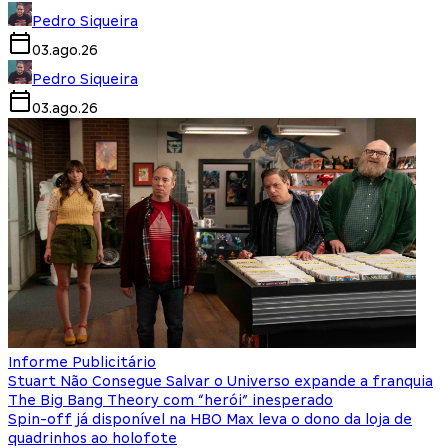
Pedro Siqueira
03.ago.26
Pedro Siqueira
03.ago.26
Informe Publicitário
Stuart Não Consegue Salvar o Universo expande a franquia
The Big Bang Theory com “herói” inesperado
Spin-off já disponível na HBO Max leva o dono da loja de
quadrinhos ao holofote