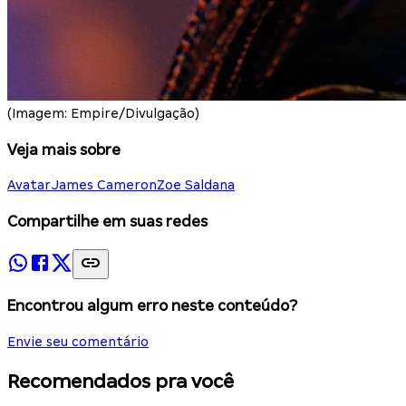
(Imagem: Empire/Divulgação)
Veja mais sobre
Avatar
James Cameron
Zoe Saldana
Compartilhe em suas redes
Encontrou algum erro neste conteúdo?
Envie seu comentário
Recomendados pra você