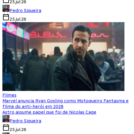
25.jul.26
Pedro Siqueira
25.jul.26
Filmes
Marvel anuncia Ryan Gosling como Motoqueiro Fantasma e
filme do anti-herói em 2028
Astro assume papel que foi de Nicolas Cage
Pedro Siqueira
25.jul.26