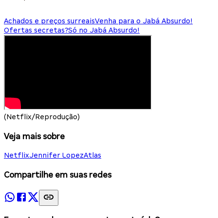
Achados e preços surreais
Venha para o Jabá Absurdo!
Ofertas secretas?
Só no Jabá Absurdo!
(Netflix/Reprodução)
Veja mais sobre
Netflix
Jennifer Lopez
Atlas
Compartilhe em suas redes