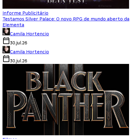
Informe Publicitário
Testamos Silver Palace: O novo RPG de mundo aberto da
Elementa
Camila Hortencio
30.jul.26
Camila Hortencio
30.jul.26