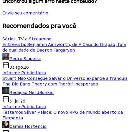
Encontrou algum erro neste conteúdo?
Envie seu comentário
Recomendados pra você
Séries, TV e Streaming
Entrevista: Benjamin Ainsworth, de A Casa do Dragão, fala
de dualidade de Daeron Targaryen
Pedro Siqueira
03.ago.26
Informe Publicitário
Stuart Não Consegue Salvar o Universo expande a franquia
The Big Bang Theory com “herói” inesperado
Redação NerdBunker
31.jul.26
Informe Publicitário
Testamos Silver Palace: O novo RPG de mundo aberto da
Elementa
Camila Hortencio