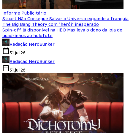
Informe Publicitário
Stuart Não Consegue Salvar o Universo expande a franquia
The Big Bang Theory com “herói” inesperado
Spin-off já disponível na HBO Max leva o dono da loja de
quadrinhos ao holofote
Redação NerdBunker
31.jul.26
Redação NerdBunker
31.jul.26