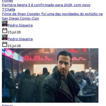
Filmes
Pantera Negra 3 é confirmado para 2028, com novo
T'Challa
Filme de Ryan Coogler foi uma das novidades do estúdio na
San Diego Comic-Con
Pedro Siqueira
25.jul.26
Pedro Siqueira
25.jul.26