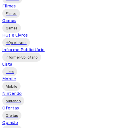
Filmes
Filmes
Games
Games
HQs e Livros
HQs e Livros
Informe Publicitário
Informe Publicitário
Lista
Lista
Mobile
Mobile
Nintendo
Nintendo
Ofertas
Ofertas
Opinião