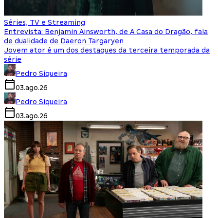
Séries, TV e Streaming
Entrevista: Benjamin Ainsworth, de A Casa do Dragão, fala
de dualidade de Daeron Targaryen
Jovem ator é um dos destaques da terceira temporada da
série
Pedro Siqueira
03.ago.26
Pedro Siqueira
03.ago.26