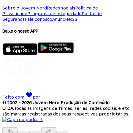
Sobre o Jovem Nerd
Redes sociais
Política de
Privacidade
Programa de Integridade
Portal de
Segurança
Fale conosco
Anuncie
RSS
Baixe o nosso APP
Feito com
por
© 2002 -
2026
Jovem Nerd Produção de Conteúdo
LTDA.
Todas as imagens de filmes, séries, redes sociais e etc.
são marcas registradas dos seus respectivos proprietários.