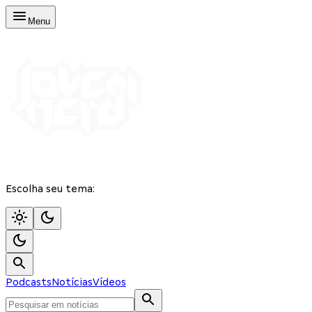
Menu
Escolha seu tema:
Podcasts
Notícias
Vídeos