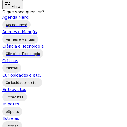
Filtrar
O que você quer ler?
Agenda Nerd
Agenda Nerd
Animes e Mangás
Animes e Mangás
Ciência e Tecnologia
Ciência e Tecnologia
Críticas
Críticas
Curiosidades e etc...
Curiosidades e etc...
Entrevistas
Entrevistas
eSports
eSports
Estreias
Estreias