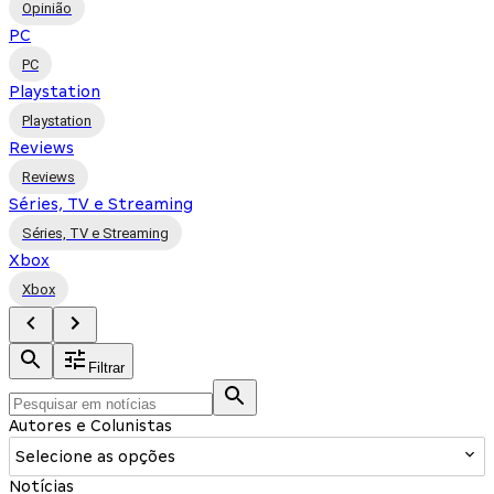
Opinião
PC
PC
Playstation
Playstation
Reviews
Reviews
Séries, TV e Streaming
Séries, TV e Streaming
Xbox
Xbox
Filtrar
Autores e Colunistas
Selecione as opções
Notícias