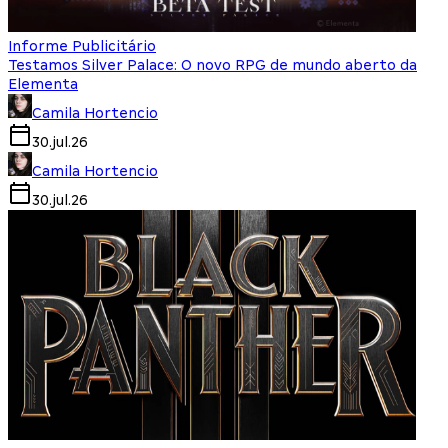
Informe Publicitário
Testamos Silver Palace: O novo RPG de mundo aberto da
Elementa
Camila Hortencio
30.jul.26
Camila Hortencio
30.jul.26