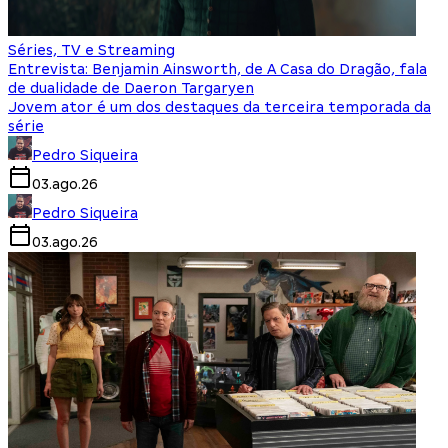
Séries, TV e Streaming
Entrevista: Benjamin Ainsworth, de A Casa do Dragão, fala
de dualidade de Daeron Targaryen
Jovem ator é um dos destaques da terceira temporada da
série
Pedro Siqueira
03.ago.26
Pedro Siqueira
03.ago.26