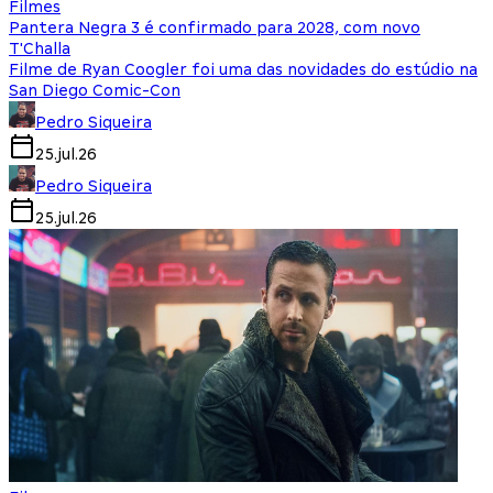
Filmes
Pantera Negra 3 é confirmado para 2028, com novo
T'Challa
Filme de Ryan Coogler foi uma das novidades do estúdio na
San Diego Comic-Con
Pedro Siqueira
25.jul.26
Pedro Siqueira
25.jul.26