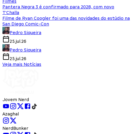
Filmes
Pantera Negra 3 é confirmado para 2028, com novo
T'Challa
Filme de Ryan Coogler foi uma das novidades do estúdio na
San Diego Comic-Con
Pedro Siqueira
25.jul.26
Pedro Siqueira
25.jul.26
Veja mais Notícias
Jovem Nerd
Azaghal
NerdBunker