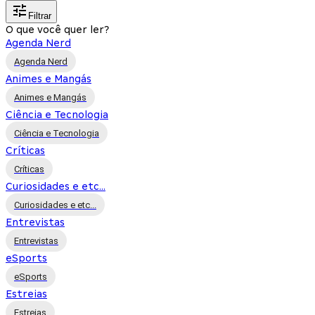
Filtrar
O que você quer ler?
Agenda Nerd
Agenda Nerd
Animes e Mangás
Animes e Mangás
Ciência e Tecnologia
Ciência e Tecnologia
Críticas
Críticas
Curiosidades e etc...
Curiosidades e etc...
Entrevistas
Entrevistas
eSports
eSports
Estreias
Estreias