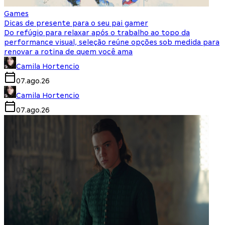
Games
Dicas de presente para o seu pai gamer
Do refúgio para relaxar após o trabalho ao topo da
performance visual, seleção reúne opções sob medida para
renovar a rotina de quem você ama
Camila Hortencio
07.ago.26
Camila Hortencio
07.ago.26