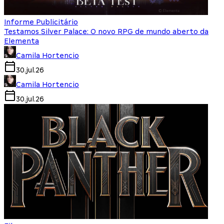
Informe Publicitário
Testamos Silver Palace: O novo RPG de mundo aberto da
Elementa
Camila Hortencio
30.jul.26
Camila Hortencio
30.jul.26