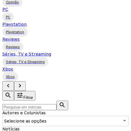
Opinião
PC
PC
Playstation
Playstation
Reviews
Reviews
Séries, TV e Streaming
Séries, TV e Streaming
Xbox
Xbox
Filtrar
Autores e Colunistas
Selecione as opções
Notícias