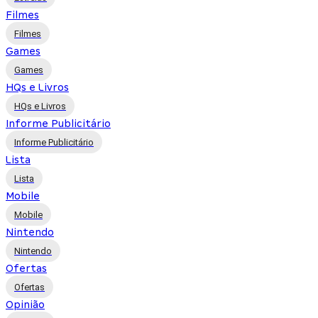
Filmes
Filmes
Games
Games
HQs e Livros
HQs e Livros
Informe Publicitário
Informe Publicitário
Lista
Lista
Mobile
Mobile
Nintendo
Nintendo
Ofertas
Ofertas
Opinião