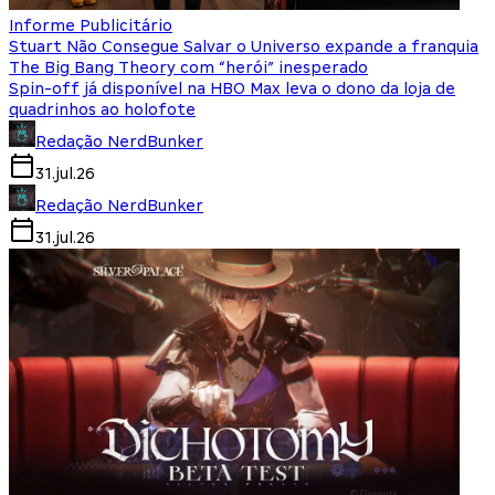
Informe Publicitário
Stuart Não Consegue Salvar o Universo expande a franquia
The Big Bang Theory com “herói” inesperado
Spin-off já disponível na HBO Max leva o dono da loja de
quadrinhos ao holofote
Redação NerdBunker
31.jul.26
Redação NerdBunker
31.jul.26