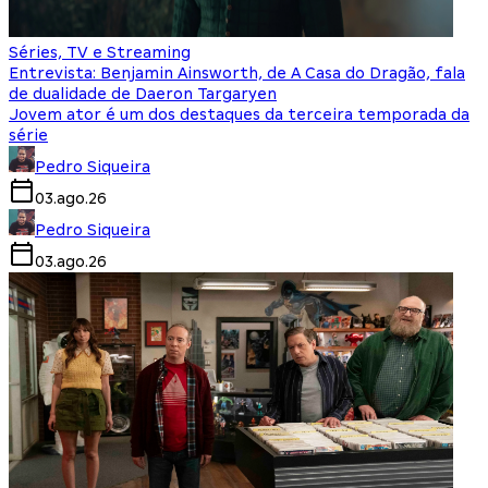
Séries, TV e Streaming
Entrevista: Benjamin Ainsworth, de A Casa do Dragão, fala
de dualidade de Daeron Targaryen
Jovem ator é um dos destaques da terceira temporada da
série
Pedro Siqueira
03.ago.26
Pedro Siqueira
03.ago.26