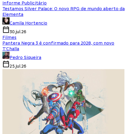
Informe Publicitário
Testamos Silver Palace: O novo RPG de mundo aberto da
Elementa
Camila Hortencio
30.jul.26
Filmes
Pantera Negra 3 é confirmado para 2028, com novo
T'Challa
Pedro Siqueira
25.jul.26