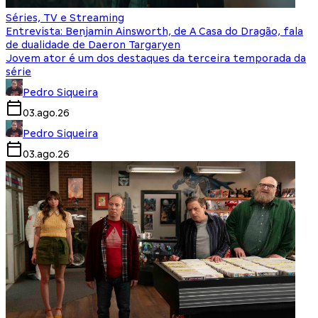
Séries, TV e Streaming
Entrevista: Benjamin Ainsworth, de A Casa do Dragão, fala
de dualidade de Daeron Targaryen
Jovem ator é um dos destaques da terceira temporada da
série
Pedro Siqueira
03.ago.26
Pedro Siqueira
03.ago.26