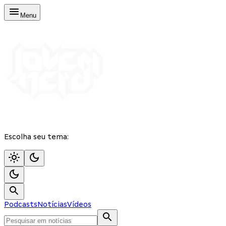
Menu
Escolha seu tema:
Podcasts
Notícias
Vídeos