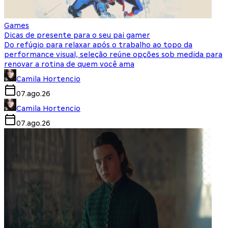
Games
Dicas de presente para o seu pai gamer
Do refúgio para relaxar após o trabalho ao topo da
performance visual, seleção reúne opções sob medida para
renovar a rotina de quem você ama
Camila Hortencio
07.ago.26
Camila Hortencio
07.ago.26