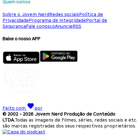
Quem somos
Sobre o Jovem Nerd
Redes sociais
Política de
Privacidade
Programa de Integridade
Portal de
Segurança
Fale conosco
Anuncie
RSS
Baixe o nosso APP
Feito com
por
© 2002 -
2026
Jovem Nerd Produção de Conteúdo
LTDA.
Todas as imagens de filmes, séries, redes sociais e etc.
são marcas registradas dos seus respectivos proprietários.