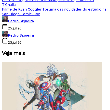
Pantera Negra 3 é confirmado para 2028, com novo
T'Challa
Filme de Ryan Coogler foi uma das novidades do estúdio na
San Diego Comic-Con
Pedro Siqueira
25.jul.26
Pedro Siqueira
25.jul.26
Veja mais