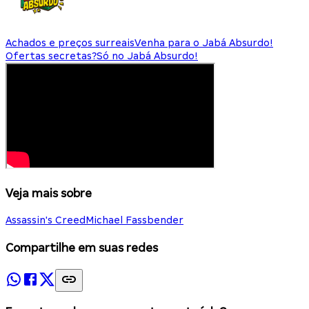
Achados e preços surreais
Venha para o Jabá Absurdo!
Ofertas secretas?
Só no Jabá Absurdo!
Veja mais sobre
Assassin's Creed
Michael Fassbender
Compartilhe em suas redes