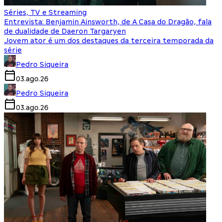
Séries, TV e Streaming
Entrevista: Benjamin Ainsworth, de A Casa do Dragão, fala
de dualidade de Daeron Targaryen
Jovem ator é um dos destaques da terceira temporada da
série
Pedro Siqueira
03.ago.26
Pedro Siqueira
03.ago.26