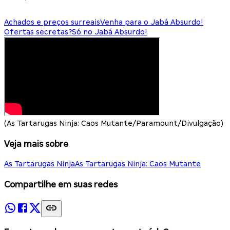
Achados e preços surreais
Venha para o Jabá Absurdo!
Ofertas secretas?
Só no Jabá Absurdo!
(As Tartarugas Ninja: Caos Mutante/Paramount/Divulgação)
Veja mais sobre
As Tartarugas Ninja
As Tartarugas Ninja: Caos Mutante
Compartilhe em suas redes