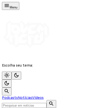
Menu
Escolha seu tema:
Podcasts
Notícias
Vídeos