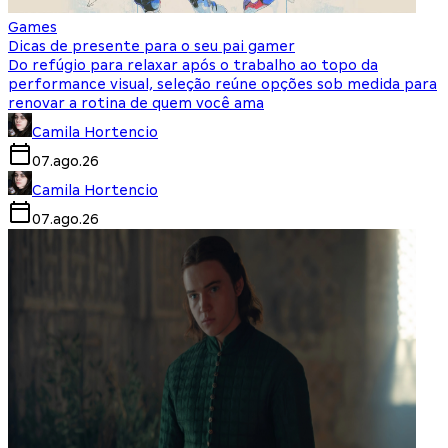
Games
Dicas de presente para o seu pai gamer
Do refúgio para relaxar após o trabalho ao topo da
performance visual, seleção reúne opções sob medida para
renovar a rotina de quem você ama
Camila Hortencio
07.ago.26
Camila Hortencio
07.ago.26