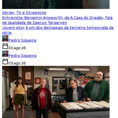
Séries, TV e Streaming
Entrevista: Benjamin Ainsworth, de A Casa do Dragão, fala
de dualidade de Daeron Targaryen
Jovem ator é um dos destaques da terceira temporada da
série
Pedro Siqueira
03.ago.26
Pedro Siqueira
03.ago.26