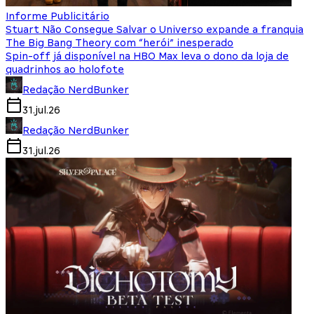
Informe Publicitário
Stuart Não Consegue Salvar o Universo expande a franquia
The Big Bang Theory com “herói” inesperado
Spin-off já disponível na HBO Max leva o dono da loja de
quadrinhos ao holofote
Redação NerdBunker
31.jul.26
Redação NerdBunker
31.jul.26