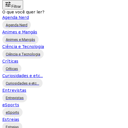
Filtrar
O que você quer ler?
Agenda Nerd
Agenda Nerd
Animes e Mangás
Animes e Mangás
Ciência e Tecnologia
Ciência e Tecnologia
Críticas
Críticas
Curiosidades e etc...
Curiosidades e etc...
Entrevistas
Entrevistas
eSports
eSports
Estreias
Estreias