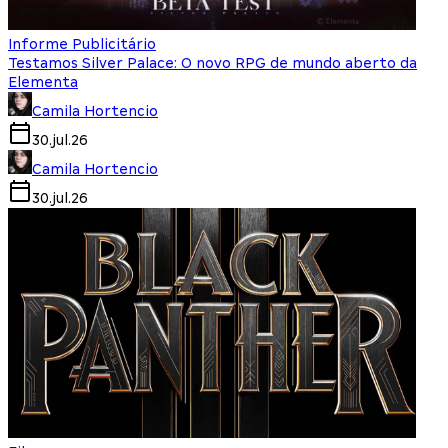
Informe Publicitário
Testamos Silver Palace: O novo RPG de mundo aberto da
Elementa
Camila Hortencio
30.jul.26
Camila Hortencio
30.jul.26