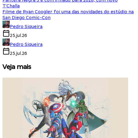
Pantera Negra 3 é confirmado para 2028, com novo
T'Challa
Filme de Ryan Coogler foi uma das novidades do estúdio na
San Diego Comic-Con
Pedro Siqueira
25.jul.26
Pedro Siqueira
25.jul.26
Veja mais