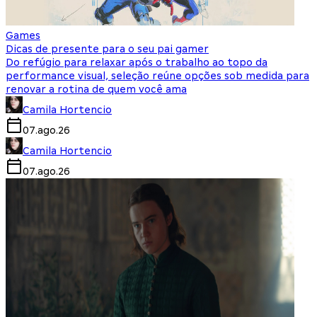
Games
Dicas de presente para o seu pai gamer
Do refúgio para relaxar após o trabalho ao topo da
performance visual, seleção reúne opções sob medida para
renovar a rotina de quem você ama
Camila Hortencio
07.ago.26
Camila Hortencio
07.ago.26