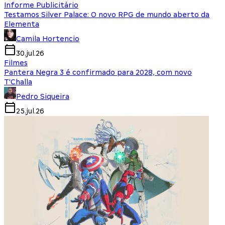
Informe Publicitário
Testamos Silver Palace: O novo RPG de mundo aberto da
Elementa
Camila Hortencio
30.jul.26
Filmes
Pantera Negra 3 é confirmado para 2028, com novo
T'Challa
Pedro Siqueira
25.jul.26