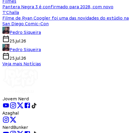
Filmes
Pantera Negra 3 é confirmado para 2028, com novo
T'Challa
Filme de Ryan Coogler foi uma das novidades do estúdio na
San Diego Comic-Con
Pedro Siqueira
25.jul.26
Pedro Siqueira
25.jul.26
Veja mais Notícias
Jovem Nerd
Azaghal
NerdBunker