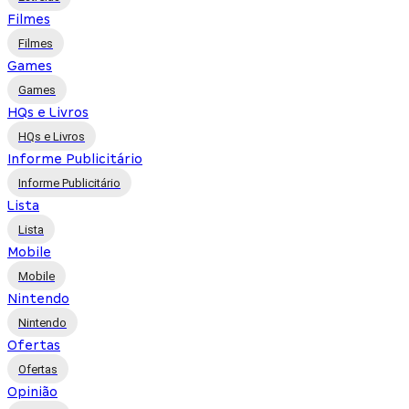
Filmes
Filmes
Games
Games
HQs e Livros
HQs e Livros
Informe Publicitário
Informe Publicitário
Lista
Lista
Mobile
Mobile
Nintendo
Nintendo
Ofertas
Ofertas
Opinião