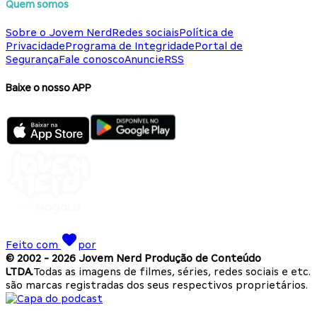
Quem somos
Sobre o Jovem Nerd
Redes sociais
Política de
Privacidade
Programa de Integridade
Portal de
Segurança
Fale conosco
Anuncie
RSS
Baixe o nosso APP
Feito com
por
© 2002 -
2026
Jovem Nerd Produção de Conteúdo
LTDA.
Todas as imagens de filmes, séries, redes sociais e etc.
são marcas registradas dos seus respectivos proprietários.