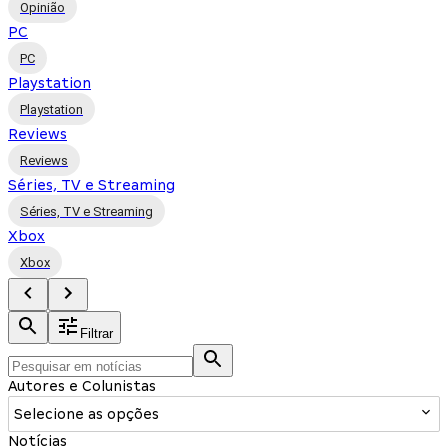
Opinião
PC
PC
Playstation
Playstation
Reviews
Reviews
Séries, TV e Streaming
Séries, TV e Streaming
Xbox
Xbox
Filtrar
Autores e Colunistas
Selecione as opções
Notícias