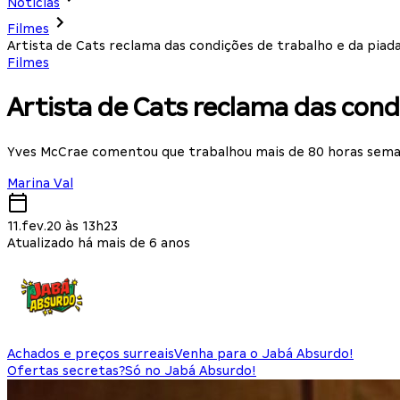
Notícias
Filmes
Artista de Cats reclama das condições de trabalho e da piada
Filmes
Artista de Cats reclama das cond
Yves McCrae comentou que trabalhou mais de 80 horas sema
Marina Val
11.fev.20 às 13h23
Atualizado há mais de 6 anos
Achados e preços surreais
Venha para o Jabá Absurdo!
Ofertas secretas?
Só no Jabá Absurdo!