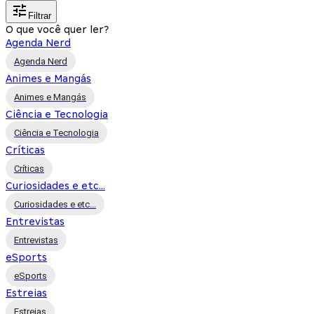
Filtrar
O que você quer ler?
Agenda Nerd
Agenda Nerd
Animes e Mangás
Animes e Mangás
Ciência e Tecnologia
Ciência e Tecnologia
Críticas
Críticas
Curiosidades e etc...
Curiosidades e etc...
Entrevistas
Entrevistas
eSports
eSports
Estreias
Estreias