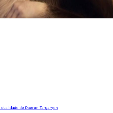
e dualidade de Daeron Targaryen