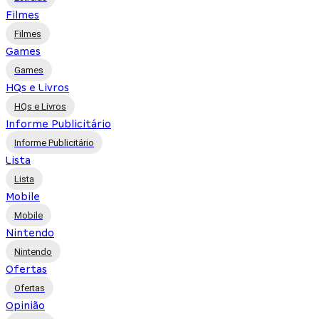
Filmes
Filmes
Games
Games
HQs e Livros
HQs e Livros
Informe Publicitário
Informe Publicitário
Lista
Lista
Mobile
Mobile
Nintendo
Nintendo
Ofertas
Ofertas
Opinião