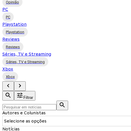
Opinião
PC
PC
Playstation
Playstation
Reviews
Reviews
Séries, TV e Streaming
Séries, TV e Streaming
Xbox
Xbox
Filtrar
Autores e Colunistas
Selecione as opções
Notícias