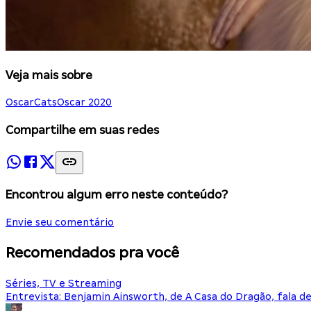
Veja mais sobre
Oscar
Cats
Oscar 2020
Compartilhe em suas redes
Encontrou algum erro neste conteúdo?
Envie seu comentário
Recomendados pra você
Séries, TV e Streaming
Entrevista: Benjamin Ainsworth, de A Casa do Dragão, fala d