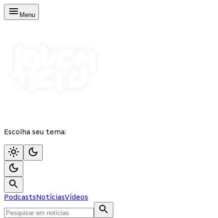
Menu
Escolha seu tema:
Podcasts
Notícias
Vídeos