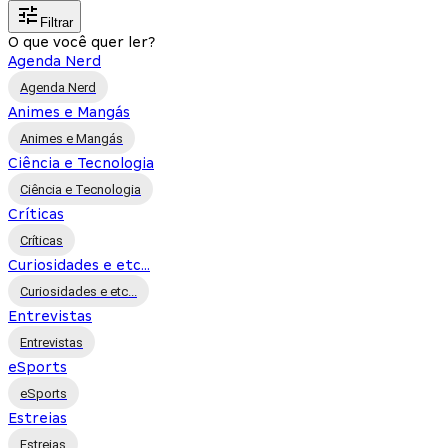
Filtrar
O que você quer ler?
Agenda Nerd
Agenda Nerd
Animes e Mangás
Animes e Mangás
Ciência e Tecnologia
Ciência e Tecnologia
Críticas
Críticas
Curiosidades e etc...
Curiosidades e etc...
Entrevistas
Entrevistas
eSports
eSports
Estreias
Estreias