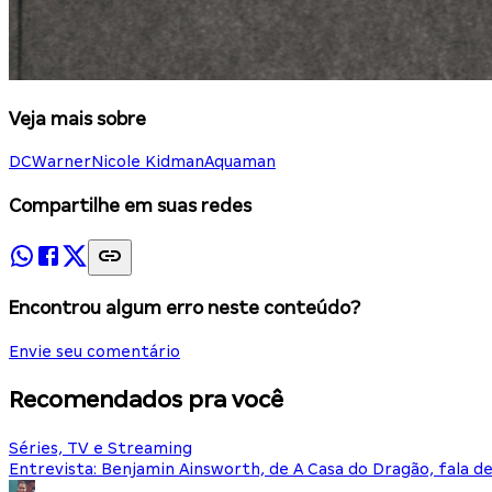
Veja mais sobre
DC
Warner
Nicole Kidman
Aquaman
Compartilhe em suas redes
Encontrou algum erro neste conteúdo?
Envie seu comentário
Recomendados pra você
Séries, TV e Streaming
Entrevista: Benjamin Ainsworth, de A Casa do Dragão, fala d