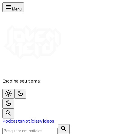
Menu
Escolha seu tema:
Podcasts
Notícias
Vídeos