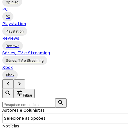
Opinião
PC
PC
Playstation
Playstation
Reviews
Reviews
Séries, TV e Streaming
Séries, TV e Streaming
Xbox
Xbox
Filtrar
Autores e Colunistas
Selecione as opções
Notícias