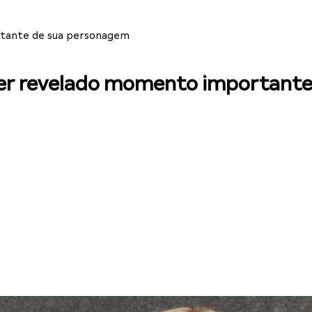
rtante de sua personagem
ter revelado momento important