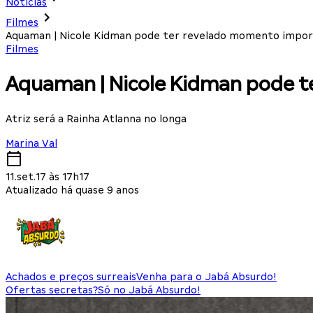
Notícias
Filmes
Aquaman | Nicole Kidman pode ter revelado momento impo
Filmes
Aquaman | Nicole Kidman pode 
Atriz será a Rainha Atlanna no longa
Marina Val
11.set.17 às 17h17
Atualizado há quase 9 anos
Achados e preços surreais
Venha para o Jabá Absurdo!
Ofertas secretas?
Só no Jabá Absurdo!