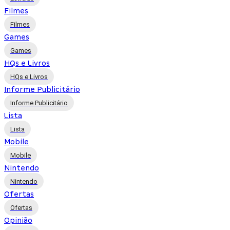
Filmes
Filmes
Games
Games
HQs e Livros
HQs e Livros
Informe Publicitário
Informe Publicitário
Lista
Lista
Mobile
Mobile
Nintendo
Nintendo
Ofertas
Ofertas
Opinião