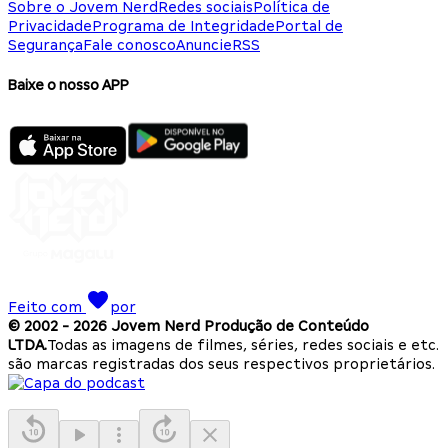
Sobre o Jovem Nerd
Redes sociais
Política de
Privacidade
Programa de Integridade
Portal de
Segurança
Fale conosco
Anuncie
RSS
Baixe o nosso APP
Feito com
por
© 2002 -
2026
Jovem Nerd Produção de Conteúdo
LTDA.
Todas as imagens de filmes, séries, redes sociais e etc.
são marcas registradas dos seus respectivos proprietários.