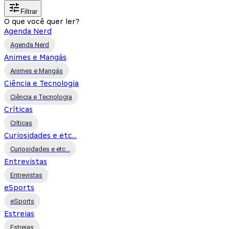
Filtrar
O que você quer ler?
Agenda Nerd
Agenda Nerd
Animes e Mangás
Animes e Mangás
Ciência e Tecnologia
Ciência e Tecnologia
Críticas
Críticas
Curiosidades e etc...
Curiosidades e etc...
Entrevistas
Entrevistas
eSports
eSports
Estreias
Estreias