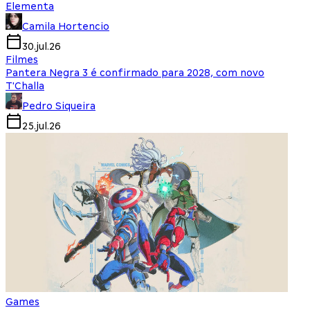
Elementa
Camila Hortencio
30.jul.26
Filmes
Pantera Negra 3 é confirmado para 2028, com novo
T'Challa
Pedro Siqueira
25.jul.26
Games