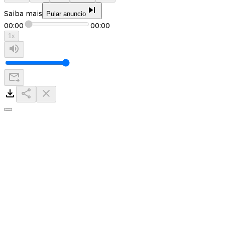
Saiba mais
Pular anuncio
00:00
00:00
1
x