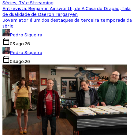
Séries, TV e Streaming
Entrevista: Benjamin Ainsworth, de A Casa do Dragão, fala
de dualidade de Daeron Targaryen
Jovem ator é um dos destaques da terceira temporada da
série
Pedro Siqueira
03.ago.26
Pedro Siqueira
03.ago.26