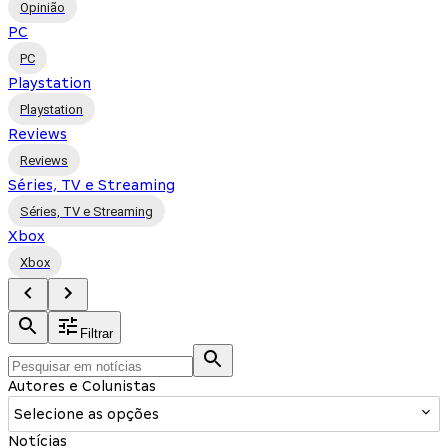
Opinião
PC
PC
Playstation
Playstation
Reviews
Reviews
Séries, TV e Streaming
Séries, TV e Streaming
Xbox
Xbox
Filtrar
Autores e Colunistas
Selecione as opções
Notícias