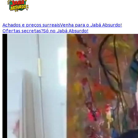
Achados e preços surreais
Venha para o Jabá Absurdo!
Ofertas secretas?
Só no Jabá Absurdo!