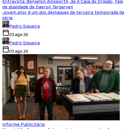
Entrevista: Benjamin Ainsworth, de A Casa do Dragão, fala
de dualidade de Daeron Targaryen
Jovem ator é um dos destaques da terceira temporada da
série
Pedro Siqueira
03.ago.26
Pedro Siqueira
03.ago.26
Informe Publicitário