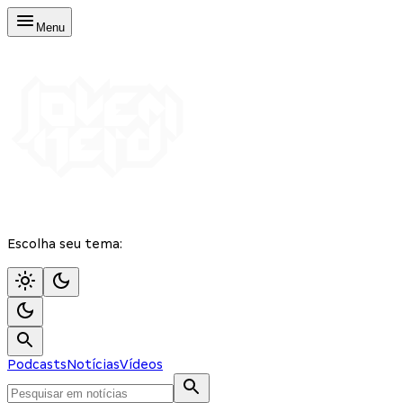
Menu
Escolha seu tema:
Podcasts
Notícias
Vídeos