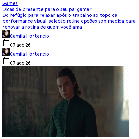
Games
Dicas de presente para o seu pai gamer
Do refúgio para relaxar após o trabalho ao topo da
performance visual, seleção reúne opções sob medida para
renovar a rotina de quem você ama
Camila Hortencio
07.ago.26
Camila Hortencio
07.ago.26