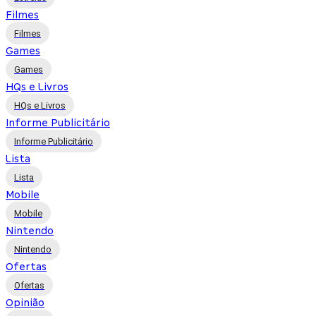
Filmes
Filmes
Games
Games
HQs e Livros
HQs e Livros
Informe Publicitário
Informe Publicitário
Lista
Lista
Mobile
Mobile
Nintendo
Nintendo
Ofertas
Ofertas
Opinião