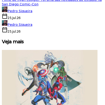
San Diego Comic-Con
Pedro Siqueira
25.jul.26
Pedro Siqueira
25.jul.26
Veja mais