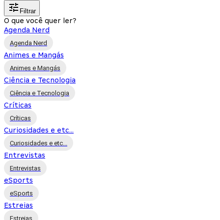
Filtrar
O que você quer ler?
Agenda Nerd
Agenda Nerd
Animes e Mangás
Animes e Mangás
Ciência e Tecnologia
Ciência e Tecnologia
Críticas
Críticas
Curiosidades e etc...
Curiosidades e etc...
Entrevistas
Entrevistas
eSports
eSports
Estreias
Estreias