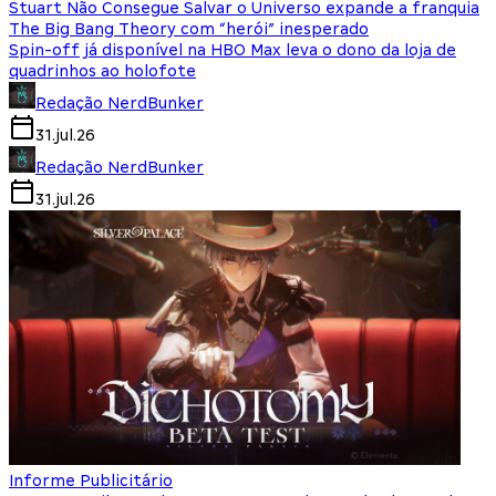
Stuart Não Consegue Salvar o Universo expande a franquia
The Big Bang Theory com “herói” inesperado
Spin-off já disponível na HBO Max leva o dono da loja de
quadrinhos ao holofote
Redação NerdBunker
31.jul.26
Redação NerdBunker
31.jul.26
Informe Publicitário