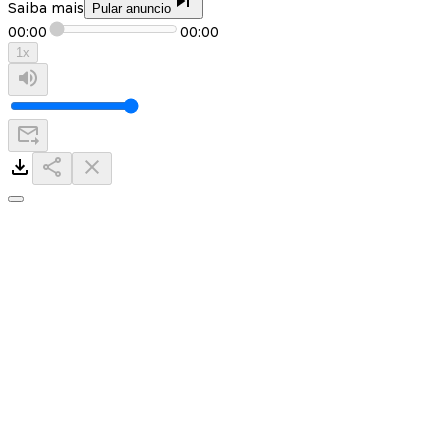
Saiba mais
Pular anuncio
00:00
00:00
1
x