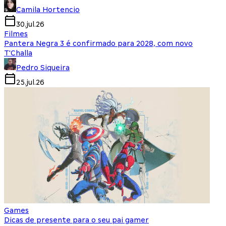
Camila Hortencio
30.jul.26
Filmes
Pantera Negra 3 é confirmado para 2028, com novo
T'Challa
Pedro Siqueira
25.jul.26
Games
Dicas de presente para o seu pai gamer