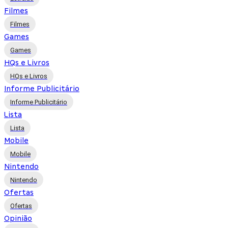
Filmes
Filmes
Games
Games
HQs e Livros
HQs e Livros
Informe Publicitário
Informe Publicitário
Lista
Lista
Mobile
Mobile
Nintendo
Nintendo
Ofertas
Ofertas
Opinião