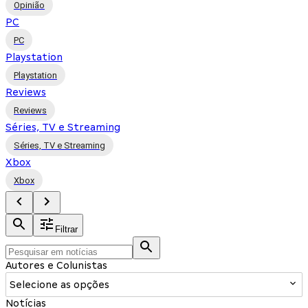
Opinião
PC
PC
Playstation
Playstation
Reviews
Reviews
Séries, TV e Streaming
Séries, TV e Streaming
Xbox
Xbox
Filtrar
Autores e Colunistas
Selecione as opções
Notícias