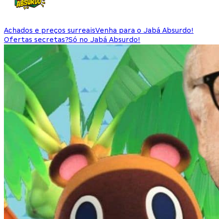
Achados e preços surreais
Venha para o Jabá Absurdo!
Ofertas secretas?
Só no Jabá Absurdo!