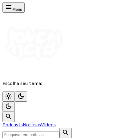
Menu
Escolha seu tema:
Podcasts
Notícias
Vídeos