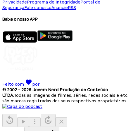
Privacidade
Programa de Integridade
Portal de
Segurança
Fale conosco
Anuncie
RSS
Baixe o nosso APP
Feito com
por
© 2002 -
2026
Jovem Nerd Produção de Conteúdo
LTDA.
Todas as imagens de filmes, séries, redes sociais e etc.
são marcas registradas dos seus respectivos proprietários.