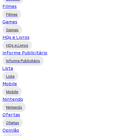
Filmes
Filmes
Games
Games
HQs e Livros
HQs e Livros
Informe Publicitário
Informe Publicitário
Lista
Lista
Mobile
Mobile
Nintendo
Nintendo
Ofertas
Ofertas
Opinião