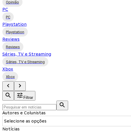
Opinião
PC
PC
Playstation
Playstation
Reviews
Reviews
Séries, TV e Streaming
Séries, TV e Streaming
Xbox
Xbox
Filtrar
Autores e Colunistas
Selecione as opções
Notícias