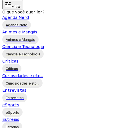
Filtrar
O que você quer ler?
Agenda Nerd
Agenda Nerd
Animes e Mangás
Animes e Mangás
Ciência e Tecnologia
Ciência e Tecnologia
Críticas
Críticas
Curiosidades e etc...
Curiosidades e etc...
Entrevistas
Entrevistas
eSports
eSports
Estreias
Estreias