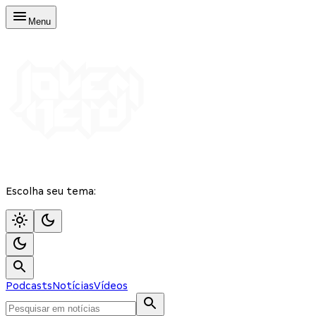
Menu
Escolha seu tema:
Podcasts
Notícias
Vídeos