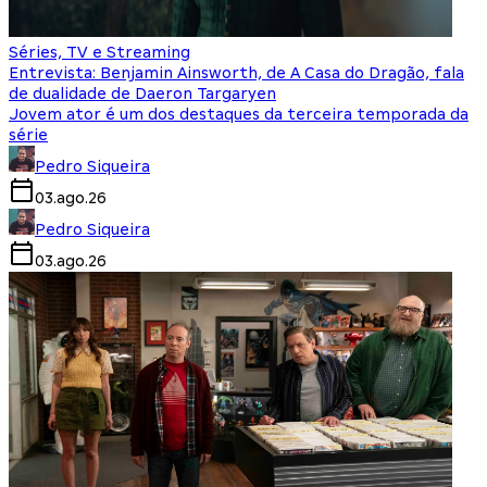
Séries, TV e Streaming
Entrevista: Benjamin Ainsworth, de A Casa do Dragão, fala
de dualidade de Daeron Targaryen
Jovem ator é um dos destaques da terceira temporada da
série
Pedro Siqueira
03.ago.26
Pedro Siqueira
03.ago.26