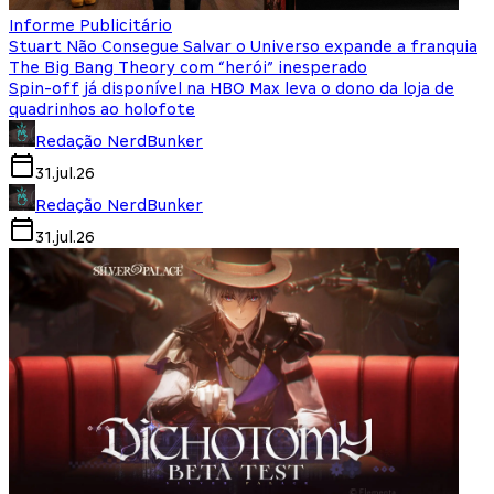
Informe Publicitário
Stuart Não Consegue Salvar o Universo expande a franquia
The Big Bang Theory com “herói” inesperado
Spin-off já disponível na HBO Max leva o dono da loja de
quadrinhos ao holofote
Redação NerdBunker
31.jul.26
Redação NerdBunker
31.jul.26