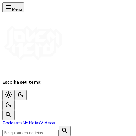
Menu
Escolha seu tema:
Podcasts
Notícias
Vídeos