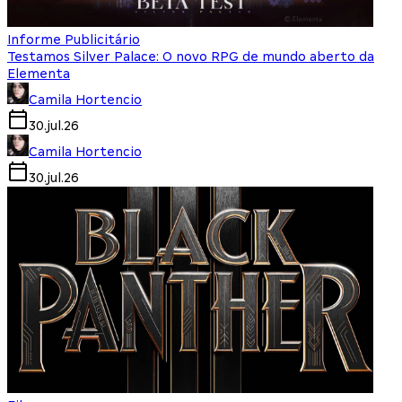
Informe Publicitário
Testamos Silver Palace: O novo RPG de mundo aberto da
Elementa
Camila Hortencio
30.jul.26
Camila Hortencio
30.jul.26