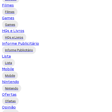
Filmes
Filmes
Games
Games
HQs e Livros
HQs e Livros
Informe Publicitário
Informe Publicitário
Lista
Lista
Mobile
Mobile
Nintendo
Nintendo
Ofertas
Ofertas
Opinião