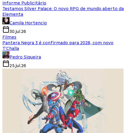
Informe Publicitário
Testamos Silver Palace: O novo RPG de mundo aberto da
Elementa
Camila Hortencio
30.jul.26
Filmes
Pantera Negra 3 é confirmado para 2028, com novo
T'Challa
Pedro Siqueira
25.jul.26