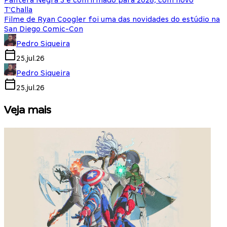
Pantera Negra 3 é confirmado para 2028, com novo
T'Challa
Filme de Ryan Coogler foi uma das novidades do estúdio na
San Diego Comic-Con
Pedro Siqueira
25.jul.26
Pedro Siqueira
25.jul.26
Veja mais