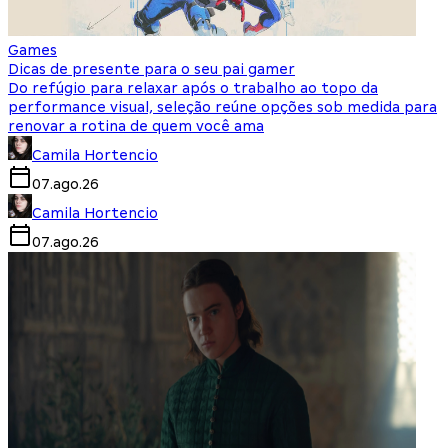
Games
Dicas de presente para o seu pai gamer
Do refúgio para relaxar após o trabalho ao topo da
performance visual, seleção reúne opções sob medida para
renovar a rotina de quem você ama
Camila Hortencio
07.ago.26
Camila Hortencio
07.ago.26