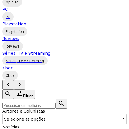
Opinião
PC
PC
Playstation
Playstation
Reviews
Reviews
Séries, TV e Streaming
Séries, TV e Streaming
Xbox
Xbox
Filtrar
Autores e Colunistas
Selecione as opções
Notícias