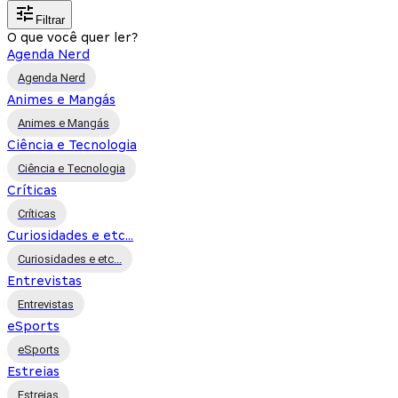
Filtrar
O que você quer ler?
Agenda Nerd
Agenda Nerd
Animes e Mangás
Animes e Mangás
Ciência e Tecnologia
Ciência e Tecnologia
Críticas
Críticas
Curiosidades e etc...
Curiosidades e etc...
Entrevistas
Entrevistas
eSports
eSports
Estreias
Estreias