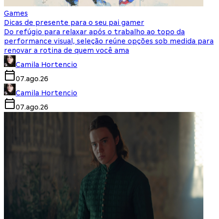
Games
Dicas de presente para o seu pai gamer
Do refúgio para relaxar após o trabalho ao topo da
performance visual, seleção reúne opções sob medida para
renovar a rotina de quem você ama
Camila Hortencio
07.ago.26
Camila Hortencio
07.ago.26