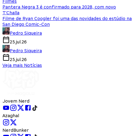
Filmes
Pantera Negra 3 é confirmado para 2028, com novo
T'Challa
Filme de Ryan Coogler foi uma das novidades do estúdio na
San Diego Comic-Con
Pedro Siqueira
25.jul.26
Pedro Siqueira
25.jul.26
Veja mais Notícias
Jovem Nerd
Azaghal
NerdBunker