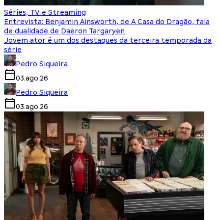
Séries, TV e Streaming
Entrevista: Benjamin Ainsworth, de A Casa do Dragão, fala
de dualidade de Daeron Targaryen
Jovem ator é um dos destaques da terceira temporada da
série
Pedro Siqueira
03.ago.26
Pedro Siqueira
03.ago.26