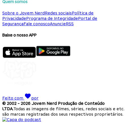
Quem somos
Sobre o Jovem Nerd
Redes sociais
Política de
Privacidade
Programa de Integridade
Portal de
Segurança
Fale conosco
Anuncie
RSS
Baixe o nosso APP
Feito com
por
© 2002 -
2026
Jovem Nerd Produção de Conteúdo
LTDA.
Todas as imagens de filmes, séries, redes sociais e etc.
são marcas registradas dos seus respectivos proprietários.