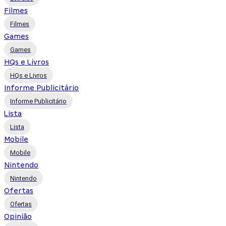
Filmes
Filmes
Games
Games
HQs e Livros
HQs e Livros
Informe Publicitário
Informe Publicitário
Lista
Lista
Mobile
Mobile
Nintendo
Nintendo
Ofertas
Ofertas
Opinião