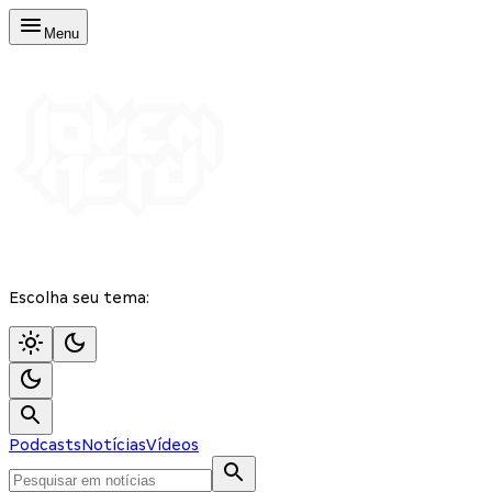
Menu
Escolha seu tema:
Podcasts
Notícias
Vídeos