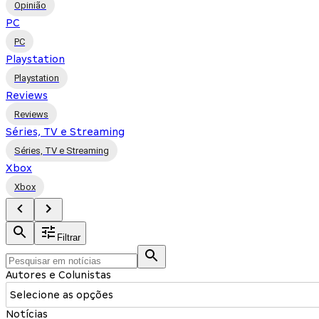
Opinião
PC
PC
Playstation
Playstation
Reviews
Reviews
Séries, TV e Streaming
Séries, TV e Streaming
Xbox
Xbox
Filtrar
Autores e Colunistas
Selecione as opções
Notícias