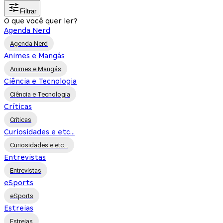
Filtrar
O que você quer ler?
Agenda Nerd
Agenda Nerd
Animes e Mangás
Animes e Mangás
Ciência e Tecnologia
Ciência e Tecnologia
Críticas
Críticas
Curiosidades e etc...
Curiosidades e etc...
Entrevistas
Entrevistas
eSports
eSports
Estreias
Estreias