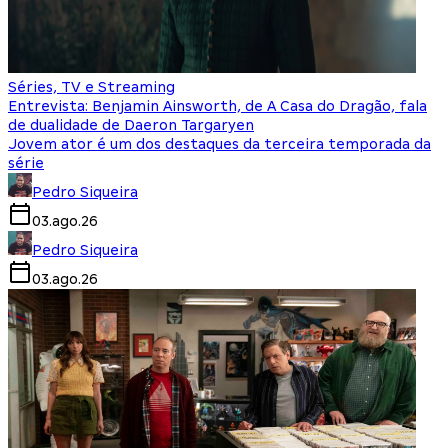
Séries, TV e Streaming
Entrevista: Benjamin Ainsworth, de A Casa do Dragão, fala
de dualidade de Daeron Targaryen
Jovem ator é um dos destaques da terceira temporada da
série
Pedro Siqueira
03.ago.26
Pedro Siqueira
03.ago.26