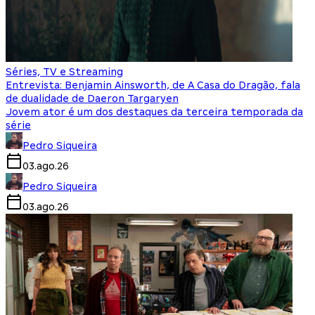
Séries, TV e Streaming
Entrevista: Benjamin Ainsworth, de A Casa do Dragão, fala
de dualidade de Daeron Targaryen
Jovem ator é um dos destaques da terceira temporada da
série
Pedro Siqueira
03.ago.26
Pedro Siqueira
03.ago.26