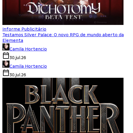
Informe Publicitário
Testamos Silver Palace: O novo RPG de mundo aberto da
Elementa
Camila Hortencio
30.jul.26
Camila Hortencio
30.jul.26