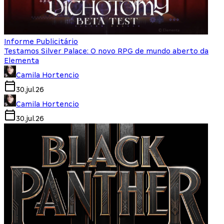
Informe Publicitário
Testamos Silver Palace: O novo RPG de mundo aberto da
Elementa
Camila Hortencio
30.jul.26
Camila Hortencio
30.jul.26