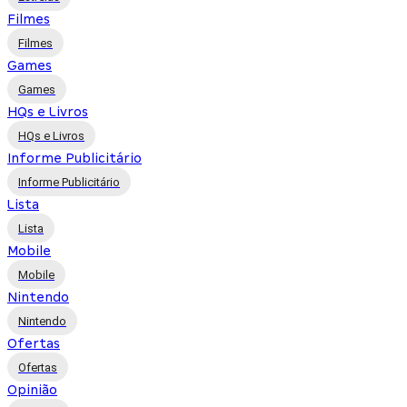
Filmes
Filmes
Games
Games
HQs e Livros
HQs e Livros
Informe Publicitário
Informe Publicitário
Lista
Lista
Mobile
Mobile
Nintendo
Nintendo
Ofertas
Ofertas
Opinião