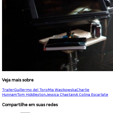
Veja mais sobre
Trailer
Guillermo del Toro
Mia Wasikowska
Charlie
Hunnam
Tom Hiddleston
Jessica Chastain
A Colina Escarlate
Compartilhe em suas redes