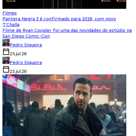
Filmes
Pantera Negra 3 é confirmado para 2028, com novo
T'Challa
Filme de Ryan Coogler foi uma das novidades do estúdio na
San Diego Comic-Con
Pedro Siqueira
25.jul.26
Pedro Siqueira
25.jul.26