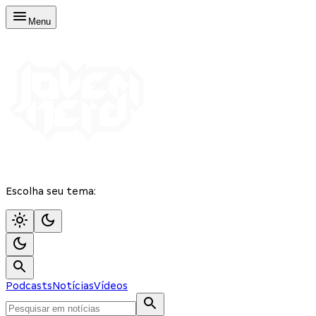
Menu
Escolha seu tema:
Podcasts
Notícias
Vídeos