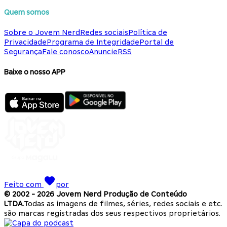
Quem somos
Sobre o Jovem Nerd
Redes sociais
Política de
Privacidade
Programa de Integridade
Portal de
Segurança
Fale conosco
Anuncie
RSS
Baixe o nosso APP
Feito com
por
© 2002 -
2026
Jovem Nerd Produção de Conteúdo
LTDA.
Todas as imagens de filmes, séries, redes sociais e etc.
são marcas registradas dos seus respectivos proprietários.