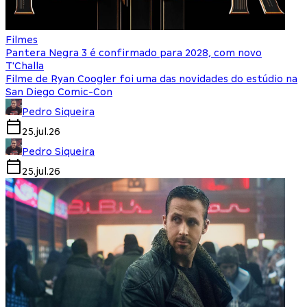
Filmes
Pantera Negra 3 é confirmado para 2028, com novo
T'Challa
Filme de Ryan Coogler foi uma das novidades do estúdio na
San Diego Comic-Con
Pedro Siqueira
25.jul.26
Pedro Siqueira
25.jul.26