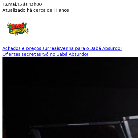
13.mai.15 às 13h00
Atualizado há cerca de 11 anos
Achados e preços surreais
Venha para o Jabá Absurdo!
Ofertas secretas?
Só no Jabá Absurdo!