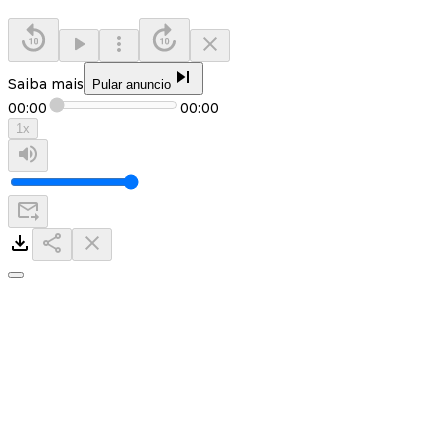
Saiba mais
Pular anuncio
00:00
00:00
1
x