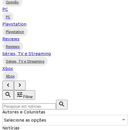
Opinião
PC
PC
Playstation
Playstation
Reviews
Reviews
Séries, TV e Streaming
Séries, TV e Streaming
Xbox
Xbox
Filtrar
Autores e Colunistas
Selecione as opções
Notícias