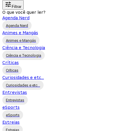
Filtrar
O que você quer ler?
Agenda Nerd
Agenda Nerd
Animes e Mangás
Animes e Mangás
Ciência e Tecnologia
Ciência e Tecnologia
Críticas
Críticas
Curiosidades e etc...
Curiosidades e etc...
Entrevistas
Entrevistas
eSports
eSports
Estreias
Estreias