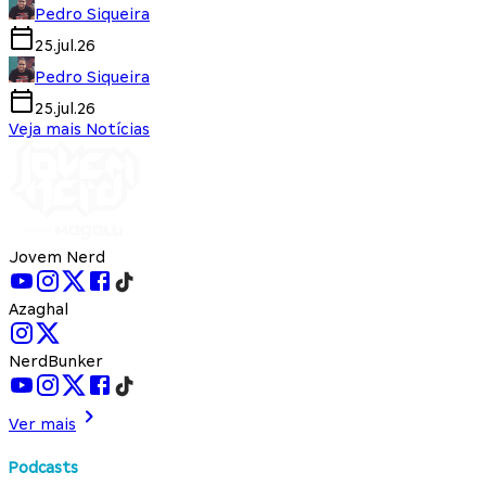
Pedro Siqueira
25.jul.26
Pedro Siqueira
25.jul.26
Veja mais Notícias
Jovem Nerd
Azaghal
NerdBunker
Ver mais
Podcasts