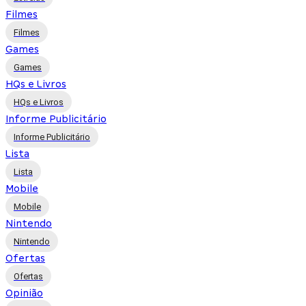
Filmes
Filmes
Games
Games
HQs e Livros
HQs e Livros
Informe Publicitário
Informe Publicitário
Lista
Lista
Mobile
Mobile
Nintendo
Nintendo
Ofertas
Ofertas
Opinião