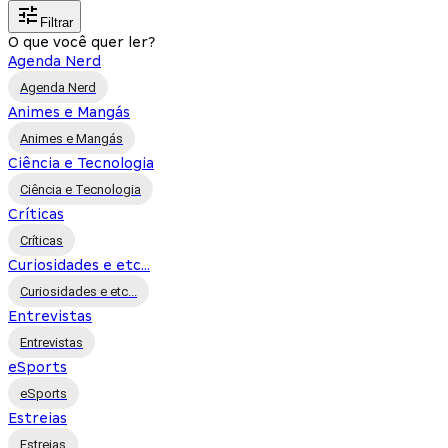
Filtrar
O que você quer ler?
Agenda Nerd
Agenda Nerd
Animes e Mangás
Animes e Mangás
Ciência e Tecnologia
Ciência e Tecnologia
Críticas
Críticas
Curiosidades e etc...
Curiosidades e etc...
Entrevistas
Entrevistas
eSports
eSports
Estreias
Estreias