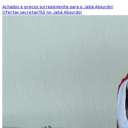
Achados e preços surreais
Venha para o Jabá Absurdo!
Ofertas secretas?
Só no Jabá Absurdo!