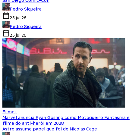
San Diego Comic-Con
Pedro Siqueira
25.jul.26
Pedro Siqueira
25.jul.26
Filmes
Marvel anuncia Ryan Gosling como Motoqueiro Fantasma e
filme do anti-herói em 2028
Astro assume papel que foi de Nicolas Cage