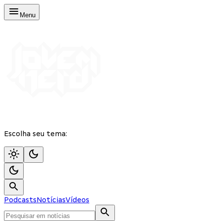
Menu
Escolha seu tema:
Podcasts
Notícias
Vídeos