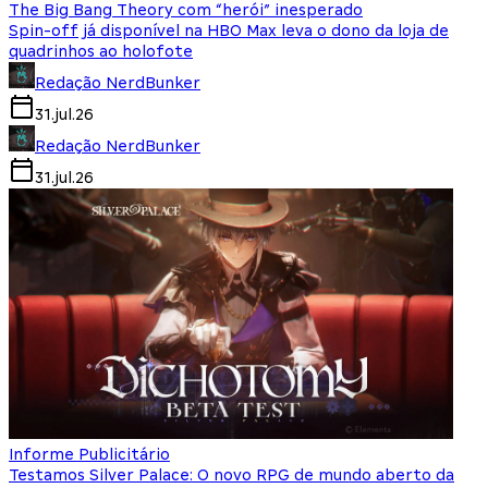
The Big Bang Theory com “herói” inesperado
Spin-off já disponível na HBO Max leva o dono da loja de
quadrinhos ao holofote
Redação NerdBunker
31.jul.26
Redação NerdBunker
31.jul.26
Informe Publicitário
Testamos Silver Palace: O novo RPG de mundo aberto da