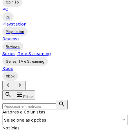
Opinião
PC
PC
Playstation
Playstation
Reviews
Reviews
Séries, TV e Streaming
Séries, TV e Streaming
Xbox
Xbox
Filtrar
Autores e Colunistas
Selecione as opções
Notícias