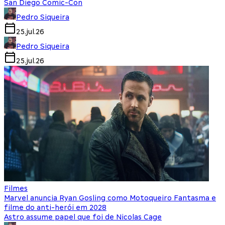
San Diego Comic-Con
Pedro Siqueira
25.jul.26
Pedro Siqueira
25.jul.26
Filmes
Marvel anuncia Ryan Gosling como Motoqueiro Fantasma e
filme do anti-herói em 2028
Astro assume papel que foi de Nicolas Cage