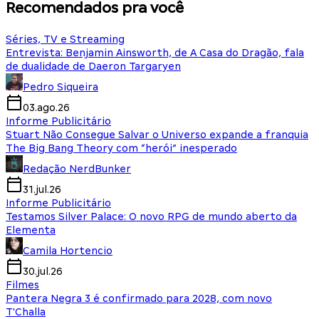
Recomendados pra você
Séries, TV e Streaming
Entrevista: Benjamin Ainsworth, de A Casa do Dragão, fala
de dualidade de Daeron Targaryen
Pedro Siqueira
03.ago.26
Informe Publicitário
Stuart Não Consegue Salvar o Universo expande a franquia
The Big Bang Theory com “herói” inesperado
Redação NerdBunker
31.jul.26
Informe Publicitário
Testamos Silver Palace: O novo RPG de mundo aberto da
Elementa
Camila Hortencio
30.jul.26
Filmes
Pantera Negra 3 é confirmado para 2028, com novo
T'Challa