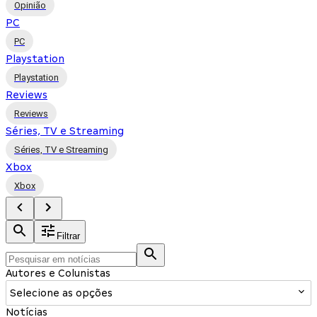
Opinião
PC
PC
Playstation
Playstation
Reviews
Reviews
Séries, TV e Streaming
Séries, TV e Streaming
Xbox
Xbox
Filtrar
Autores e Colunistas
Selecione as opções
Notícias