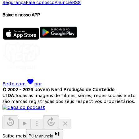
Segurança
Fale conosco
Anuncie
RSS
Baixe o nosso APP
Feito com
por
© 2002 -
2026
Jovem Nerd Produção de Conteúdo
LTDA.
Todas as imagens de filmes, séries, redes sociais e etc.
são marcas registradas dos seus respectivos proprietários.
Saiba mais
Pular anuncio