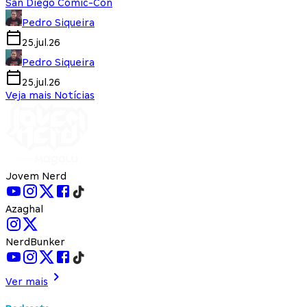
San Diego Comic-Con
Pedro Siqueira
25.jul.26
Pedro Siqueira
25.jul.26
Veja mais Notícias
Jovem Nerd
Azaghal
NerdBunker
Ver mais