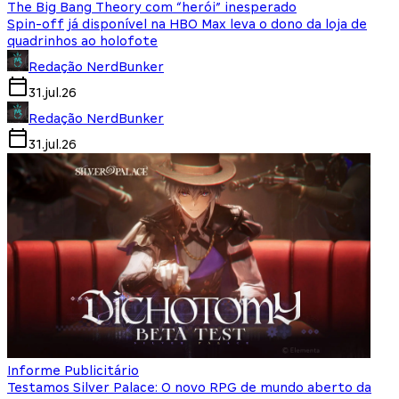
The Big Bang Theory com “herói” inesperado
Spin-off já disponível na HBO Max leva o dono da loja de
quadrinhos ao holofote
Redação NerdBunker
31.jul.26
Redação NerdBunker
31.jul.26
Informe Publicitário
Testamos Silver Palace: O novo RPG de mundo aberto da