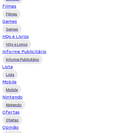
Filmes
Filmes
Games
Games
HQs e Livros
HQs e Livros
Informe Publicitário
Informe Publicitário
Lista
Lista
Mobile
Mobile
Nintendo
Nintendo
Ofertas
Ofertas
Opinião