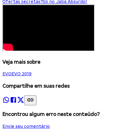
Ofertas secretas?
Só no Jabá Absurdo!
Veja mais sobre
EVO
EVO 2019
Compartilhe em suas redes
Encontrou algum erro neste conteúdo?
Envie seu comentário