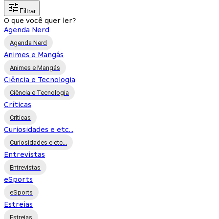
Filtrar
O que você quer ler?
Agenda Nerd
Agenda Nerd
Animes e Mangás
Animes e Mangás
Ciência e Tecnologia
Ciência e Tecnologia
Críticas
Críticas
Curiosidades e etc...
Curiosidades e etc...
Entrevistas
Entrevistas
eSports
eSports
Estreias
Estreias