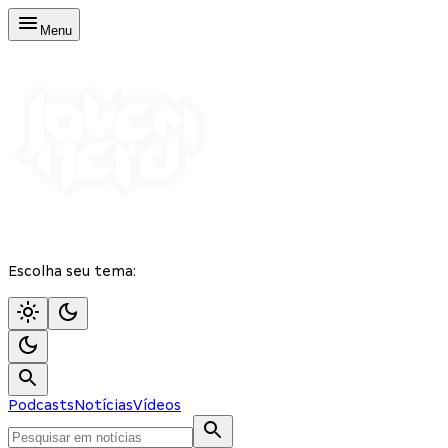
Menu
Escolha seu tema:
Podcasts
Notícias
Vídeos