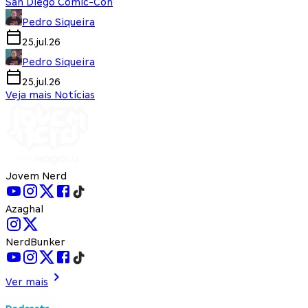
San Diego Comic-Con
Pedro Siqueira
25.jul.26
Pedro Siqueira
25.jul.26
Veja mais Notícias
Jovem Nerd
Azaghal
NerdBunker
Ver mais