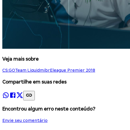
Veja mais sobre
CS:GO
Team Liquid
mibr
Eleague Premier 2018
Compartilhe em suas redes
Encontrou algum erro neste conteúdo?
Envie seu comentário