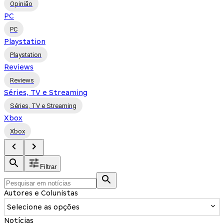
Opinião
PC
PC
Playstation
Playstation
Reviews
Reviews
Séries, TV e Streaming
Séries, TV e Streaming
Xbox
Xbox
Filtrar
Autores e Colunistas
Selecione as opções
Notícias