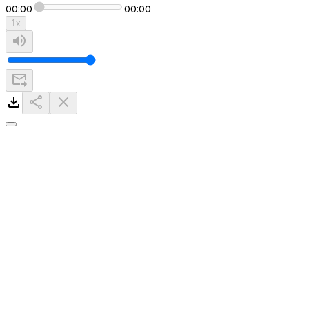
00:00
00:00
1
x