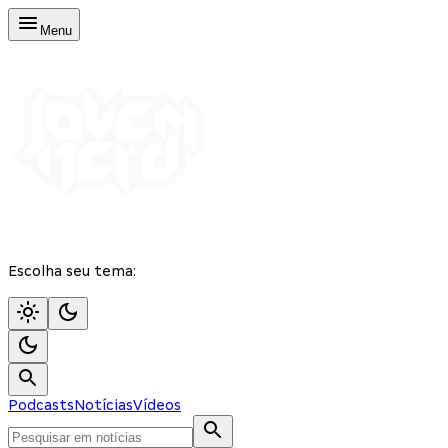
Menu
Escolha seu tema:
Podcasts
Notícias
Vídeos