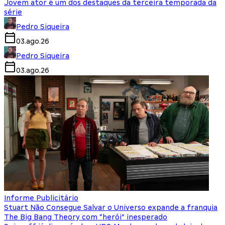
Jovem ator é um dos destaques da terceira temporada da
série
Pedro Siqueira
03.ago.26
Pedro Siqueira
03.ago.26
Informe Publicitário
Stuart Não Consegue Salvar o Universo expande a franquia
The Big Bang Theory com “herói” inesperado