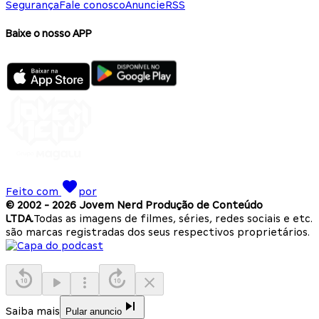
Segurança
Fale conosco
Anuncie
RSS
Baixe o nosso APP
Feito com
por
© 2002 -
2026
Jovem Nerd Produção de Conteúdo
LTDA.
Todas as imagens de filmes, séries, redes sociais e etc.
são marcas registradas dos seus respectivos proprietários.
Saiba mais
Pular anuncio