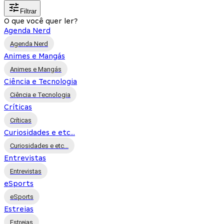
Filtrar
O que você quer ler?
Agenda Nerd
Agenda Nerd
Animes e Mangás
Animes e Mangás
Ciência e Tecnologia
Ciência e Tecnologia
Críticas
Críticas
Curiosidades e etc...
Curiosidades e etc...
Entrevistas
Entrevistas
eSports
eSports
Estreias
Estreias