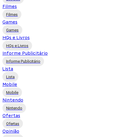
Filmes
Filmes
Games
Games
HQs e Livros
HQs e Livros
Informe Publicitário
Informe Publicitário
Lista
Lista
Mobile
Mobile
Nintendo
Nintendo
Ofertas
Ofertas
Opinião