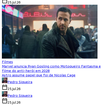
25.jul.26
Filmes
Marvel anuncia Ryan Gosling como Motoqueiro Fantasma e
filme do anti-herói em 2028
Astro assume papel que foi de Nicolas Cage
Pedro Siqueira
25.jul.26
Pedro Siqueira
25.jul.26