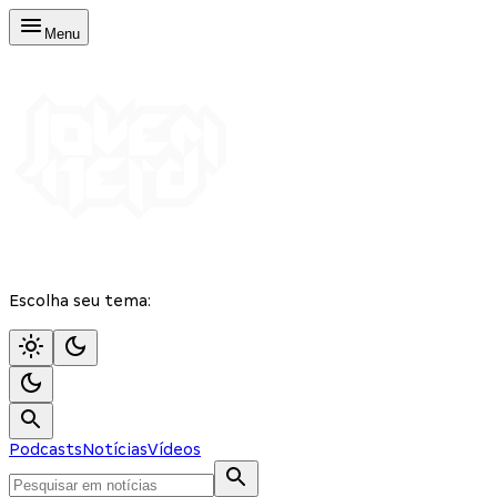
Menu
Escolha seu tema:
Podcasts
Notícias
Vídeos