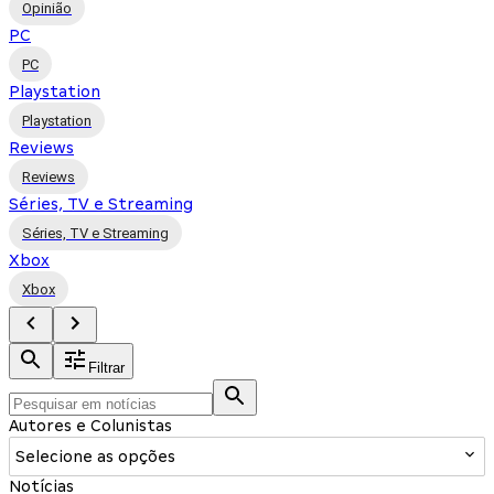
Opinião
PC
PC
Playstation
Playstation
Reviews
Reviews
Séries, TV e Streaming
Séries, TV e Streaming
Xbox
Xbox
Filtrar
Autores e Colunistas
Selecione as opções
Notícias