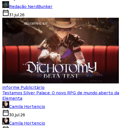
Redação NerdBunker
31.jul.26
Informe Publicitário
Testamos Silver Palace: O novo RPG de mundo aberto da
Elementa
Camila Hortencio
30.jul.26
Camila Hortencio