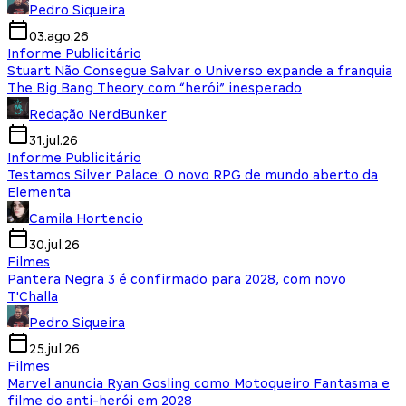
Pedro Siqueira
03.ago.26
Informe Publicitário
Stuart Não Consegue Salvar o Universo expande a franquia
The Big Bang Theory com “herói” inesperado
Redação NerdBunker
31.jul.26
Informe Publicitário
Testamos Silver Palace: O novo RPG de mundo aberto da
Elementa
Camila Hortencio
30.jul.26
Filmes
Pantera Negra 3 é confirmado para 2028, com novo
T'Challa
Pedro Siqueira
25.jul.26
Filmes
Marvel anuncia Ryan Gosling como Motoqueiro Fantasma e
filme do anti-herói em 2028