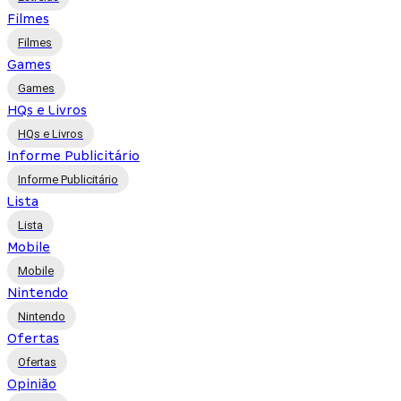
Filmes
Filmes
Games
Games
HQs e Livros
HQs e Livros
Informe Publicitário
Informe Publicitário
Lista
Lista
Mobile
Mobile
Nintendo
Nintendo
Ofertas
Ofertas
Opinião