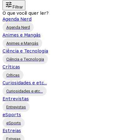
Filtrar
O que você quer ler?
Agenda Nerd
Agenda Nerd
Animes e Mangás
Animes e Mangás
Ciência e Tecnologia
Ciência e Tecnologia
Críticas
Críticas
Curiosidades e etc...
Curiosidades e etc...
Entrevistas
Entrevistas
eSports
eSports
Estreias
Estreias