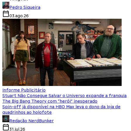
Pedro Siqueira
03.ago.26
Informe Publicitário
Stuart Não Consegue Salvar o Universo expande a franquia
The Big Bang Theory com “herói” inesperado
Spin-off já disponível na HBO Max leva o dono da loja de
quadrinhos ao holofote
Redação NerdBunker
31.jul.26