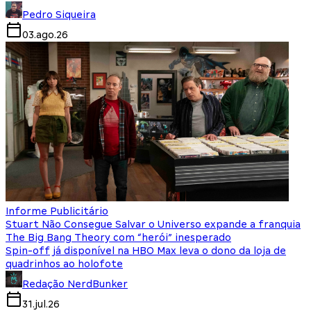
Pedro Siqueira
03.ago.26
Informe Publicitário
Stuart Não Consegue Salvar o Universo expande a franquia
The Big Bang Theory com “herói” inesperado
Spin-off já disponível na HBO Max leva o dono da loja de
quadrinhos ao holofote
Redação NerdBunker
31.jul.26