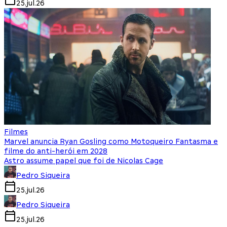
25.jul.26
Filmes
Marvel anuncia Ryan Gosling como Motoqueiro Fantasma e
filme do anti-herói em 2028
Astro assume papel que foi de Nicolas Cage
Pedro Siqueira
25.jul.26
Pedro Siqueira
25.jul.26