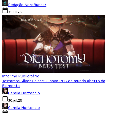
Redação NerdBunker
31.jul.26
Informe Publicitário
Testamos Silver Palace: O novo RPG de mundo aberto da
Elementa
Camila Hortencio
30.jul.26
Camila Hortencio