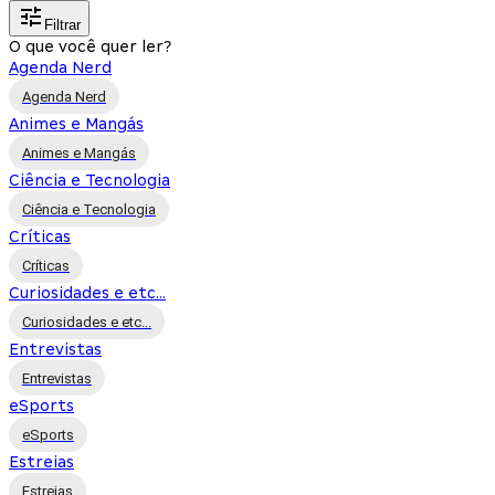
Filtrar
O que você quer ler?
Agenda Nerd
Agenda Nerd
Animes e Mangás
Animes e Mangás
Ciência e Tecnologia
Ciência e Tecnologia
Críticas
Críticas
Curiosidades e etc...
Curiosidades e etc...
Entrevistas
Entrevistas
eSports
eSports
Estreias
Estreias