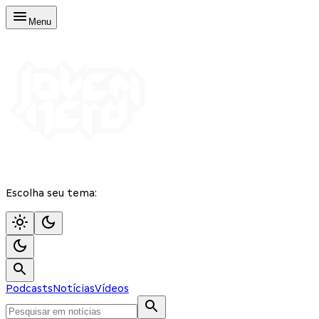
Menu
Escolha seu tema:
Podcasts
Notícias
Vídeos