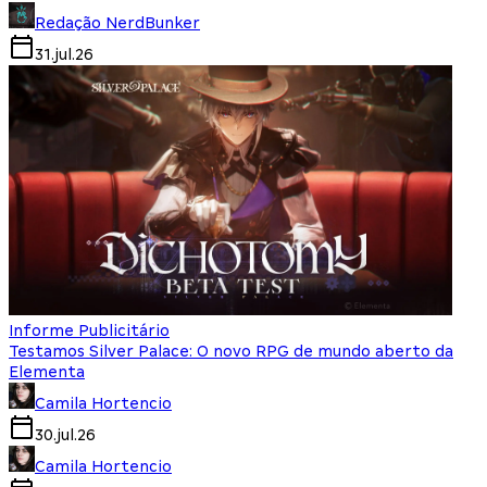
Redação NerdBunker
31.jul.26
Informe Publicitário
Testamos Silver Palace: O novo RPG de mundo aberto da
Elementa
Camila Hortencio
30.jul.26
Camila Hortencio