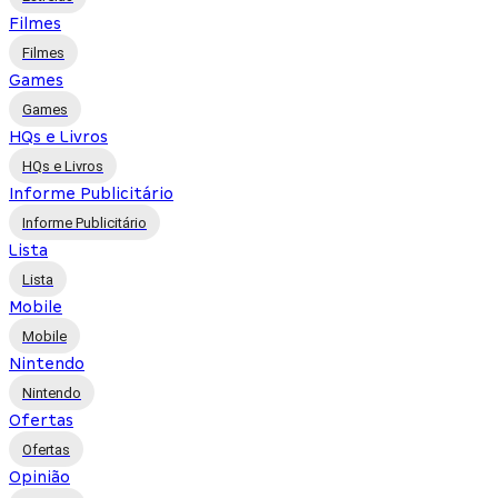
Filmes
Filmes
Games
Games
HQs e Livros
HQs e Livros
Informe Publicitário
Informe Publicitário
Lista
Lista
Mobile
Mobile
Nintendo
Nintendo
Ofertas
Ofertas
Opinião