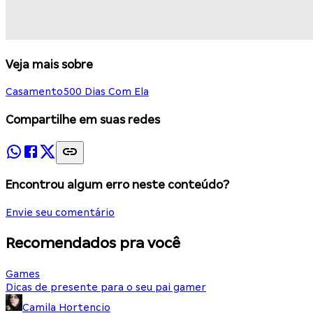
Veja mais sobre
Casamento
500 Dias Com Ela
Compartilhe em suas redes
Encontrou algum erro neste conteúdo?
Envie seu comentário
Recomendados pra você
Games
Dicas de presente para o seu pai gamer
Camila Hortencio