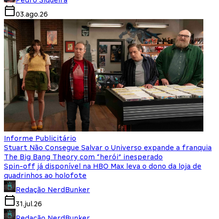
Pedro Siqueira
03.ago.26
Informe Publicitário
Stuart Não Consegue Salvar o Universo expande a franquia
The Big Bang Theory com “herói” inesperado
Spin-off já disponível na HBO Max leva o dono da loja de
quadrinhos ao holofote
Redação NerdBunker
31.jul.26
Redação NerdBunker