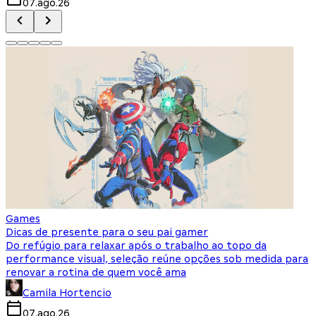
07.ago.26
Games
Dicas de presente para o seu pai gamer
Do refúgio para relaxar após o trabalho ao topo da
performance visual, seleção reúne opções sob medida para
renovar a rotina de quem você ama
Camila Hortencio
07.ago.26