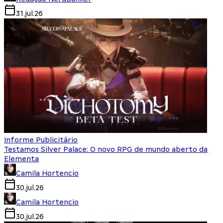
31.jul.26
Informe Publicitário
Testamos Silver Palace: O novo RPG de mundo aberto da
Elementa
Camila Hortencio
30.jul.26
Camila Hortencio
30.jul.26