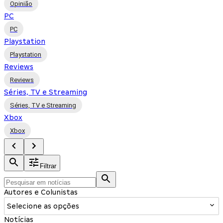
Opinião
PC
PC
Playstation
Playstation
Reviews
Reviews
Séries, TV e Streaming
Séries, TV e Streaming
Xbox
Xbox
Filtrar
Autores e Colunistas
Selecione as opções
Notícias