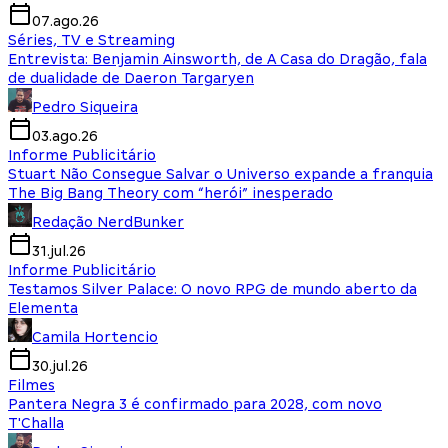
07.ago.26
Séries, TV e Streaming
Entrevista: Benjamin Ainsworth, de A Casa do Dragão, fala
de dualidade de Daeron Targaryen
Pedro Siqueira
03.ago.26
Informe Publicitário
Stuart Não Consegue Salvar o Universo expande a franquia
The Big Bang Theory com “herói” inesperado
Redação NerdBunker
31.jul.26
Informe Publicitário
Testamos Silver Palace: O novo RPG de mundo aberto da
Elementa
Camila Hortencio
30.jul.26
Filmes
Pantera Negra 3 é confirmado para 2028, com novo
T'Challa