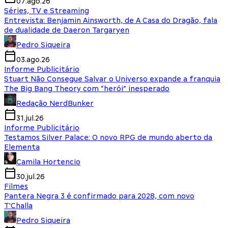
07.ago.26
Séries, TV e Streaming
Entrevista: Benjamin Ainsworth, de A Casa do Dragão, fala
de dualidade de Daeron Targaryen
Pedro Siqueira
03.ago.26
Informe Publicitário
Stuart Não Consegue Salvar o Universo expande a franquia
The Big Bang Theory com “herói” inesperado
Redação NerdBunker
31.jul.26
Informe Publicitário
Testamos Silver Palace: O novo RPG de mundo aberto da
Elementa
Camila Hortencio
30.jul.26
Filmes
Pantera Negra 3 é confirmado para 2028, com novo
T'Challa
Pedro Siqueira