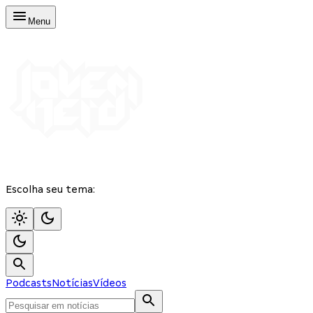
Menu
Escolha seu tema:
Podcasts
Notícias
Vídeos