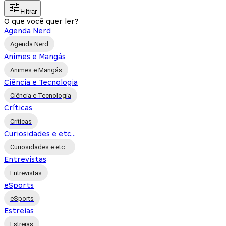
Filtrar
O que você quer ler?
Agenda Nerd
Agenda Nerd
Animes e Mangás
Animes e Mangás
Ciência e Tecnologia
Ciência e Tecnologia
Críticas
Críticas
Curiosidades e etc...
Curiosidades e etc...
Entrevistas
Entrevistas
eSports
eSports
Estreias
Estreias