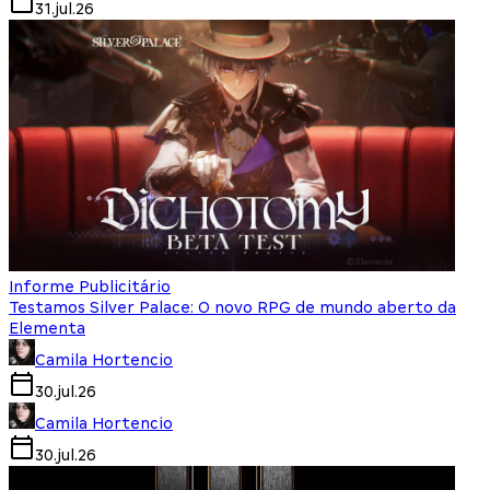
31.jul.26
Informe Publicitário
Testamos Silver Palace: O novo RPG de mundo aberto da
Elementa
Camila Hortencio
30.jul.26
Camila Hortencio
30.jul.26