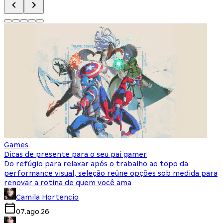
Games
Dicas de presente para o seu pai gamer
Do refúgio para relaxar após o trabalho ao topo da
performance visual, seleção reúne opções sob medida para
renovar a rotina de quem você ama
Camila Hortencio
07.ago.26