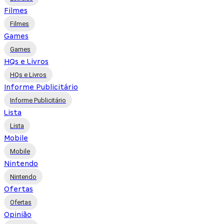
Filmes
Filmes
Games
Games
HQs e Livros
HQs e Livros
Informe Publicitário
Informe Publicitário
Lista
Lista
Mobile
Mobile
Nintendo
Nintendo
Ofertas
Ofertas
Opinião