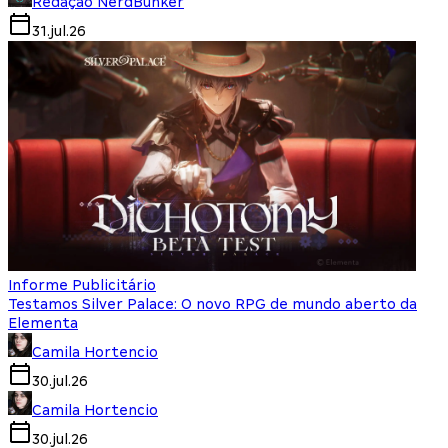
Redação NerdBunker
31.jul.26
Informe Publicitário
Testamos Silver Palace: O novo RPG de mundo aberto da
Elementa
Camila Hortencio
30.jul.26
Camila Hortencio
30.jul.26