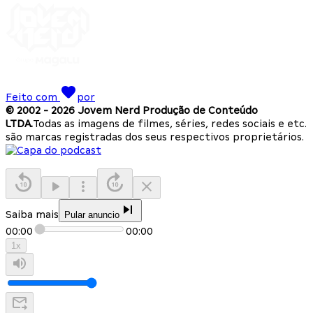
Feito com
por
© 2002 -
2026
Jovem Nerd Produção de Conteúdo
LTDA.
Todas as imagens de filmes, séries, redes sociais e etc.
são marcas registradas dos seus respectivos proprietários.
Saiba mais
Pular anuncio
00:00
00:00
1
x