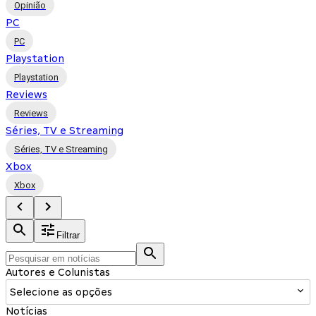
Opinião
PC
PC
Playstation
Playstation
Reviews
Reviews
Séries, TV e Streaming
Séries, TV e Streaming
Xbox
Xbox
Filtrar
Autores e Colunistas
Selecione as opções
Notícias