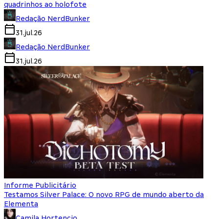
quadrinhos ao holofote
Redação NerdBunker
31.jul.26
Redação NerdBunker
31.jul.26
Informe Publicitário
Testamos Silver Palace: O novo RPG de mundo aberto da
Elementa
Camila Hortencio