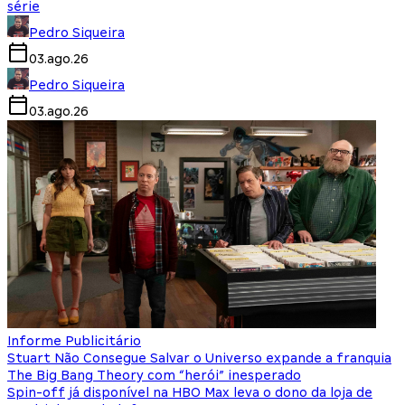
série
Pedro Siqueira
03.ago.26
Pedro Siqueira
03.ago.26
Informe Publicitário
Stuart Não Consegue Salvar o Universo expande a franquia
The Big Bang Theory com “herói” inesperado
Spin-off já disponível na HBO Max leva o dono da loja de