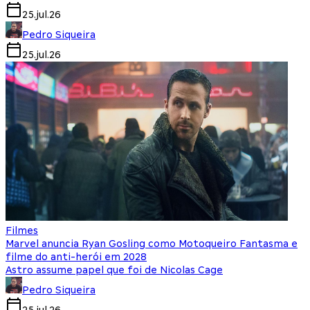
25.jul.26
Pedro Siqueira
25.jul.26
Filmes
Marvel anuncia Ryan Gosling como Motoqueiro Fantasma e
filme do anti-herói em 2028
Astro assume papel que foi de Nicolas Cage
Pedro Siqueira