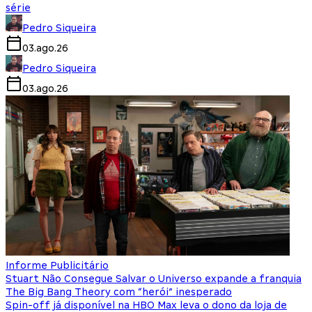
série
Pedro Siqueira
03.ago.26
Pedro Siqueira
03.ago.26
Informe Publicitário
Stuart Não Consegue Salvar o Universo expande a franquia
The Big Bang Theory com “herói” inesperado
Spin-off já disponível na HBO Max leva o dono da loja de