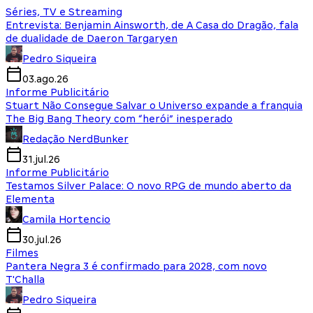
Séries, TV e Streaming
Entrevista: Benjamin Ainsworth, de A Casa do Dragão, fala
de dualidade de Daeron Targaryen
Pedro Siqueira
03.ago.26
Informe Publicitário
Stuart Não Consegue Salvar o Universo expande a franquia
The Big Bang Theory com “herói” inesperado
Redação NerdBunker
31.jul.26
Informe Publicitário
Testamos Silver Palace: O novo RPG de mundo aberto da
Elementa
Camila Hortencio
30.jul.26
Filmes
Pantera Negra 3 é confirmado para 2028, com novo
T'Challa
Pedro Siqueira