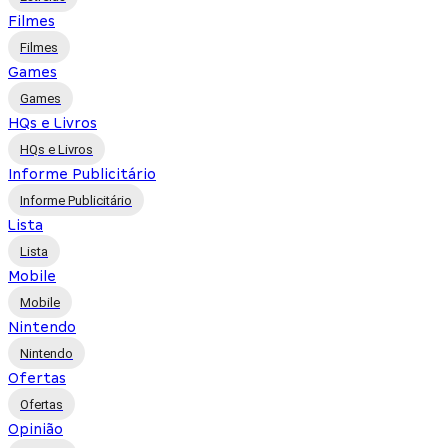
Filmes
Filmes
Games
Games
HQs e Livros
HQs e Livros
Informe Publicitário
Informe Publicitário
Lista
Lista
Mobile
Mobile
Nintendo
Nintendo
Ofertas
Ofertas
Opinião