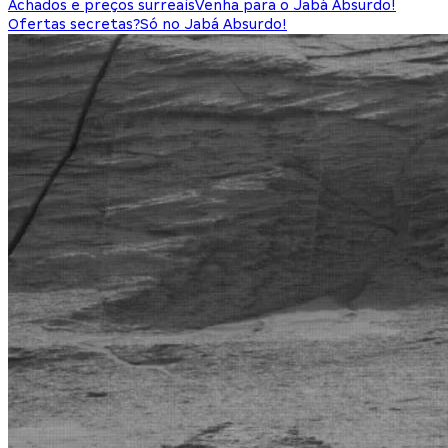
Achados e preços surreais
Venha para o Jabá Absurdo!
Ofertas secretas?
Só no Jabá Absurdo!