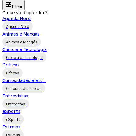
Filtrar
O que você quer ler?
Agenda Nerd
Agenda Nerd
Animes e Mangás
Animes e Mangás
Ciência e Tecnologia
Ciência e Tecnologia
Críticas
Críticas
Curiosidades e etc...
Curiosidades e etc...
Entrevistas
Entrevistas
eSports
eSports
Estreias
Estreias