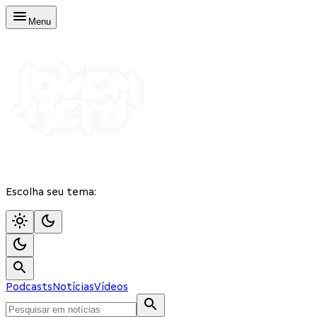
Menu
Escolha seu tema:
Podcasts
Notícias
Vídeos