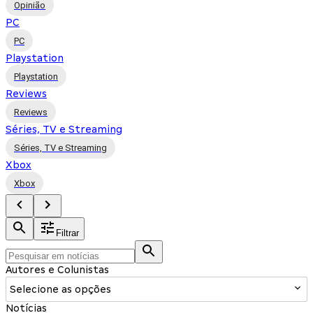
Opinião
PC
PC
Playstation
Playstation
Reviews
Reviews
Séries, TV e Streaming
Séries, TV e Streaming
Xbox
Xbox
Filtrar
Autores e Colunistas
Selecione as opções
Notícias