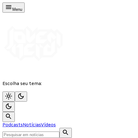
Menu
Escolha seu tema:
Podcasts
Notícias
Vídeos