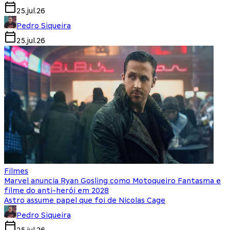
25.jul.26
Pedro Siqueira
25.jul.26
Filmes
Marvel anuncia Ryan Gosling como Motoqueiro Fantasma e
filme do anti-herói em 2028
Astro assume papel que foi de Nicolas Cage
Pedro Siqueira