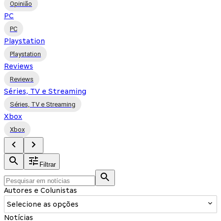
Opinião
PC
PC
Playstation
Playstation
Reviews
Reviews
Séries, TV e Streaming
Séries, TV e Streaming
Xbox
Xbox
Filtrar
Autores e Colunistas
Selecione as opções
Notícias