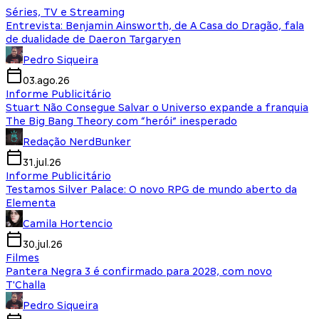
Séries, TV e Streaming
Entrevista: Benjamin Ainsworth, de A Casa do Dragão, fala
de dualidade de Daeron Targaryen
Pedro Siqueira
03.ago.26
Informe Publicitário
Stuart Não Consegue Salvar o Universo expande a franquia
The Big Bang Theory com “herói” inesperado
Redação NerdBunker
31.jul.26
Informe Publicitário
Testamos Silver Palace: O novo RPG de mundo aberto da
Elementa
Camila Hortencio
30.jul.26
Filmes
Pantera Negra 3 é confirmado para 2028, com novo
T'Challa
Pedro Siqueira