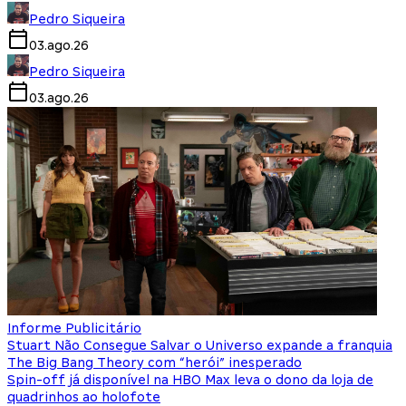
Pedro Siqueira
03.ago.26
Pedro Siqueira
03.ago.26
Informe Publicitário
Stuart Não Consegue Salvar o Universo expande a franquia
The Big Bang Theory com “herói” inesperado
Spin-off já disponível na HBO Max leva o dono da loja de
quadrinhos ao holofote