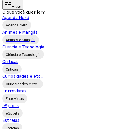
Filtrar
O que você quer ler?
Agenda Nerd
Agenda Nerd
Animes e Mangás
Animes e Mangás
Ciência e Tecnologia
Ciência e Tecnologia
Críticas
Críticas
Curiosidades e etc...
Curiosidades e etc...
Entrevistas
Entrevistas
eSports
eSports
Estreias
Estreias