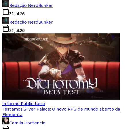
Redação NerdBunker
31.jul.26
Redação NerdBunker
31.jul.26
Informe Publicitário
Testamos Silver Palace: O novo RPG de mundo aberto da
Elementa
Camila Hortencio