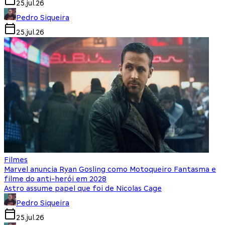
25.jul.26
Pedro Siqueira
25.jul.26
Filmes
Marvel anuncia Ryan Gosling como Motoqueiro Fantasma e
filme do anti-herói em 2028
Astro assume papel que foi de Nicolas Cage
Pedro Siqueira
25.jul.26