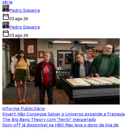
série
Pedro Siqueira
03.ago.26
Pedro Siqueira
03.ago.26
Informe Publicitário
Stuart Não Consegue Salvar o Universo expande a franquia
The Big Bang Theory com “herói” inesperado
Spin-off já disponível na HBO Max leva o dono da loja de