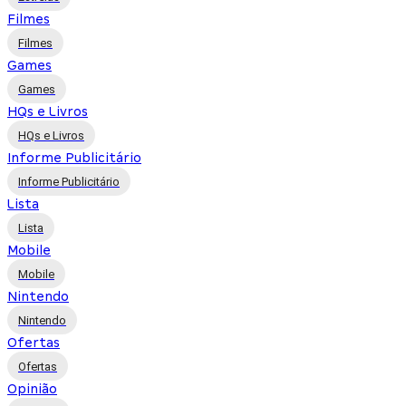
Filmes
Filmes
Games
Games
HQs e Livros
HQs e Livros
Informe Publicitário
Informe Publicitário
Lista
Lista
Mobile
Mobile
Nintendo
Nintendo
Ofertas
Ofertas
Opinião