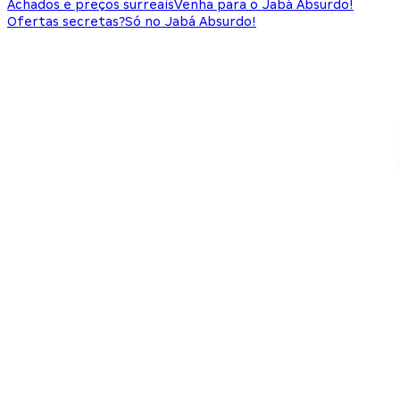
Achados e preços surreais
Venha para o Jabá Absurdo!
Ofertas secretas?
Só no Jabá Absurdo!