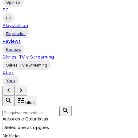
Opinião
PC
PC
Playstation
Playstation
Reviews
Reviews
Séries, TV e Streaming
Séries, TV e Streaming
Xbox
Xbox
Filtrar
Autores e Colunistas
Selecione as opções
Notícias