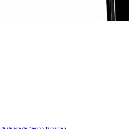
e dualidade de Daeron Targaryen