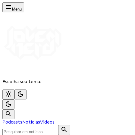
Menu
Escolha seu tema:
Podcasts
Notícias
Vídeos