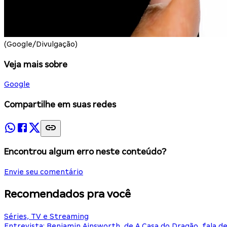
(Google/Divulgação)
Veja mais sobre
Google
Compartilhe em suas redes
Encontrou algum erro neste conteúdo?
Envie seu comentário
Recomendados pra você
Séries, TV e Streaming
Entrevista: Benjamin Ainsworth, de A Casa do Dragão, fala d