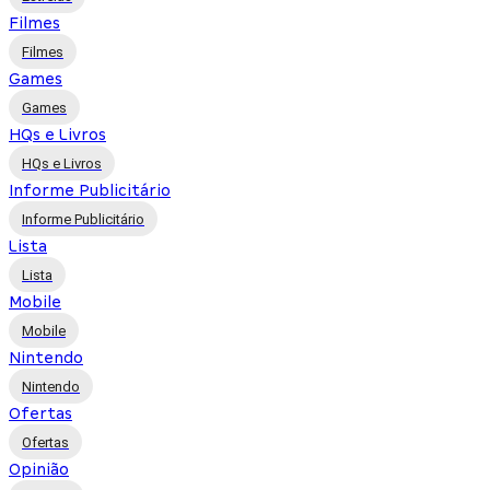
Filmes
Filmes
Games
Games
HQs e Livros
HQs e Livros
Informe Publicitário
Informe Publicitário
Lista
Lista
Mobile
Mobile
Nintendo
Nintendo
Ofertas
Ofertas
Opinião