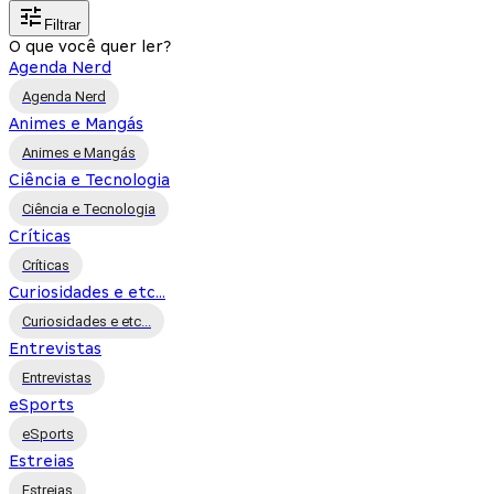
Filtrar
O que você quer ler?
Agenda Nerd
Agenda Nerd
Animes e Mangás
Animes e Mangás
Ciência e Tecnologia
Ciência e Tecnologia
Críticas
Críticas
Curiosidades e etc...
Curiosidades e etc...
Entrevistas
Entrevistas
eSports
eSports
Estreias
Estreias