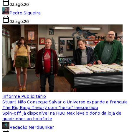
03.ago.26
Pedro Siqueira
03.ago.26
Informe Publicitário
Stuart Não Consegue Salvar o Universo expande a franquia
The Big Bang Theory com “herói” inesperado
Spin-off já disponível na HBO Max leva o dono da loja de
quadrinhos ao holofote
Redação NerdBunker