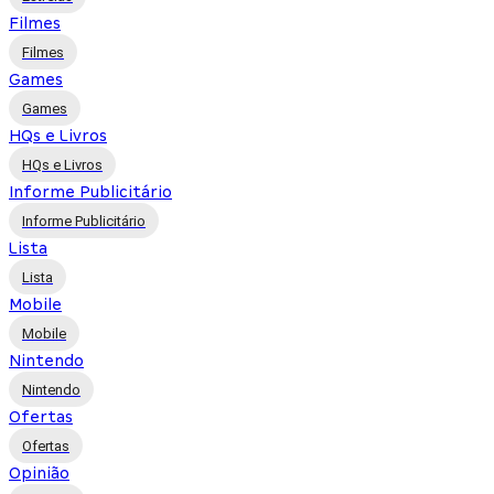
Filmes
Filmes
Games
Games
HQs e Livros
HQs e Livros
Informe Publicitário
Informe Publicitário
Lista
Lista
Mobile
Mobile
Nintendo
Nintendo
Ofertas
Ofertas
Opinião