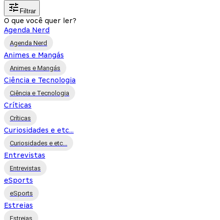
Filtrar
O que você quer ler?
Agenda Nerd
Agenda Nerd
Animes e Mangás
Animes e Mangás
Ciência e Tecnologia
Ciência e Tecnologia
Críticas
Críticas
Curiosidades e etc...
Curiosidades e etc...
Entrevistas
Entrevistas
eSports
eSports
Estreias
Estreias