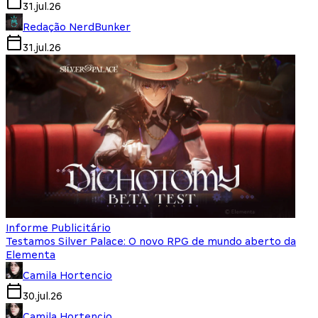
31.jul.26
Redação NerdBunker
31.jul.26
Informe Publicitário
Testamos Silver Palace: O novo RPG de mundo aberto da
Elementa
Camila Hortencio
30.jul.26
Camila Hortencio