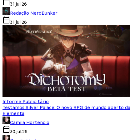
31.jul.26
Redação NerdBunker
31.jul.26
Informe Publicitário
Testamos Silver Palace: O novo RPG de mundo aberto da
Elementa
Camila Hortencio
30.jul.26