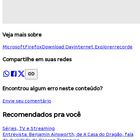
Veja mais sobre
Microsoft
Firefox
Download Day
Internet Explorer
recorde
Compartilhe em suas redes
Encontrou algum erro neste conteúdo?
Envie seu comentário
Recomendados pra você
Séries, TV e Streaming
Entrevista: Benjamin Ainsworth, de A Casa do Dragão, fala