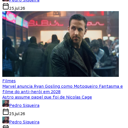
25.jul.26
Filmes
Marvel anuncia Ryan Gosling como Motoqueiro Fantasma e
filme do anti-herói em 2028
Astro assume papel que foi de Nicolas Cage
Pedro Siqueira
25.jul.26
Pedro Siqueira