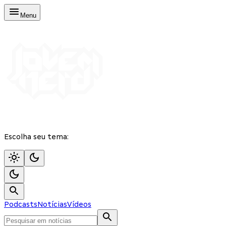
Menu
Escolha seu tema:
Podcasts
Notícias
Vídeos