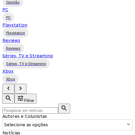
Opinião
PC
PC
Playstation
Playstation
Reviews
Reviews
Séries, TV e Streaming
Séries, TV e Streaming
Xbox
Xbox
Filtrar
Autores e Colunistas
Selecione as opções
Notícias