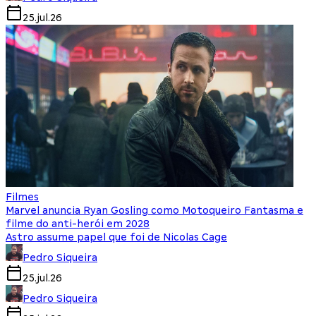
25.jul.26
Filmes
Marvel anuncia Ryan Gosling como Motoqueiro Fantasma e
filme do anti-herói em 2028
Astro assume papel que foi de Nicolas Cage
Pedro Siqueira
25.jul.26
Pedro Siqueira