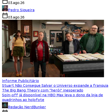
03.ago.26
Pedro Siqueira
03.ago.26
Informe Publicitário
Stuart Não Consegue Salvar o Universo expande a franquia
The Big Bang Theory com “herói” inesperado
Spin-off já disponível na HBO Max leva o dono da loja de
quadrinhos ao holofote
Redação NerdBunker