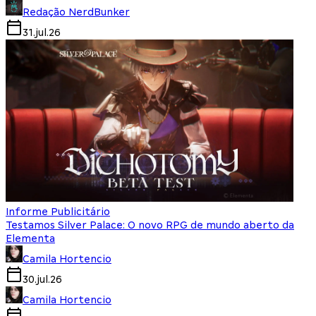
Redação NerdBunker
31.jul.26
Informe Publicitário
Testamos Silver Palace: O novo RPG de mundo aberto da
Elementa
Camila Hortencio
30.jul.26
Camila Hortencio