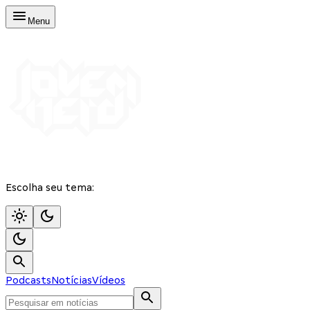
Menu
Escolha seu tema:
Podcasts
Notícias
Vídeos