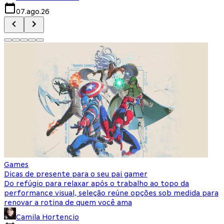
07.ago.26
Games
Dicas de presente para o seu pai gamer
Do refúgio para relaxar após o trabalho ao topo da
performance visual, seleção reúne opções sob medida para
renovar a rotina de quem você ama
Camila Hortencio