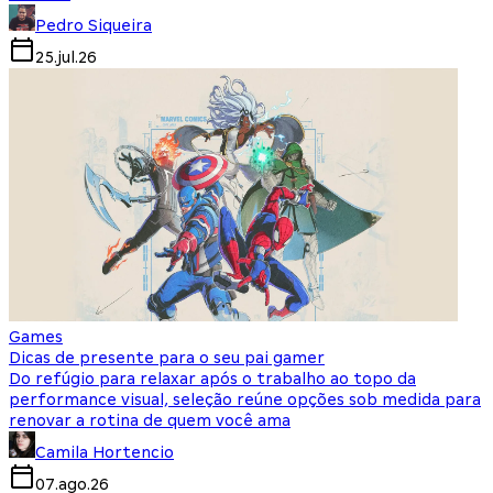
Pedro Siqueira
25.jul.26
Games
Dicas de presente para o seu pai gamer
Do refúgio para relaxar após o trabalho ao topo da
performance visual, seleção reúne opções sob medida para
renovar a rotina de quem você ama
Camila Hortencio
07.ago.26