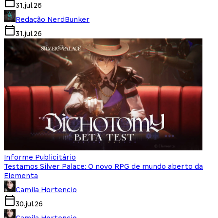
31.jul.26
Redação NerdBunker
31.jul.26
Informe Publicitário
Testamos Silver Palace: O novo RPG de mundo aberto da
Elementa
Camila Hortencio
30.jul.26
Camila Hortencio