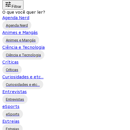
Filtrar
O que você quer ler?
Agenda Nerd
Agenda Nerd
Animes e Mangás
Animes e Mangás
Ciência e Tecnologia
Ciência e Tecnologia
Críticas
Críticas
Curiosidades e etc...
Curiosidades e etc...
Entrevistas
Entrevistas
eSports
eSports
Estreias
Estreias