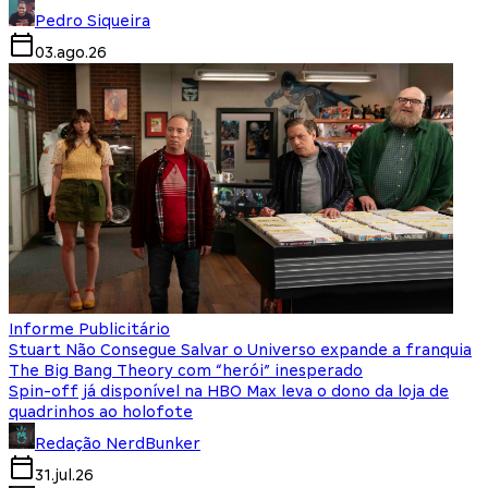
Pedro Siqueira
03.ago.26
Informe Publicitário
Stuart Não Consegue Salvar o Universo expande a franquia
The Big Bang Theory com “herói” inesperado
Spin-off já disponível na HBO Max leva o dono da loja de
quadrinhos ao holofote
Redação NerdBunker
31.jul.26