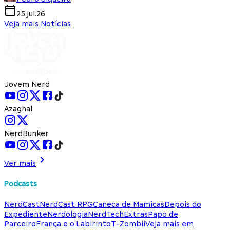
25.jul.26
Veja mais Notícias
Jovem Nerd
Azaghal
NerdBunker
Ver mais
Podcasts
NerdCast
NerdCast RPG
Caneca de Mamicas
Depois do
Expediente
Nerdologia
NerdTech
Extras
Papo de
Parceiro
França e o Labirinto
T-Zombii
Veja mais em