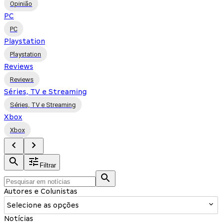
Opinião
PC
PC
Playstation
Playstation
Reviews
Reviews
Séries, TV e Streaming
Séries, TV e Streaming
Xbox
Xbox
Filtrar
Autores e Colunistas
Selecione as opções
Notícias