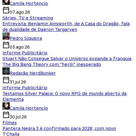
Camila Hortencio
07.ago.26
Séries, TV e Streaming
Entrevista: Benjamin Ainsworth, de A Casa do Dragão, fala
de dualidade de Daeron Targaryen
Pedro Siqueira
03.ago.26
Informe Publicitário
Stuart Não Consegue Salvar o Universo expande a franquia
The Big Bang Theory com “herói” inesperado
Redação NerdBunker
31.jul.26
Informe Publicitário
Testamos Silver Palace: O novo RPG de mundo aberto da
Elementa
Camila Hortencio
30.jul.26
Filmes
Pantera Negra 3 é confirmado para 2028, com novo
T'Challa