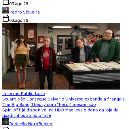
03.ago.26
Pedro Siqueira
03.ago.26
Informe Publicitário
Stuart Não Consegue Salvar o Universo expande a franquia
The Big Bang Theory com “herói” inesperado
Spin-off já disponível na HBO Max leva o dono da loja de
quadrinhos ao holofote
Redação NerdBunker