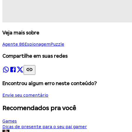
Veja mais sobre
Agente 86
Espionagem
Puzzle
Compartilhe em suas redes
Encontrou algum erro neste conteúdo?
Envie seu comentário
Recomendados pra você
Games
Dicas de presente para o seu pai gamer