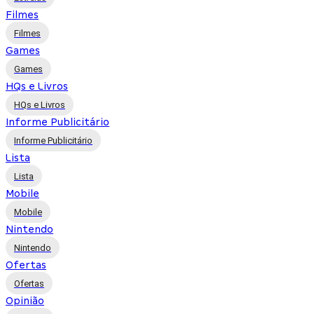
Filmes
Filmes
Games
Games
HQs e Livros
HQs e Livros
Informe Publicitário
Informe Publicitário
Lista
Lista
Mobile
Mobile
Nintendo
Nintendo
Ofertas
Ofertas
Opinião