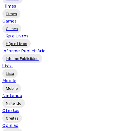
Filmes
Filmes
Games
Games
HQs e Livros
HQs e Livros
Informe Publicitário
Informe Publicitário
Lista
Lista
Mobile
Mobile
Nintendo
Nintendo
Ofertas
Ofertas
Opinião