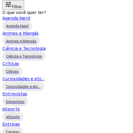
Filtrar
O que você quer ler?
Agenda Nerd
Agenda Nerd
Animes e Mangás
Animes e Mangás
Ciência e Tecnologia
Ciência e Tecnologia
Críticas
Críticas
Curiosidades e etc...
Curiosidades e etc...
Entrevistas
Entrevistas
eSports
eSports
Estreias
Estreias