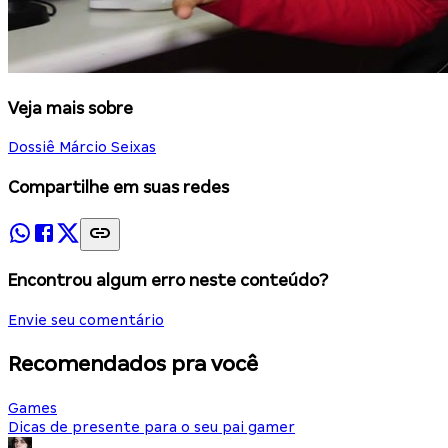
Veja mais sobre
Dossiê Márcio Seixas
Compartilhe em suas redes
Encontrou algum erro neste conteúdo?
Envie seu comentário
Recomendados pra você
Games
Dicas de presente para o seu pai gamer