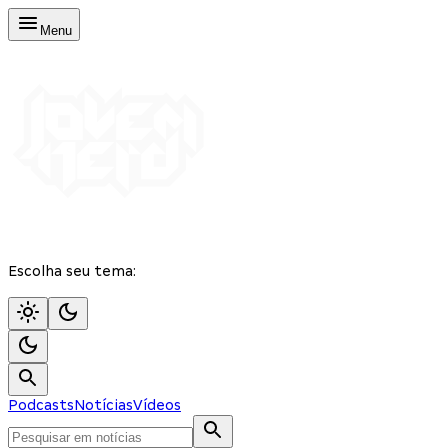
Menu
Escolha seu tema:
Podcasts
Notícias
Vídeos