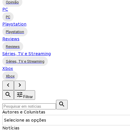
Opinião
PC
PC
Playstation
Playstation
Reviews
Reviews
Séries, TV e Streaming
Séries, TV e Streaming
Xbox
Xbox
Filtrar
Autores e Colunistas
Selecione as opções
Notícias