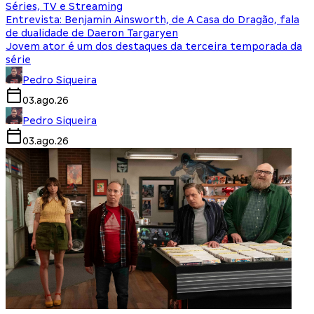
Séries, TV e Streaming
Entrevista: Benjamin Ainsworth, de A Casa do Dragão, fala
de dualidade de Daeron Targaryen
Jovem ator é um dos destaques da terceira temporada da
série
Pedro Siqueira
03.ago.26
Pedro Siqueira
03.ago.26