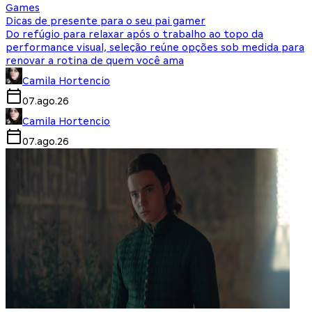
Games
Dicas de presente para o seu pai gamer
Do refúgio para relaxar após o trabalho ao topo da
performance visual, seleção reúne opções sob medida para
renovar a rotina de quem você ama
Camila Hortencio
07.ago.26
Camila Hortencio
07.ago.26