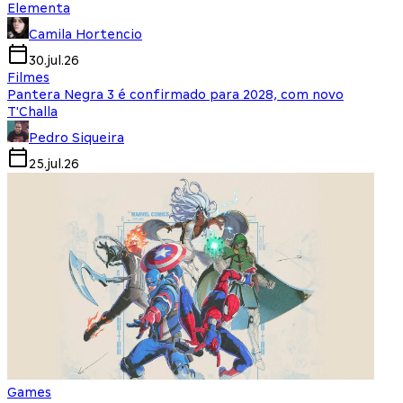
Elementa
Camila Hortencio
30.jul.26
Filmes
Pantera Negra 3 é confirmado para 2028, com novo
T'Challa
Pedro Siqueira
25.jul.26
Games