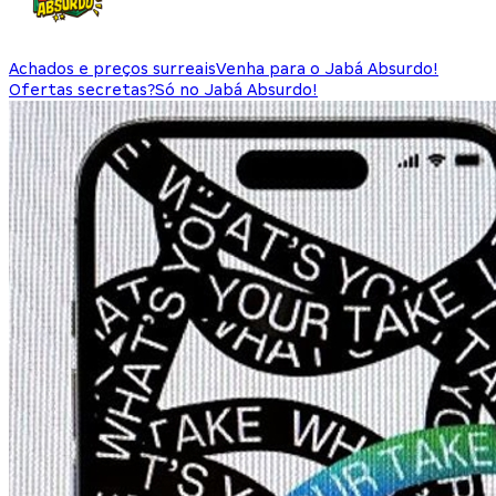
Achados e preços surreais
Venha para o Jabá Absurdo!
Ofertas secretas?
Só no Jabá Absurdo!