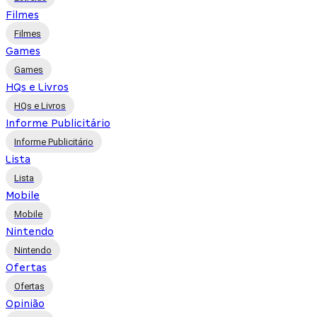
Filmes
Filmes
Games
Games
HQs e Livros
HQs e Livros
Informe Publicitário
Informe Publicitário
Lista
Lista
Mobile
Mobile
Nintendo
Nintendo
Ofertas
Ofertas
Opinião