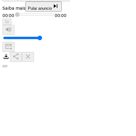
Saiba mais
Pular anuncio
00:00
00:00
1
x