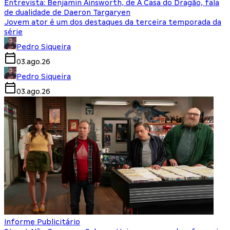
Entrevista: Benjamin Ainsworth, de A Casa do Dragão, fala
de dualidade de Daeron Targaryen
Jovem ator é um dos destaques da terceira temporada da
série
Pedro Siqueira
03.ago.26
Pedro Siqueira
03.ago.26
Informe Publicitário