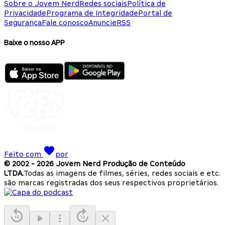
Sobre o Jovem Nerd
Redes sociais
Política de
Privacidade
Programa de Integridade
Portal de
Segurança
Fale conosco
Anuncie
RSS
Baixe o nosso APP
Feito com
por
© 2002 -
2026
Jovem Nerd Produção de Conteúdo
LTDA.
Todas as imagens de filmes, séries, redes sociais e etc.
são marcas registradas dos seus respectivos proprietários.