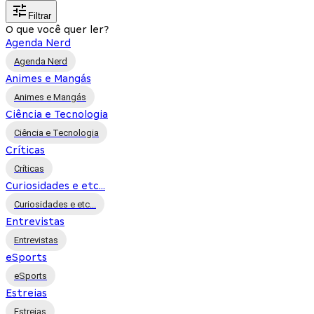
Filtrar
O que você quer ler?
Agenda Nerd
Agenda Nerd
Animes e Mangás
Animes e Mangás
Ciência e Tecnologia
Ciência e Tecnologia
Críticas
Críticas
Curiosidades e etc...
Curiosidades e etc...
Entrevistas
Entrevistas
eSports
eSports
Estreias
Estreias