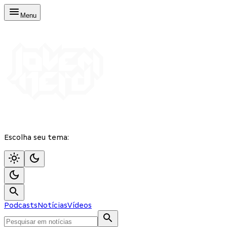
Menu
Escolha seu tema:
Podcasts
Notícias
Vídeos