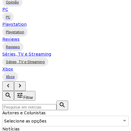
Opinião
PC
PC
Playstation
Playstation
Reviews
Reviews
Séries, TV e Streaming
Séries, TV e Streaming
Xbox
Xbox
Filtrar
Autores e Colunistas
Selecione as opções
Notícias