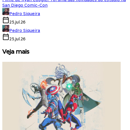
San Diego Comic-Con
Pedro Siqueira
25.jul.26
Pedro Siqueira
25.jul.26
Veja mais