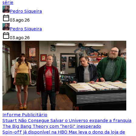
série
Pedro Siqueira
03.ago.26
Pedro Siqueira
03.ago.26
Informe Publicitário
Stuart Não Consegue Salvar o Universo expande a franquia
The Big Bang Theory com “herói” inesperado
Spin-off já disponível na HBO Max leva o dono da loja de