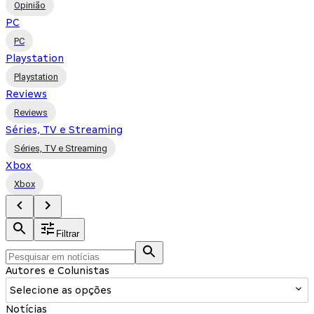
Opinião
PC
PC
Playstation
Playstation
Reviews
Reviews
Séries, TV e Streaming
Séries, TV e Streaming
Xbox
Xbox
Filtrar
Autores e Colunistas
Selecione as opções
Notícias