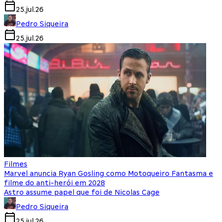
25.jul.26
Pedro Siqueira
25.jul.26
Filmes
Marvel anuncia Ryan Gosling como Motoqueiro Fantasma e
filme do anti-herói em 2028
Astro assume papel que foi de Nicolas Cage
Pedro Siqueira
25.jul.26