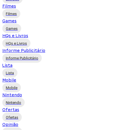
Filmes
Filmes
Games
Games
HQs e Livros
HQs e Livros
Informe Publicitário
Informe Publicitário
Lista
Lista
Mobile
Mobile
Nintendo
Nintendo
Ofertas
Ofertas
Opinião