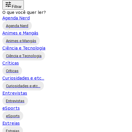
Filtrar
O que você quer ler?
Agenda Nerd
Agenda Nerd
Animes e Mangás
Animes e Mangás
Ciência e Tecnologia
Ciência e Tecnologia
Críticas
Críticas
Curiosidades e etc...
Curiosidades e etc...
Entrevistas
Entrevistas
eSports
eSports
Estreias
Estreias