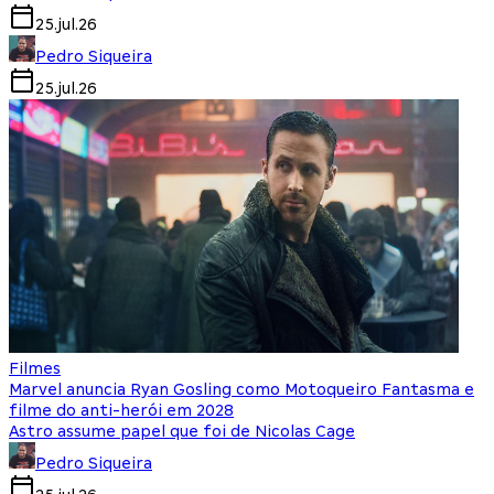
25.jul.26
Pedro Siqueira
25.jul.26
Filmes
Marvel anuncia Ryan Gosling como Motoqueiro Fantasma e
filme do anti-herói em 2028
Astro assume papel que foi de Nicolas Cage
Pedro Siqueira