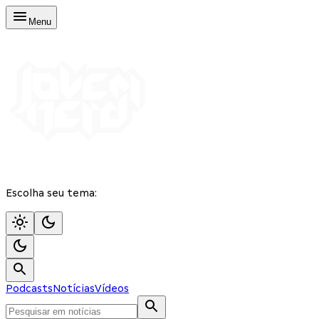
Menu
Escolha seu tema:
Podcasts
Notícias
Vídeos