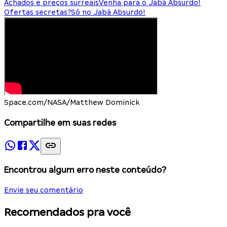
Achados e preços surreais
Venha para o Jabá Absurdo!
Ofertas secretas?
Só no Jabá Absurdo!
Space.com/NASA/Matthew Dominick
Compartilhe em suas redes
Encontrou algum erro neste conteúdo?
Envie seu comentário
Recomendados pra você