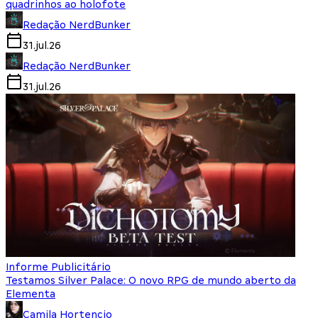
quadrinhos ao holofote
Redação NerdBunker
31.jul.26
Redação NerdBunker
31.jul.26
Informe Publicitário
Testamos Silver Palace: O novo RPG de mundo aberto da
Elementa
Camila Hortencio