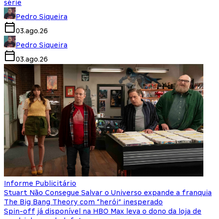
série
Pedro Siqueira
03.ago.26
Pedro Siqueira
03.ago.26
Informe Publicitário
Stuart Não Consegue Salvar o Universo expande a franquia
The Big Bang Theory com “herói” inesperado
Spin-off já disponível na HBO Max leva o dono da loja de