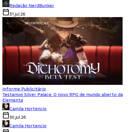
Redação NerdBunker
31.jul.26
Informe Publicitário
Testamos Silver Palace: O novo RPG de mundo aberto da
Elementa
Camila Hortencio
30.jul.26
Camila Hortencio