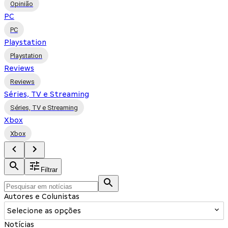
Opinião
PC
PC
Playstation
Playstation
Reviews
Reviews
Séries, TV e Streaming
Séries, TV e Streaming
Xbox
Xbox
Filtrar
Autores e Colunistas
Selecione as opções
Notícias