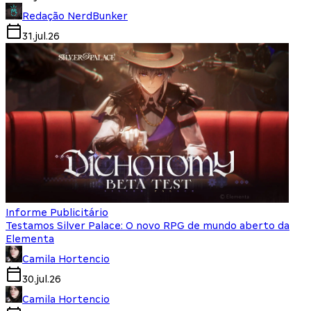
Redação NerdBunker
31.jul.26
Informe Publicitário
Testamos Silver Palace: O novo RPG de mundo aberto da
Elementa
Camila Hortencio
30.jul.26
Camila Hortencio