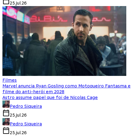
25.jul.26
Filmes
Marvel anuncia Ryan Gosling como Motoqueiro Fantasma e
filme do anti-herói em 2028
Astro assume papel que foi de Nicolas Cage
Pedro Siqueira
25.jul.26
Pedro Siqueira
25.jul.26