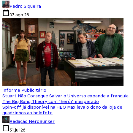
Pedro Siqueira
03.ago.26
Informe Publicitário
Stuart Não Consegue Salvar o Universo expande a franquia
The Big Bang Theory com “herói” inesperado
Spin-off já disponível na HBO Max leva o dono da loja de
quadrinhos ao holofote
Redação NerdBunker
31.jul.26