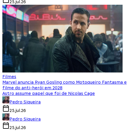
25.jul.26
Filmes
Marvel anuncia Ryan Gosling como Motoqueiro Fantasma e
filme do anti-herói em 2028
Astro assume papel que foi de Nicolas Cage
Pedro Siqueira
25.jul.26
Pedro Siqueira
25.jul.26