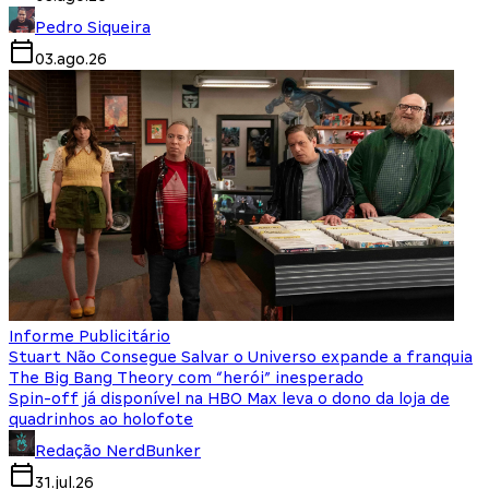
Pedro Siqueira
03.ago.26
Informe Publicitário
Stuart Não Consegue Salvar o Universo expande a franquia
The Big Bang Theory com “herói” inesperado
Spin-off já disponível na HBO Max leva o dono da loja de
quadrinhos ao holofote
Redação NerdBunker
31.jul.26