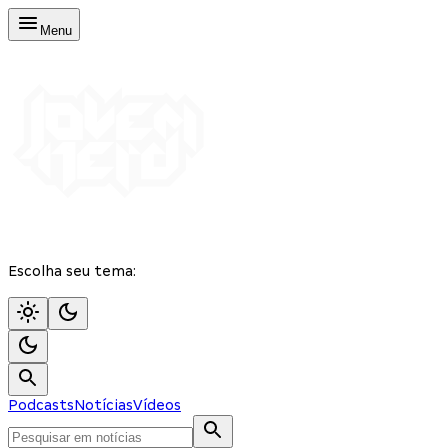
Menu
Escolha seu tema:
Podcasts
Notícias
Vídeos