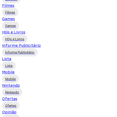
Filmes
Filmes
Games
Games
HQs e Livros
HQs e Livros
Informe Publicitário
Informe Publicitário
Lista
Lista
Mobile
Mobile
Nintendo
Nintendo
Ofertas
Ofertas
Opinião