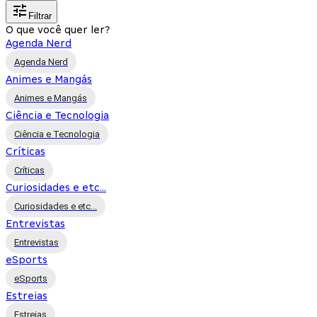
Filtrar
O que você quer ler?
Agenda Nerd
Agenda Nerd
Animes e Mangás
Animes e Mangás
Ciência e Tecnologia
Ciência e Tecnologia
Críticas
Críticas
Curiosidades e etc...
Curiosidades e etc...
Entrevistas
Entrevistas
eSports
eSports
Estreias
Estreias