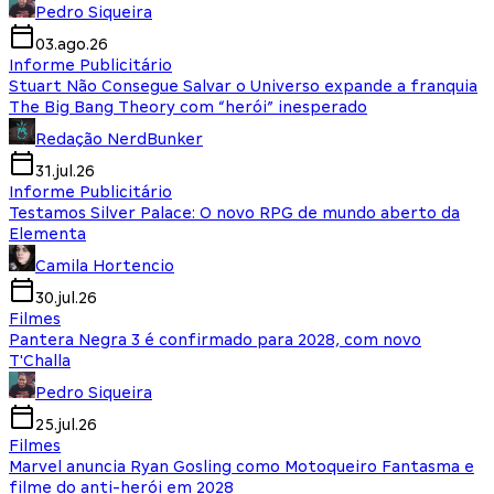
Pedro Siqueira
03.ago.26
Informe Publicitário
Stuart Não Consegue Salvar o Universo expande a franquia
The Big Bang Theory com “herói” inesperado
Redação NerdBunker
31.jul.26
Informe Publicitário
Testamos Silver Palace: O novo RPG de mundo aberto da
Elementa
Camila Hortencio
30.jul.26
Filmes
Pantera Negra 3 é confirmado para 2028, com novo
T'Challa
Pedro Siqueira
25.jul.26
Filmes
Marvel anuncia Ryan Gosling como Motoqueiro Fantasma e
filme do anti-herói em 2028