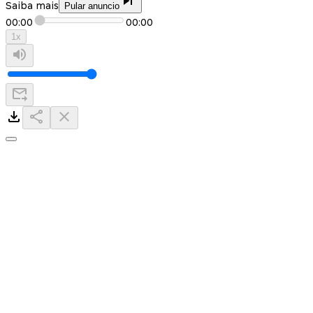
Saiba mais
Pular anuncio
00:00
00:00
1
x