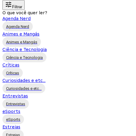
Filtrar
O que você quer ler?
Agenda Nerd
Agenda Nerd
Animes e Mangás
Animes e Mangás
Ciência e Tecnologia
Ciência e Tecnologia
Críticas
Críticas
Curiosidades e etc...
Curiosidades e etc...
Entrevistas
Entrevistas
eSports
eSports
Estreias
Estreias