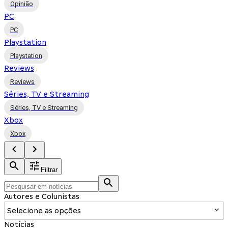
Opinião
PC
PC
Playstation
Playstation
Reviews
Reviews
Séries, TV e Streaming
Séries, TV e Streaming
Xbox
Xbox
Filtrar
Autores e Colunistas
Selecione as opções
Notícias