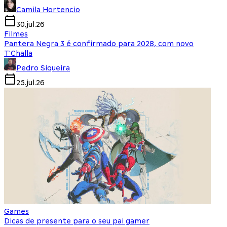
Camila Hortencio
30.jul.26
Filmes
Pantera Negra 3 é confirmado para 2028, com novo
T'Challa
Pedro Siqueira
25.jul.26
Games
Dicas de presente para o seu pai gamer