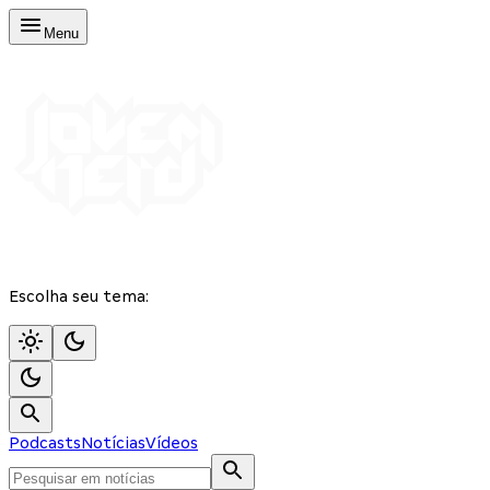
Menu
Escolha seu tema:
Podcasts
Notícias
Vídeos