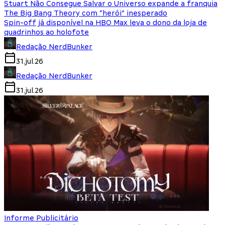
Stuart Não Consegue Salvar o Universo expande a franquia
The Big Bang Theory com “herói” inesperado
Spin-off já disponível na HBO Max leva o dono da loja de
quadrinhos ao holofote
Redação NerdBunker
31.jul.26
Redação NerdBunker
31.jul.26
Informe Publicitário