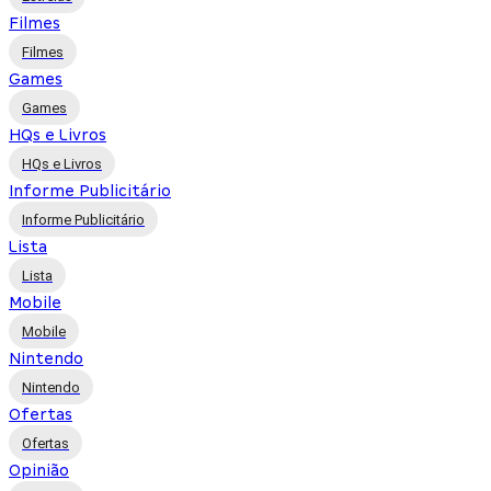
Filmes
Filmes
Games
Games
HQs e Livros
HQs e Livros
Informe Publicitário
Informe Publicitário
Lista
Lista
Mobile
Mobile
Nintendo
Nintendo
Ofertas
Ofertas
Opinião