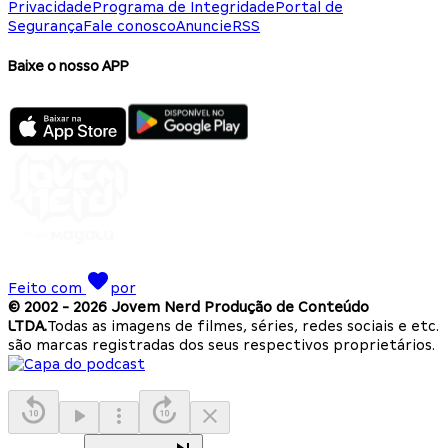
Privacidade
Programa de Integridade
Portal de
Segurança
Fale conosco
Anuncie
RSS
Baixe o nosso APP
Feito com
por
© 2002 -
2026
Jovem Nerd Produção de Conteúdo
LTDA.
Todas as imagens de filmes, séries, redes sociais e etc.
são marcas registradas dos seus respectivos proprietários.