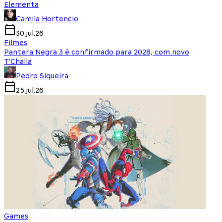
Elementa
Camila Hortencio
30.jul.26
Filmes
Pantera Negra 3 é confirmado para 2028, com novo
T'Challa
Pedro Siqueira
25.jul.26
Games