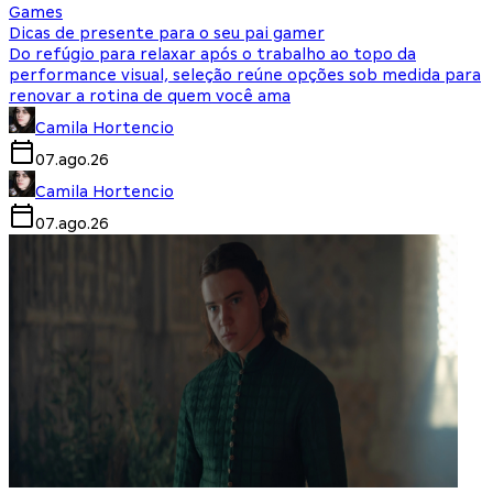
Games
Dicas de presente para o seu pai gamer
Do refúgio para relaxar após o trabalho ao topo da
performance visual, seleção reúne opções sob medida para
renovar a rotina de quem você ama
Camila Hortencio
07.ago.26
Camila Hortencio
07.ago.26