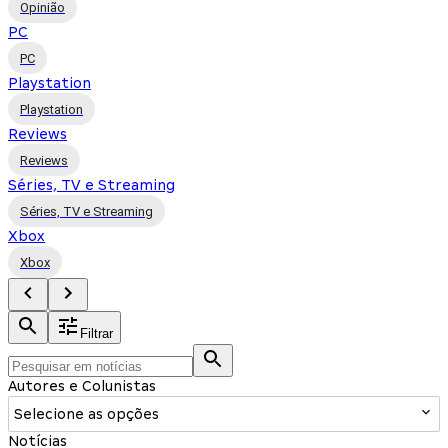
Opinião
PC
PC
Playstation
Playstation
Reviews
Reviews
Séries, TV e Streaming
Séries, TV e Streaming
Xbox
Xbox
Filtrar
Autores e Colunistas
Selecione as opções
Notícias