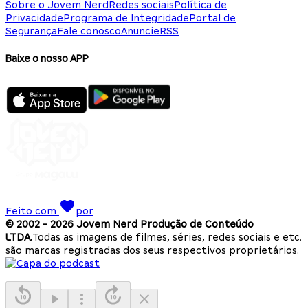
Sobre o Jovem Nerd
Redes sociais
Política de
Privacidade
Programa de Integridade
Portal de
Segurança
Fale conosco
Anuncie
RSS
Baixe o nosso APP
Feito com
por
© 2002 -
2026
Jovem Nerd Produção de Conteúdo
LTDA.
Todas as imagens de filmes, séries, redes sociais e etc.
são marcas registradas dos seus respectivos proprietários.