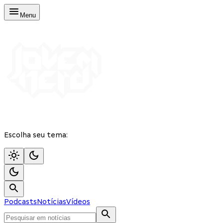
Menu
Escolha seu tema:
Podcasts
Notícias
Vídeos