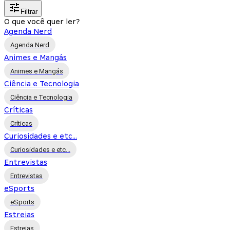
Filtrar
O que você quer ler?
Agenda Nerd
Agenda Nerd
Animes e Mangás
Animes e Mangás
Ciência e Tecnologia
Ciência e Tecnologia
Críticas
Críticas
Curiosidades e etc...
Curiosidades e etc...
Entrevistas
Entrevistas
eSports
eSports
Estreias
Estreias