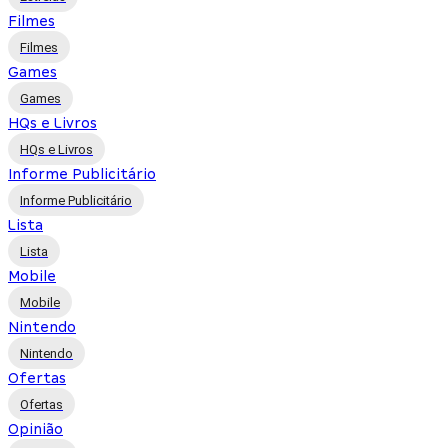
Filmes
Filmes
Games
Games
HQs e Livros
HQs e Livros
Informe Publicitário
Informe Publicitário
Lista
Lista
Mobile
Mobile
Nintendo
Nintendo
Ofertas
Ofertas
Opinião