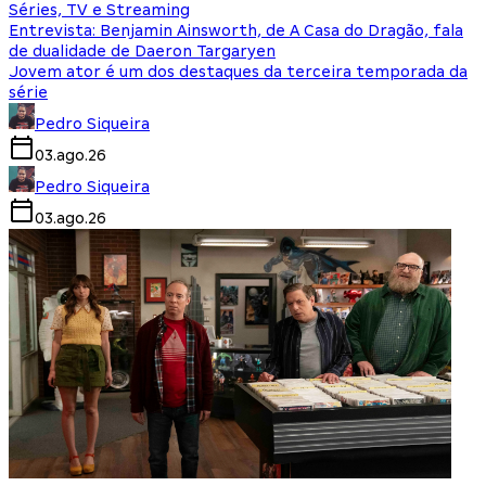
Séries, TV e Streaming
Entrevista: Benjamin Ainsworth, de A Casa do Dragão, fala
de dualidade de Daeron Targaryen
Jovem ator é um dos destaques da terceira temporada da
série
Pedro Siqueira
03.ago.26
Pedro Siqueira
03.ago.26