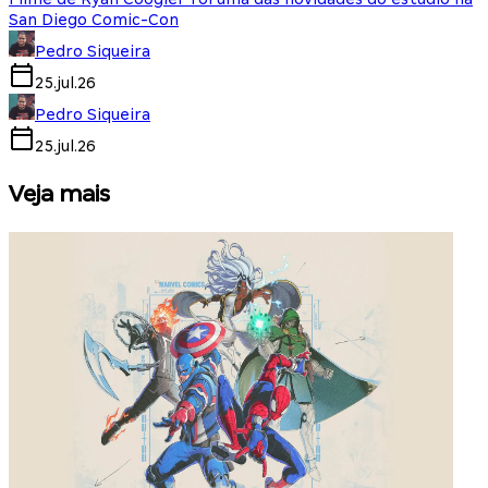
San Diego Comic-Con
Pedro Siqueira
25.jul.26
Pedro Siqueira
25.jul.26
Veja mais