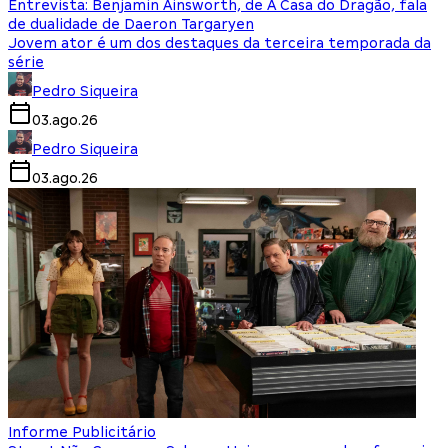
Entrevista: Benjamin Ainsworth, de A Casa do Dragão, fala
de dualidade de Daeron Targaryen
Jovem ator é um dos destaques da terceira temporada da
série
Pedro Siqueira
03.ago.26
Pedro Siqueira
03.ago.26
Informe Publicitário