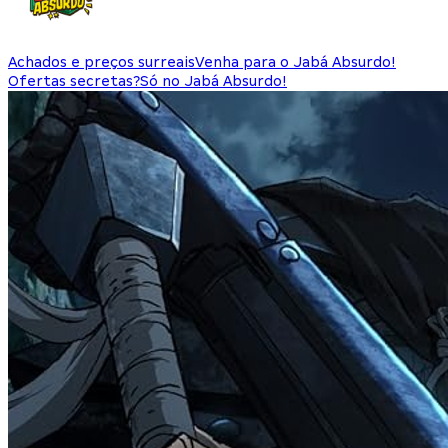
Achados e preços surreais
Venha para o Jabá Absurdo!
Ofertas secretas?
Só no Jabá Absurdo!