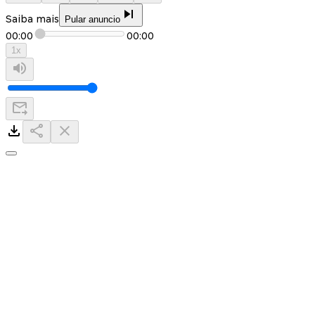
Saiba mais
Pular anuncio
00:00
00:00
1
x