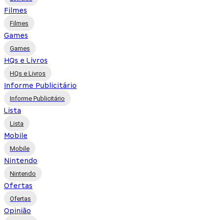
Filmes
Filmes
Games
Games
HQs e Livros
HQs e Livros
Informe Publicitário
Informe Publicitário
Lista
Lista
Mobile
Mobile
Nintendo
Nintendo
Ofertas
Ofertas
Opinião