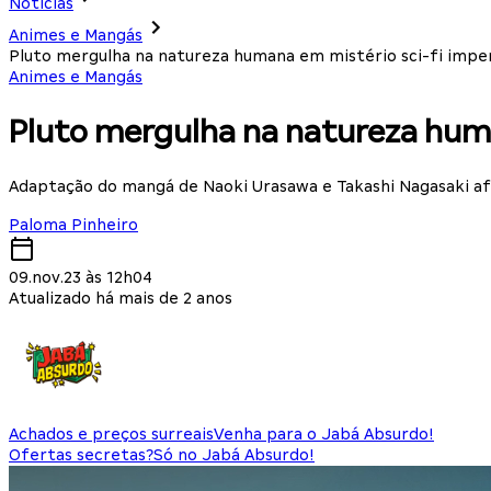
Notícias
Animes e Mangás
Pluto mergulha na natureza humana em mistério sci-fi imperd
Animes e Mangás
Pluto mergulha na natureza human
Adaptação do mangá de Naoki Urasawa e Takashi Nagasaki afl
Paloma Pinheiro
09.nov.23 às 12h04
Atualizado há mais de 2 anos
Achados e preços surreais
Venha para o Jabá Absurdo!
Ofertas secretas?
Só no Jabá Absurdo!