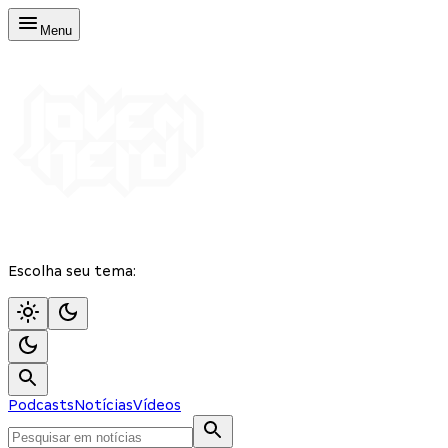
Menu
Escolha seu tema:
Podcasts
Notícias
Vídeos