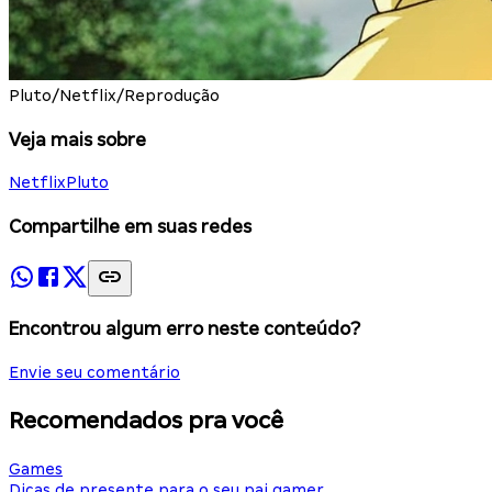
Pluto/Netflix/Reprodução
Veja mais sobre
Netflix
Pluto
Compartilhe em suas redes
Encontrou algum erro neste conteúdo?
Envie seu comentário
Recomendados pra você
Games
Dicas de presente para o seu pai gamer