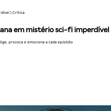
ível | Crítica
a em mistério sci-fi imperdível |
ige, provoca e emociona a cada episódio