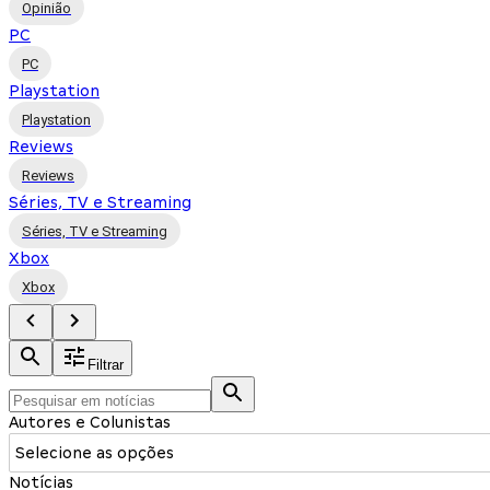
Opinião
PC
PC
Playstation
Playstation
Reviews
Reviews
Séries, TV e Streaming
Séries, TV e Streaming
Xbox
Xbox
Filtrar
Autores e Colunistas
Selecione as opções
Notícias