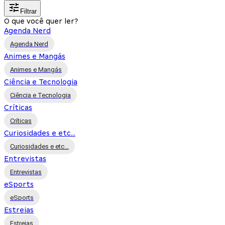
Filtrar
O que você quer ler?
Agenda Nerd
Agenda Nerd
Animes e Mangás
Animes e Mangás
Ciência e Tecnologia
Ciência e Tecnologia
Críticas
Críticas
Curiosidades e etc...
Curiosidades e etc...
Entrevistas
Entrevistas
eSports
eSports
Estreias
Estreias