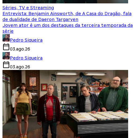
Séries, TV e Streaming
Entrevista: Benjamin Ainsworth, de A Casa do Dragão, fala
de dualidade de Daeron Targaryen
Jovem ator é um dos destaques da terceira temporada da
série
Pedro Siqueira
03.ago.26
Pedro Siqueira
03.ago.26