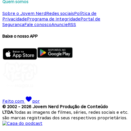
Quem somos
Sobre o Jovem Nerd
Redes sociais
Política de
Privacidade
Programa de Integridade
Portal de
Segurança
Fale conosco
Anuncie
RSS
Baixe o nosso APP
Feito com
por
© 2002 -
2026
Jovem Nerd Produção de Conteúdo
LTDA.
Todas as imagens de filmes, séries, redes sociais e etc.
são marcas registradas dos seus respectivos proprietários.