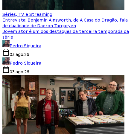
Séries, TV e Streaming
Entrevista: Benjamin Ainsworth, de A Casa do Dragão, fala
de dualidade de Daeron Targaryen
Jovem ator é um dos destaques da terceira temporada da
série
Pedro Siqueira
03.ago.26
Pedro Siqueira
03.ago.26