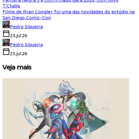
Pantera Negra 3 é confirmado para 2028, com novo
T'Challa
Filme de Ryan Coogler foi uma das novidades do estúdio na
San Diego Comic-Con
Pedro Siqueira
25.jul.26
Pedro Siqueira
25.jul.26
Veja mais