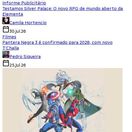
Informe Publicitário
Testamos Silver Palace: O novo RPG de mundo aberto da
Elementa
Camila Hortencio
30.jul.26
Filmes
Pantera Negra 3 é confirmado para 2028, com novo
T'Challa
Pedro Siqueira
25.jul.26