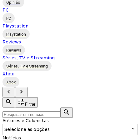
Opinião
PC
PC
Playstation
Playstation
Reviews
Reviews
Séries, TV e Streaming
Séries, TV e Streaming
Xbox
Xbox
Filtrar
Autores e Colunistas
Selecione as opções
Notícias