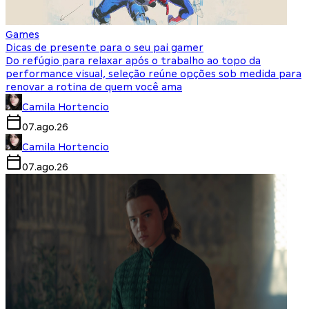
Games
Dicas de presente para o seu pai gamer
Do refúgio para relaxar após o trabalho ao topo da
performance visual, seleção reúne opções sob medida para
renovar a rotina de quem você ama
Camila Hortencio
07.ago.26
Camila Hortencio
07.ago.26