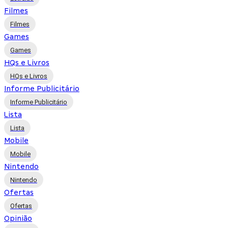
Filmes
Filmes
Games
Games
HQs e Livros
HQs e Livros
Informe Publicitário
Informe Publicitário
Lista
Lista
Mobile
Mobile
Nintendo
Nintendo
Ofertas
Ofertas
Opinião