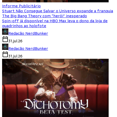
Informe Publicitário
Stuart Não Consegue Salvar o Universo expande a franquia
The Big Bang Theory com “herói” inesperado
Spin-off já disponível na HBO Max leva o dono da loja de
quadrinhos ao holofote
Redação NerdBunker
31.jul.26
Redação NerdBunker
31.jul.26