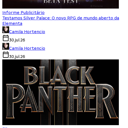
Informe Publicitário
Testamos Silver Palace: O novo RPG de mundo aberto da
Elementa
Camila Hortencio
30.jul.26
Camila Hortencio
30.jul.26