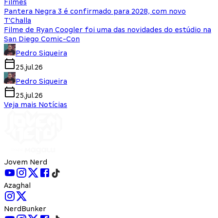
Filmes
Pantera Negra 3 é confirmado para 2028, com novo
T'Challa
Filme de Ryan Coogler foi uma das novidades do estúdio na
San Diego Comic-Con
Pedro Siqueira
25.jul.26
Pedro Siqueira
25.jul.26
Veja mais Notícias
Jovem Nerd
Azaghal
NerdBunker