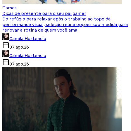
Games
Dicas de presente para o seu pai gamer
Do refúgio para relaxar após o trabalho ao topo da
performance visual, seleção reúne opções sob medida para
renovar a rotina de quem você ama
Camila Hortencio
07.ago.26
Camila Hortencio
07.ago.26