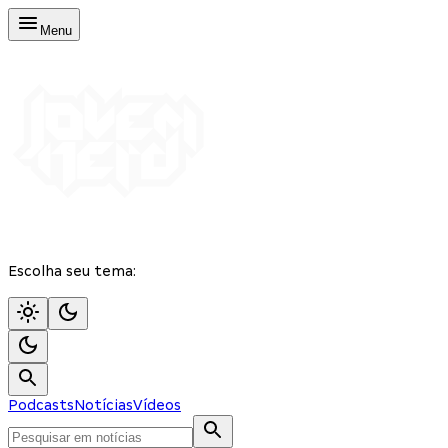
Menu
Escolha seu tema:
Podcasts
Notícias
Vídeos