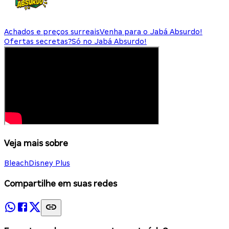
Achados e preços surreais
Venha para o Jabá Absurdo!
Ofertas secretas?
Só no Jabá Absurdo!
Veja mais sobre
Bleach
Disney Plus
Compartilhe em suas redes