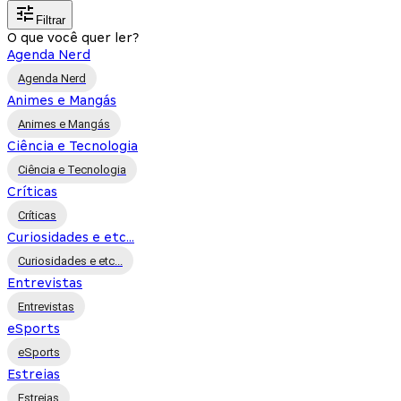
Filtrar
O que você quer ler?
Agenda Nerd
Agenda Nerd
Animes e Mangás
Animes e Mangás
Ciência e Tecnologia
Ciência e Tecnologia
Críticas
Críticas
Curiosidades e etc...
Curiosidades e etc...
Entrevistas
Entrevistas
eSports
eSports
Estreias
Estreias