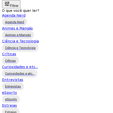
Filtrar
O que você quer ler?
Agenda Nerd
Agenda Nerd
Animes e Mangás
Animes e Mangás
Ciência e Tecnologia
Ciência e Tecnologia
Críticas
Críticas
Curiosidades e etc...
Curiosidades e etc...
Entrevistas
Entrevistas
eSports
eSports
Estreias
Estreias