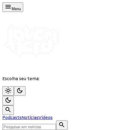
Menu
Escolha seu tema:
Podcasts
Notícias
Vídeos