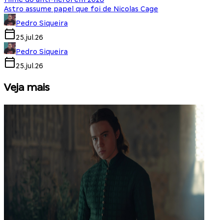
Astro assume papel que foi de Nicolas Cage
Pedro Siqueira
25.jul.26
Pedro Siqueira
25.jul.26
Veja mais