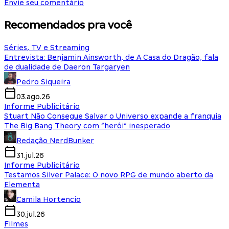
Envie seu comentário
Recomendados pra você
Séries, TV e Streaming
Entrevista: Benjamin Ainsworth, de A Casa do Dragão, fala
de dualidade de Daeron Targaryen
Pedro Siqueira
03.ago.26
Informe Publicitário
Stuart Não Consegue Salvar o Universo expande a franquia
The Big Bang Theory com “herói” inesperado
Redação NerdBunker
31.jul.26
Informe Publicitário
Testamos Silver Palace: O novo RPG de mundo aberto da
Elementa
Camila Hortencio
30.jul.26
Filmes