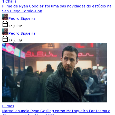
T'Challa
Filme de Ryan Coogler foi uma das novidades do estúdio na
San Diego Comic-Con
Pedro Siqueira
25.jul.26
Pedro Siqueira
25.jul.26
Filmes
Marvel anuncia Ryan Gosling como Motoqueiro Fantasma e