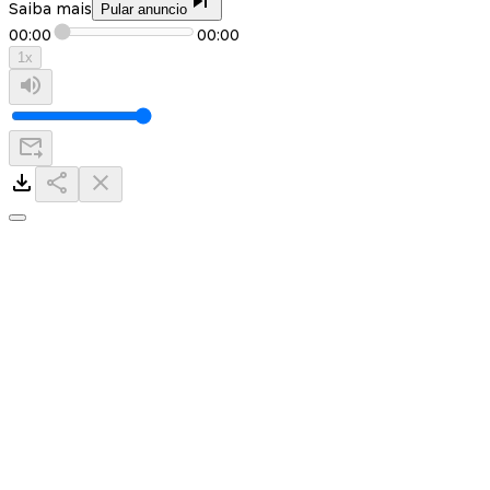
Saiba mais
Pular anuncio
00:00
00:00
1
x