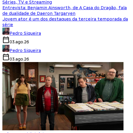
Séries, TV e Streaming
Entrevista: Benjamin Ainsworth, de A Casa do Dragão, fala
de dualidade de Daeron Targaryen
Jovem ator é um dos destaques da terceira temporada da
série
Pedro Siqueira
03.ago.26
Pedro Siqueira
03.ago.26