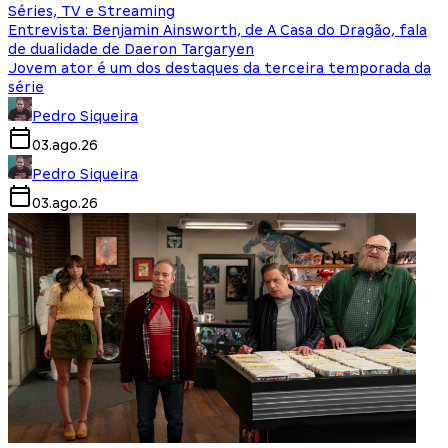
Séries, TV e Streaming
Entrevista: Benjamin Ainsworth, de A Casa do Dragão, fala
de dualidade de Daeron Targaryen
Jovem ator é um dos destaques da terceira temporada da
série
Pedro Siqueira
03.ago.26
Pedro Siqueira
03.ago.26