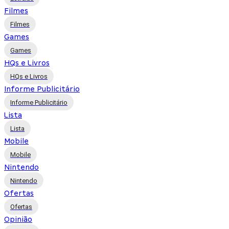
Filmes
Filmes
Games
Games
HQs e Livros
HQs e Livros
Informe Publicitário
Informe Publicitário
Lista
Lista
Mobile
Mobile
Nintendo
Nintendo
Ofertas
Ofertas
Opinião