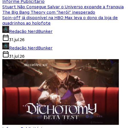
Informe Publicitário
Stuart Não Consegue Salvar o Universo expande a franquia
The Big Bang Theory com “herói” inesperado
Spin-off já disponível na HBO Max leva o dono da loja de
quadrinhos ao holofote
Redação NerdBunker
31.jul.26
Redação NerdBunker
31.jul.26