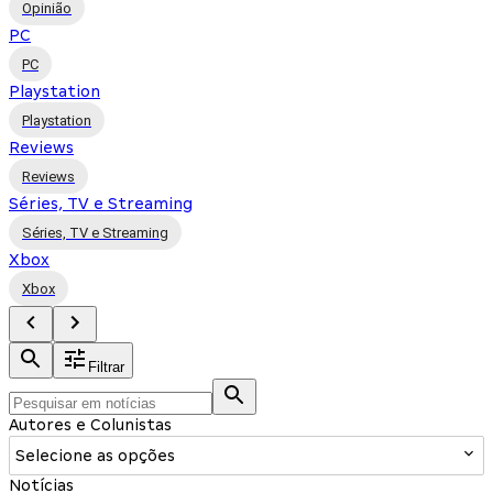
Opinião
PC
PC
Playstation
Playstation
Reviews
Reviews
Séries, TV e Streaming
Séries, TV e Streaming
Xbox
Xbox
Filtrar
Autores e Colunistas
Selecione as opções
Notícias