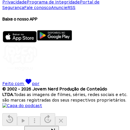
Privacidade
Programa de Integridade
Portal de
Segurança
Fale conosco
Anuncie
RSS
Baixe o nosso APP
Feito com
por
© 2002 -
2026
Jovem Nerd Produção de Conteúdo
LTDA.
Todas as imagens de filmes, séries, redes sociais e etc.
são marcas registradas dos seus respectivos proprietários.