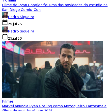
T'Challa
Filme de Ryan Coogler foi uma das novidades do estúdio na
San Diego Comic-Con
Pedro Siqueira
25.jul.26
Pedro Siqueira
25.jul.26
Filmes
Marvel anuncia Ryan Gosling como Motoqueiro Fantasma e
filme do anti-herói em 2028