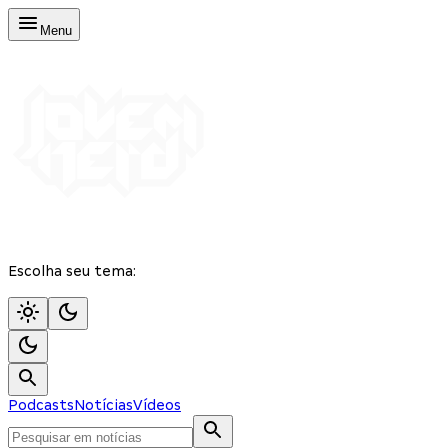
Menu
Escolha seu tema:
Podcasts
Notícias
Vídeos