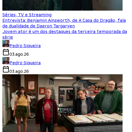
Séries, TV e Streaming
Entrevista: Benjamin Ainsworth, de A Casa do Dragão, fala
de dualidade de Daeron Targaryen
Jovem ator é um dos destaques da terceira temporada da
série
Pedro Siqueira
03.ago.26
Pedro Siqueira
03.ago.26