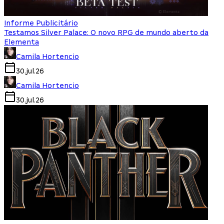
Informe Publicitário
Testamos Silver Palace: O novo RPG de mundo aberto da
Elementa
Camila Hortencio
30.jul.26
Camila Hortencio
30.jul.26