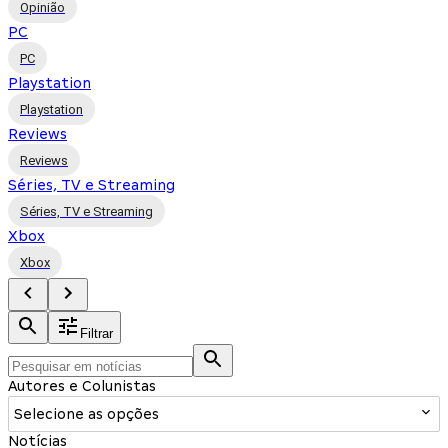
Opinião
PC
PC
Playstation
Playstation
Reviews
Reviews
Séries, TV e Streaming
Séries, TV e Streaming
Xbox
Xbox
Filtrar
Autores e Colunistas
Selecione as opções
Notícias