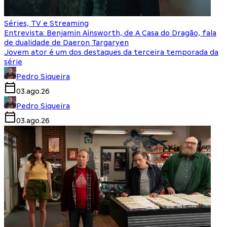
Séries, TV e Streaming
Entrevista: Benjamin Ainsworth, de A Casa do Dragão, fala
de dualidade de Daeron Targaryen
Jovem ator é um dos destaques da terceira temporada da
série
Pedro Siqueira
03.ago.26
Pedro Siqueira
03.ago.26