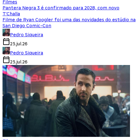
Filmes
Pantera Negra 3 é confirmado para 2028, com novo
T'Challa
Filme de Ryan Coogler foi uma das novidades do estúdio na
San Diego Comic-Con
Pedro Siqueira
25.jul.26
Pedro Siqueira
25.jul.26