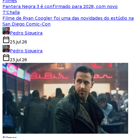
Filmes
Pantera Negra 3 é confirmado para 2028, com novo
T'Challa
Filme de Ryan Coogler foi uma das novidades do estúdio na
San Diego Comic-Con
Pedro Siqueira
25.jul.26
Pedro Siqueira
25.jul.26