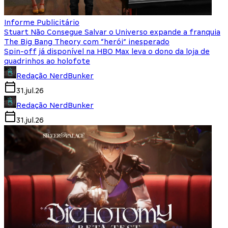
Informe Publicitário
Stuart Não Consegue Salvar o Universo expande a franquia
The Big Bang Theory com “herói” inesperado
Spin-off já disponível na HBO Max leva o dono da loja de
quadrinhos ao holofote
Redação NerdBunker
31.jul.26
Redação NerdBunker
31.jul.26