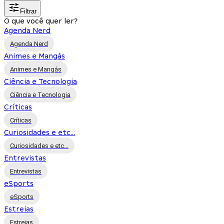
Filtrar
O que você quer ler?
Agenda Nerd
Agenda Nerd
Animes e Mangás
Animes e Mangás
Ciência e Tecnologia
Ciência e Tecnologia
Críticas
Críticas
Curiosidades e etc...
Curiosidades e etc...
Entrevistas
Entrevistas
eSports
eSports
Estreias
Estreias