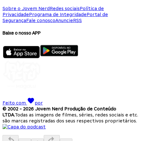
Sobre o Jovem Nerd
Redes sociais
Política de
Privacidade
Programa de Integridade
Portal de
Segurança
Fale conosco
Anuncie
RSS
Baixe o nosso APP
Feito com
por
© 2002 -
2026
Jovem Nerd Produção de Conteúdo
LTDA.
Todas as imagens de filmes, séries, redes sociais e etc.
são marcas registradas dos seus respectivos proprietários.