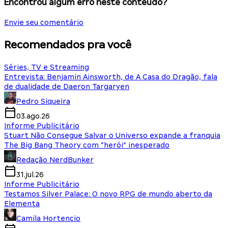
Encontrou algum erro neste conteúdo?
Envie seu comentário
Recomendados pra você
Séries, TV e Streaming
Entrevista: Benjamin Ainsworth, de A Casa do Dragão, fala
de dualidade de Daeron Targaryen
Pedro Siqueira
03.ago.26
Informe Publicitário
Stuart Não Consegue Salvar o Universo expande a franquia
The Big Bang Theory com “herói” inesperado
Redação NerdBunker
31.jul.26
Informe Publicitário
Testamos Silver Palace: O novo RPG de mundo aberto da
Elementa
Camila Hortencio