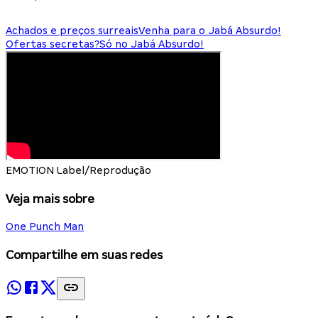
Achados e preços surreais
Venha para o Jabá Absurdo!
Ofertas secretas?
Só no Jabá Absurdo!
EMOTION Label/Reprodução
Veja mais sobre
One Punch Man
Compartilhe em suas redes