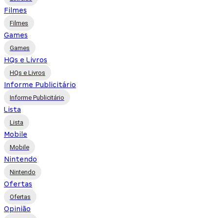
Filmes
Filmes
Games
Games
HQs e Livros
HQs e Livros
Informe Publicitário
Informe Publicitário
Lista
Lista
Mobile
Mobile
Nintendo
Nintendo
Ofertas
Ofertas
Opinião