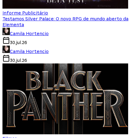
Informe Publicitário
Testamos Silver Palace: O novo RPG de mundo aberto da
Elementa
Camila Hortencio
30.jul.26
Camila Hortencio
30.jul.26