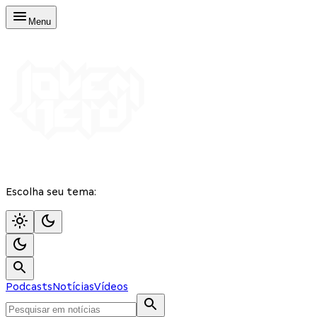
Menu
Escolha seu tema:
Podcasts
Notícias
Vídeos