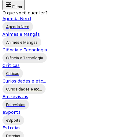
Filtrar
O que você quer ler?
Agenda Nerd
Agenda Nerd
Animes e Mangás
Animes e Mangás
Ciência e Tecnologia
Ciência e Tecnologia
Críticas
Críticas
Curiosidades e etc...
Curiosidades e etc...
Entrevistas
Entrevistas
eSports
eSports
Estreias
Estreias