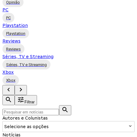
Opinião
PC
PC
Playstation
Playstation
Reviews
Reviews
Séries, TV e Streaming
Séries, TV e Streaming
Xbox
Xbox
Filtrar
Autores e Colunistas
Selecione as opções
Notícias