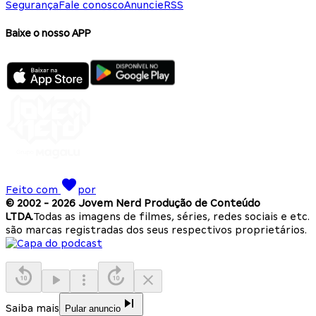
Segurança
Fale conosco
Anuncie
RSS
Baixe o nosso APP
Feito com
por
© 2002 -
2026
Jovem Nerd Produção de Conteúdo
LTDA.
Todas as imagens de filmes, séries, redes sociais e etc.
são marcas registradas dos seus respectivos proprietários.
Saiba mais
Pular anuncio