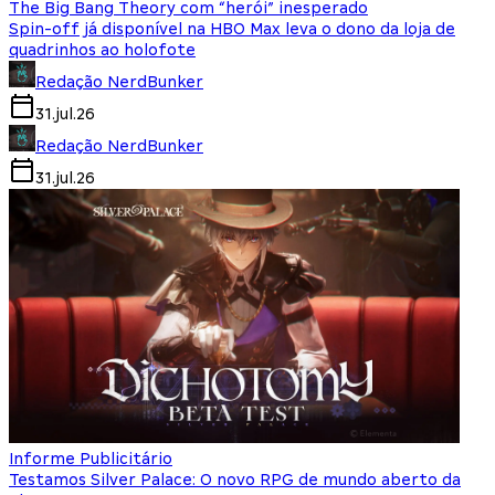
The Big Bang Theory com “herói” inesperado
Spin-off já disponível na HBO Max leva o dono da loja de
quadrinhos ao holofote
Redação NerdBunker
31.jul.26
Redação NerdBunker
31.jul.26
Informe Publicitário
Testamos Silver Palace: O novo RPG de mundo aberto da