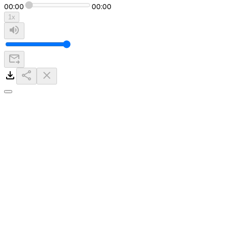
00:00
00:00
1
x