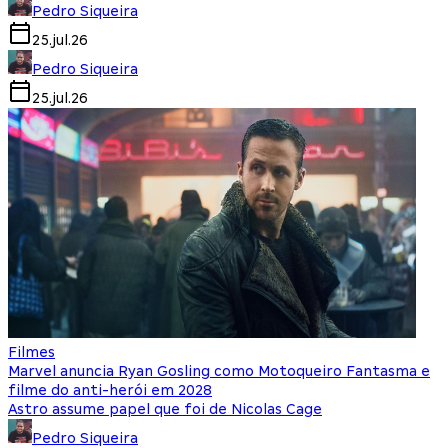
Pedro Siqueira
25.jul.26
Pedro Siqueira
25.jul.26
Filmes
Marvel anuncia Ryan Gosling como Motoqueiro Fantasma e
filme do anti-herói em 2028
Astro assume papel que foi de Nicolas Cage
Pedro Siqueira