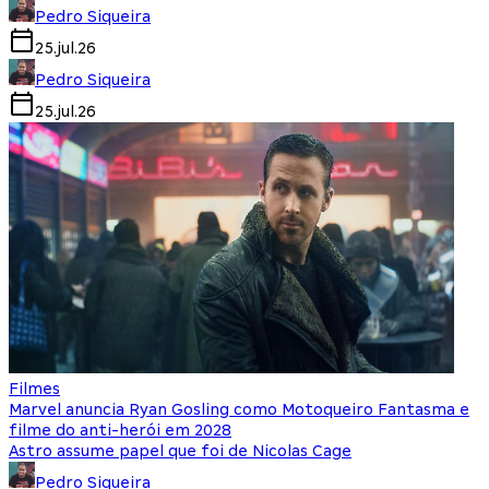
Pedro Siqueira
25.jul.26
Pedro Siqueira
25.jul.26
Filmes
Marvel anuncia Ryan Gosling como Motoqueiro Fantasma e
filme do anti-herói em 2028
Astro assume papel que foi de Nicolas Cage
Pedro Siqueira