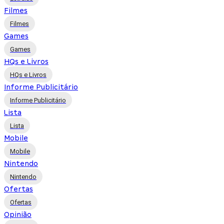
Filmes
Filmes
Games
Games
HQs e Livros
HQs e Livros
Informe Publicitário
Informe Publicitário
Lista
Lista
Mobile
Mobile
Nintendo
Nintendo
Ofertas
Ofertas
Opinião