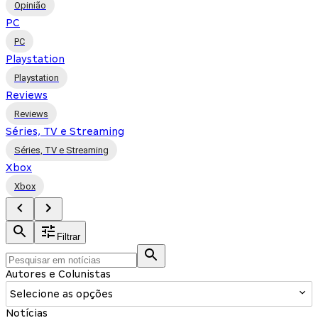
Opinião
PC
PC
Playstation
Playstation
Reviews
Reviews
Séries, TV e Streaming
Séries, TV e Streaming
Xbox
Xbox
Filtrar
Autores e Colunistas
Selecione as opções
Notícias