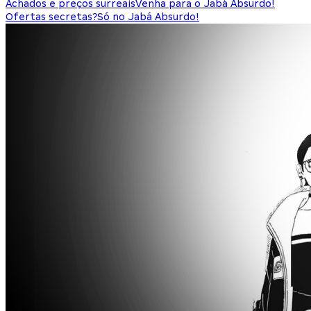
Achados e preços surreais
Venha para o Jabá Absurdo!
Ofertas secretas?
Só no Jabá Absurdo!