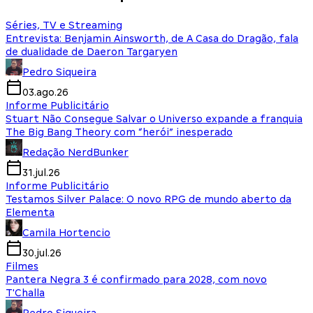
Séries, TV e Streaming
Entrevista: Benjamin Ainsworth, de A Casa do Dragão, fala
de dualidade de Daeron Targaryen
Pedro Siqueira
03.ago.26
Informe Publicitário
Stuart Não Consegue Salvar o Universo expande a franquia
The Big Bang Theory com “herói” inesperado
Redação NerdBunker
31.jul.26
Informe Publicitário
Testamos Silver Palace: O novo RPG de mundo aberto da
Elementa
Camila Hortencio
30.jul.26
Filmes
Pantera Negra 3 é confirmado para 2028, com novo
T'Challa