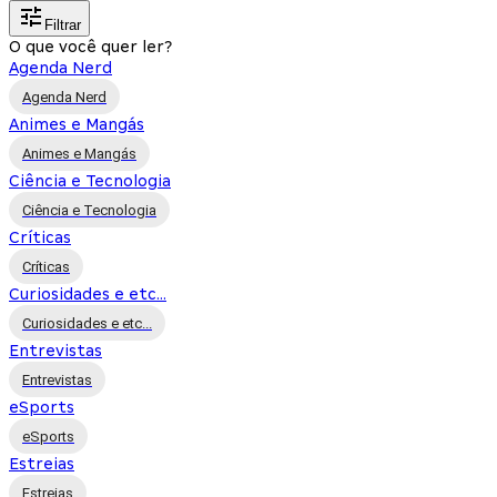
Filtrar
O que você quer ler?
Agenda Nerd
Agenda Nerd
Animes e Mangás
Animes e Mangás
Ciência e Tecnologia
Ciência e Tecnologia
Críticas
Críticas
Curiosidades e etc...
Curiosidades e etc...
Entrevistas
Entrevistas
eSports
eSports
Estreias
Estreias