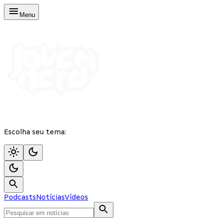
Menu
Escolha seu tema:
Podcasts
Notícias
Vídeos