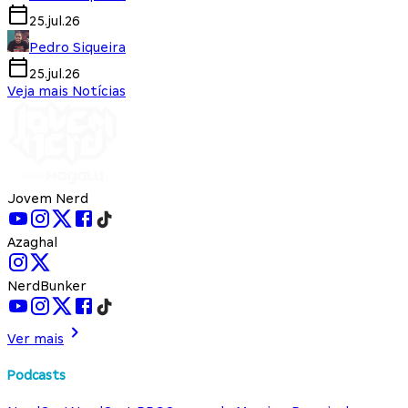
25.jul.26
Pedro Siqueira
25.jul.26
Veja mais Notícias
Jovem Nerd
Azaghal
NerdBunker
Ver mais
Podcasts