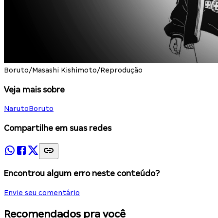
Boruto/Masashi Kishimoto/Reprodução
Veja mais sobre
Naruto
Boruto
Compartilhe em suas redes
Encontrou algum erro neste conteúdo?
Envie seu comentário
Recomendados pra você