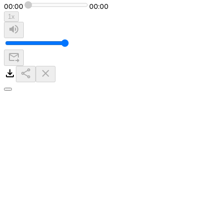
00:00
00:00
1
x