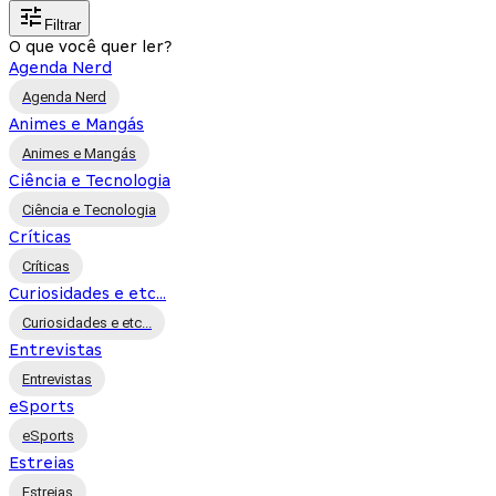
Filtrar
O que você quer ler?
Agenda Nerd
Agenda Nerd
Animes e Mangás
Animes e Mangás
Ciência e Tecnologia
Ciência e Tecnologia
Críticas
Críticas
Curiosidades e etc...
Curiosidades e etc...
Entrevistas
Entrevistas
eSports
eSports
Estreias
Estreias