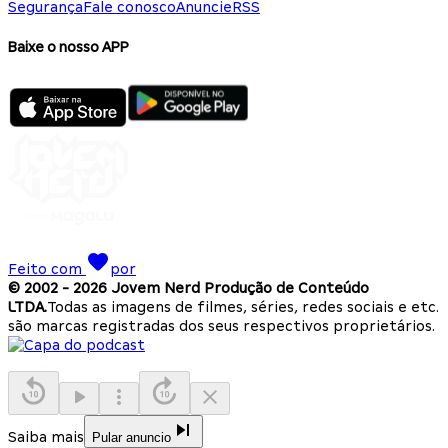
Segurança
Fale conosco
Anuncie
RSS
Baixe o nosso APP
Feito com
por
© 2002 -
2026
Jovem Nerd Produção de Conteúdo
LTDA.
Todas as imagens de filmes, séries, redes sociais e etc.
são marcas registradas dos seus respectivos proprietários.
Saiba mais
Pular anuncio