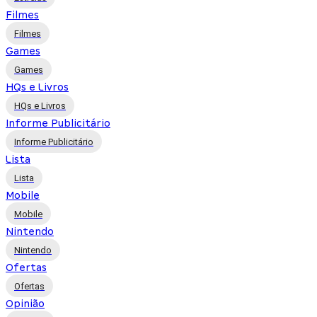
Filmes
Filmes
Games
Games
HQs e Livros
HQs e Livros
Informe Publicitário
Informe Publicitário
Lista
Lista
Mobile
Mobile
Nintendo
Nintendo
Ofertas
Ofertas
Opinião