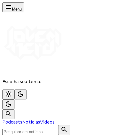
Menu
Escolha seu tema:
Podcasts
Notícias
Vídeos