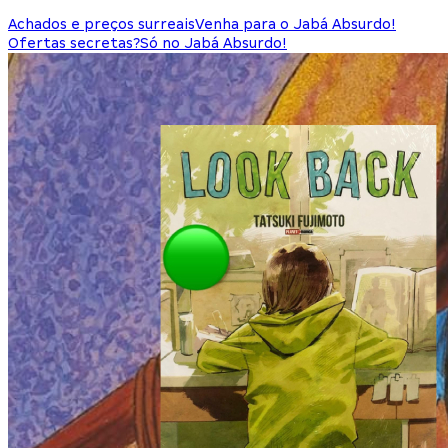
Achados e preços surreais
Venha para o Jabá Absurdo!
Ofertas secretas?
Só no Jabá Absurdo!