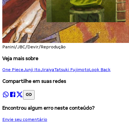
Panini/JBC/Devir/Reprodução
Veja mais sobre
One Piece
Junji Ito
Jiraiya
Tatsuki Fujimoto
Look Back
Compartilhe em suas redes
Encontrou algum erro neste conteúdo?
Envie seu comentário