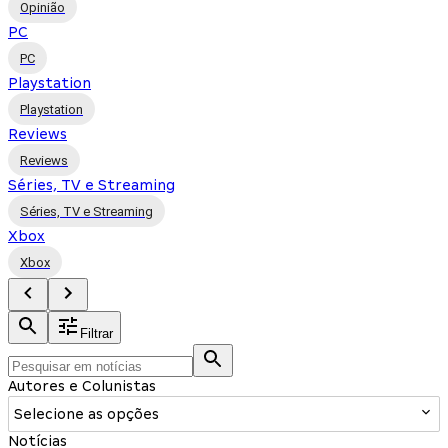
Opinião
PC
PC
Playstation
Playstation
Reviews
Reviews
Séries, TV e Streaming
Séries, TV e Streaming
Xbox
Xbox
Filtrar
Autores e Colunistas
Selecione as opções
Notícias