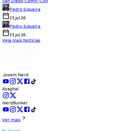
San Diego Comic-Con
Pedro Siqueira
25.jul.26
Pedro Siqueira
25.jul.26
Veja mais Notícias
Jovem Nerd
Azaghal
NerdBunker
Ver mais