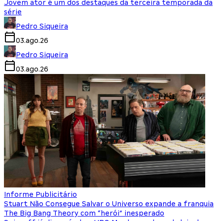
Jovem ator é um dos destaques da terceira temporada da
série
Pedro Siqueira
03.ago.26
Pedro Siqueira
03.ago.26
Informe Publicitário
Stuart Não Consegue Salvar o Universo expande a franquia
The Big Bang Theory com “herói” inesperado