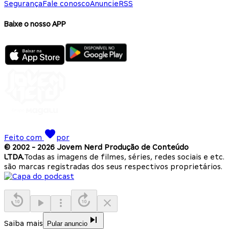
Segurança
Fale conosco
Anuncie
RSS
Baixe o nosso APP
Feito com
por
© 2002 -
2026
Jovem Nerd Produção de Conteúdo
LTDA.
Todas as imagens de filmes, séries, redes sociais e etc.
são marcas registradas dos seus respectivos proprietários.
Saiba mais
Pular anuncio