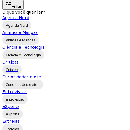
Filtrar
O que você quer ler?
Agenda Nerd
Agenda Nerd
Animes e Mangás
Animes e Mangás
Ciência e Tecnologia
Ciência e Tecnologia
Críticas
Críticas
Curiosidades e etc...
Curiosidades e etc...
Entrevistas
Entrevistas
eSports
eSports
Estreias
Estreias