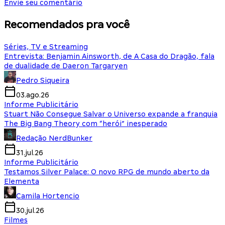
Envie seu comentário
Recomendados pra você
Séries, TV e Streaming
Entrevista: Benjamin Ainsworth, de A Casa do Dragão, fala
de dualidade de Daeron Targaryen
Pedro Siqueira
03.ago.26
Informe Publicitário
Stuart Não Consegue Salvar o Universo expande a franquia
The Big Bang Theory com “herói” inesperado
Redação NerdBunker
31.jul.26
Informe Publicitário
Testamos Silver Palace: O novo RPG de mundo aberto da
Elementa
Camila Hortencio
30.jul.26
Filmes