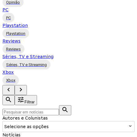
Opinião
PC
PC
Playstation
Playstation
Reviews
Reviews
Séries, TV e Streaming
Séries, TV e Streaming
Xbox
Xbox
Filtrar
Autores e Colunistas
Selecione as opções
Notícias