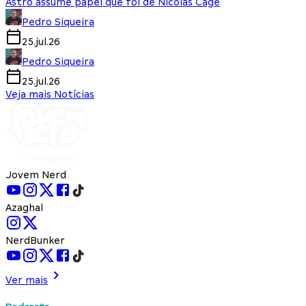
Astro assume papel que foi de Nicolas Cage
Pedro Siqueira
25.jul.26
Pedro Siqueira
25.jul.26
Veja mais Notícias
Jovem Nerd
Azaghal
NerdBunker
Ver mais