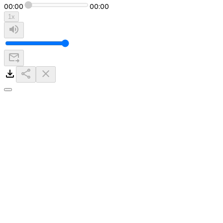
00:00
00:00
1
x