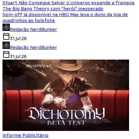
Stuart Não Consegue Salvar o Universo expande a franquia
The Big Bang Theory com “herói” inesperado
Spin-off já disponível na HBO Max leva o dono da loja de
quadrinhos ao holofote
Redação NerdBunker
31.jul.26
Redação NerdBunker
31.jul.26
Informe Publicitário