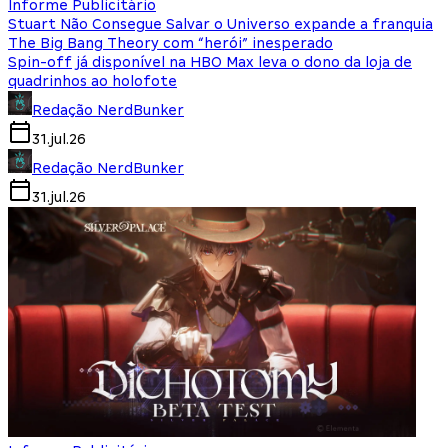
Informe Publicitário
Stuart Não Consegue Salvar o Universo expande a franquia
The Big Bang Theory com “herói” inesperado
Spin-off já disponível na HBO Max leva o dono da loja de
quadrinhos ao holofote
Redação NerdBunker
31.jul.26
Redação NerdBunker
31.jul.26