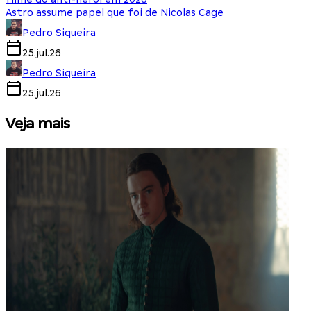
Astro assume papel que foi de Nicolas Cage
Pedro Siqueira
25.jul.26
Pedro Siqueira
25.jul.26
Veja mais