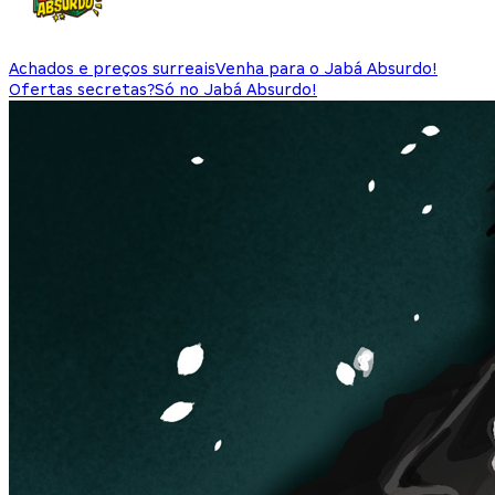
Achados e preços surreais
Venha para o Jabá Absurdo!
Ofertas secretas?
Só no Jabá Absurdo!