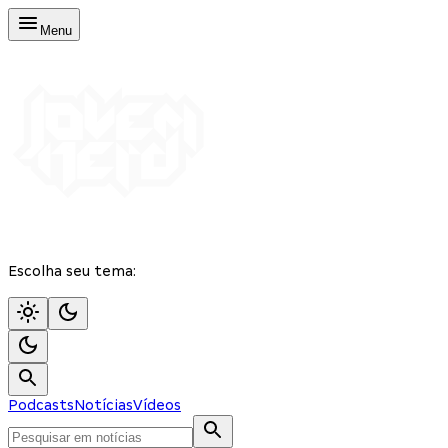
Menu
Escolha seu tema:
Podcasts
Notícias
Vídeos