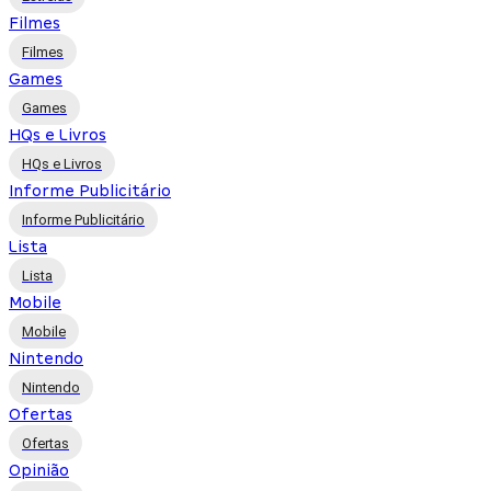
Filmes
Filmes
Games
Games
HQs e Livros
HQs e Livros
Informe Publicitário
Informe Publicitário
Lista
Lista
Mobile
Mobile
Nintendo
Nintendo
Ofertas
Ofertas
Opinião