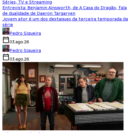
Séries, TV e Streaming
Entrevista: Benjamin Ainsworth, de A Casa do Dragão, fala
de dualidade de Daeron Targaryen
Jovem ator é um dos destaques da terceira temporada da
série
Pedro Siqueira
03.ago.26
Pedro Siqueira
03.ago.26