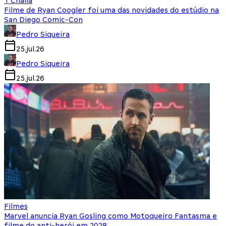
T'Challa
Filme de Ryan Coogler foi uma das novidades do estúdio na
San Diego Comic-Con
Pedro Siqueira
25.jul.26
Pedro Siqueira
25.jul.26
Filmes
Marvel anuncia Ryan Gosling como Motoqueiro Fantasma e
filme do anti-herói em 2028