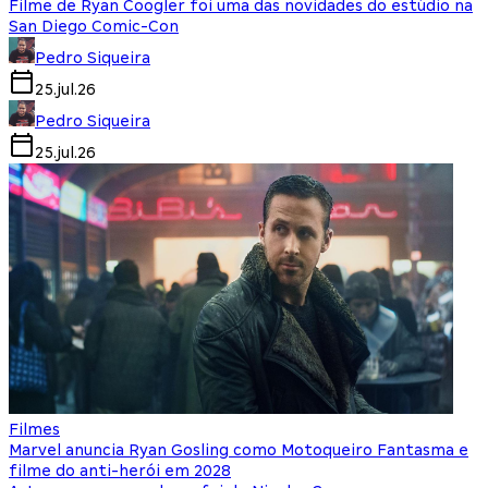
Filme de Ryan Coogler foi uma das novidades do estúdio na
San Diego Comic-Con
Pedro Siqueira
25.jul.26
Pedro Siqueira
25.jul.26
Filmes
Marvel anuncia Ryan Gosling como Motoqueiro Fantasma e
filme do anti-herói em 2028