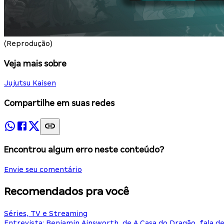
(Reprodução)
Veja mais sobre
Jujutsu Kaisen
Compartilhe em suas redes
Encontrou algum erro neste conteúdo?
Envie seu comentário
Recomendados pra você
Séries, TV e Streaming
Entrevista: Benjamin Ainsworth, de A Casa do Dragão, fala d