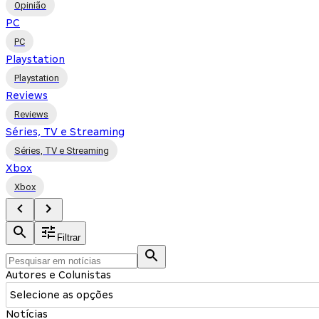
Opinião
PC
PC
Playstation
Playstation
Reviews
Reviews
Séries, TV e Streaming
Séries, TV e Streaming
Xbox
Xbox
Filtrar
Autores e Colunistas
Selecione as opções
Notícias