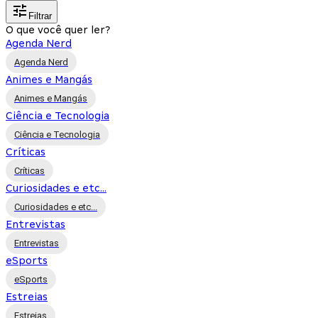
Filtrar
O que você quer ler?
Agenda Nerd
Agenda Nerd
Animes e Mangás
Animes e Mangás
Ciência e Tecnologia
Ciência e Tecnologia
Críticas
Críticas
Curiosidades e etc...
Curiosidades e etc...
Entrevistas
Entrevistas
eSports
eSports
Estreias
Estreias