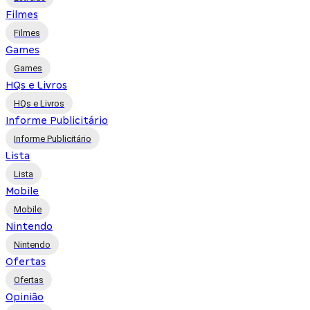
Filmes
Filmes
Games
Games
HQs e Livros
HQs e Livros
Informe Publicitário
Informe Publicitário
Lista
Lista
Mobile
Mobile
Nintendo
Nintendo
Ofertas
Ofertas
Opinião