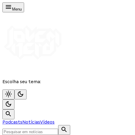
Menu
Escolha seu tema:
Podcasts
Notícias
Vídeos