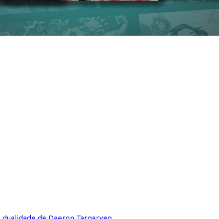
e dualidade de Daeron Targaryen