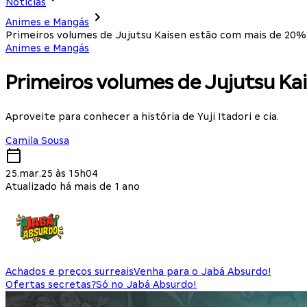
Notícias
Animes e Mangás
Primeiros volumes de Jujutsu Kaisen estão com mais de 20%
Animes e Mangás
Primeiros volumes de Jujutsu Ka
Aproveite para conhecer a história de Yuji Itadori e cia.
Camila Sousa
25.mar.25 às 15h04
Atualizado há mais de 1 ano
Achados e preços surreais
Venha para o Jabá Absurdo!
Ofertas secretas?
Só no Jabá Absurdo!