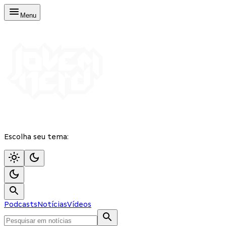
Menu
Escolha seu tema:
Podcasts
Notícias
Vídeos