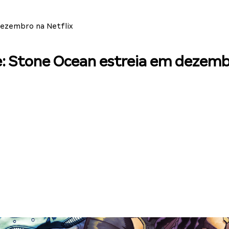
dezembro na Netflix
e: Stone Ocean estreia em dezemb