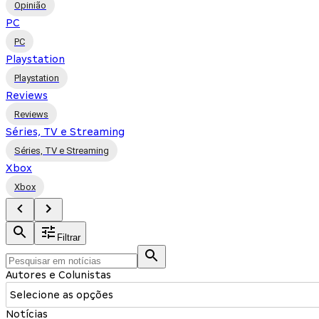
Opinião
PC
PC
Playstation
Playstation
Reviews
Reviews
Séries, TV e Streaming
Séries, TV e Streaming
Xbox
Xbox
Filtrar
Autores e Colunistas
Selecione as opções
Notícias