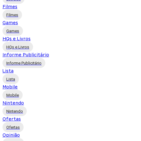
Filmes
Filmes
Games
Games
HQs e Livros
HQs e Livros
Informe Publicitário
Informe Publicitário
Lista
Lista
Mobile
Mobile
Nintendo
Nintendo
Ofertas
Ofertas
Opinião