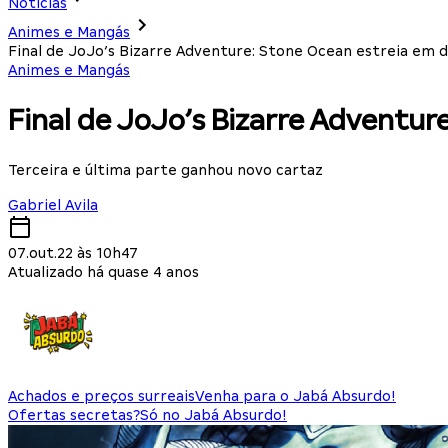
Notícias
Animes e Mangás
Final de JoJo’s Bizarre Adventure: Stone Ocean estreia em 
Animes e Mangás
Final de JoJo’s Bizarre Adventur
Terceira e última parte ganhou novo cartaz
Gabriel Avila
07.out.22 às 10h47
Atualizado há quase 4 anos
Achados e preços surreais
Venha para o Jabá Absurdo!
Ofertas secretas?
Só no Jabá Absurdo!