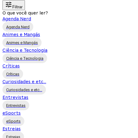
Filtrar
O que você quer ler?
Agenda Nerd
Agenda Nerd
Animes e Mangás
Animes e Mangás
Ciência e Tecnologia
Ciência e Tecnologia
Críticas
Críticas
Curiosidades e etc...
Curiosidades e etc...
Entrevistas
Entrevistas
eSports
eSports
Estreias
Estreias