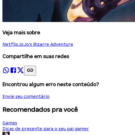
Veja mais sobre
Netflix
JoJo's Bizarre Adventure
Compartilhe em suas redes
Encontrou algum erro neste conteúdo?
Envie seu comentário
Recomendados pra você
Games
Dicas de presente para o seu pai gamer